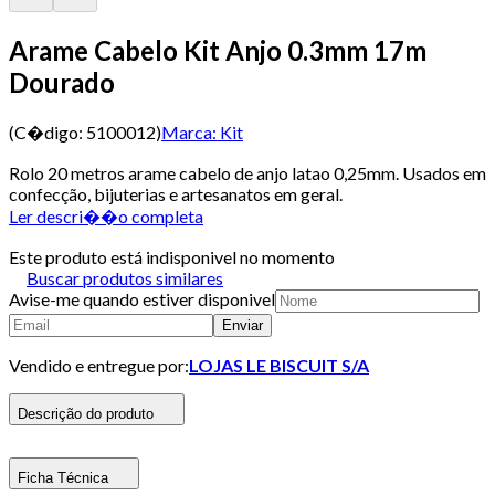
Arame Cabelo Kit Anjo 0.3mm 17m
Dourado
(C�digo:
5100012
)
Marca:
Kit
Rolo 20 metros arame cabelo de anjo latao 0,25mm. Usados em
confecção, bijuterias e artesanatos em geral.
Ler descri��o completa
Este produto está indisponivel no momento
Buscar produtos similares
Avise-me quando estiver disponivel
Enviar
Vendido e entregue por:
LOJAS LE BISCUIT S/A
Descrição do produto
Ficha Técnica