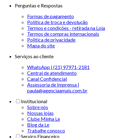
Perguntas e Respostas
Formas de pagamento
Política de troca e devolução
Termos e condições - retirada na Loja
Termos de compras internacionais
Politica de privacidade
Mapa do site
Serviços ao cliente
WhatsApp | (21) 97971-2181
Central de atendimento
Canal Confidencial
Assessoria de Imprensa |
paula@agenciaamais.com.br
Institucional
Sobre nós
Nossas lojas
Clube Minha Le
Blog da Le
Trabalhe conosco
Serviço Financeiro