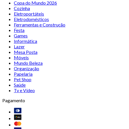
Copa do Mundo 2026
Cozinha
Eletroportáteis
Eletrodomésticos
Ferramentas e Construção
Festa
Games
Informática
Lazer
Mesa Posta
Móveis
Mundo Beleza
Organização
Papelaria
Pet Shop
Saúde
Tv e Vídeo
Pagamento