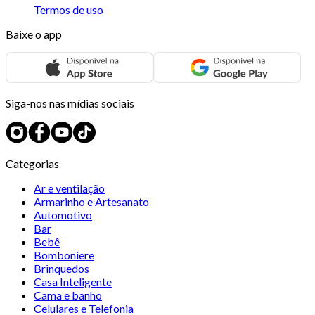
Termos de uso
Baixe o app
Siga-nos nas mídias sociais
Categorias
Ar e ventilação
Armarinho e Artesanato
Automotivo
Bar
Bebê
Bomboniere
Brinquedos
Casa Inteligente
Cama e banho
Celulares e Telefonia