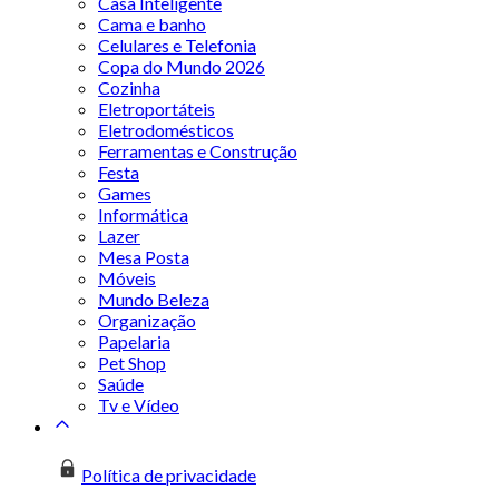
Casa Inteligente
Cama e banho
Celulares e Telefonia
Copa do Mundo 2026
Cozinha
Eletroportáteis
Eletrodomésticos
Ferramentas e Construção
Festa
Games
Informática
Lazer
Mesa Posta
Móveis
Mundo Beleza
Organização
Papelaria
Pet Shop
Saúde
Tv e Vídeo
Política de privacidade