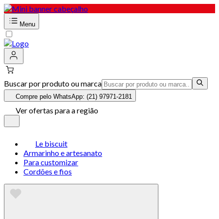
Menu
Buscar por produto ou marca
Compre pelo WhatsApp: (21) 97971-2181
Ver ofertas para a região
Le biscuit
Armarinho e artesanato
Para customizar
Cordões e fios