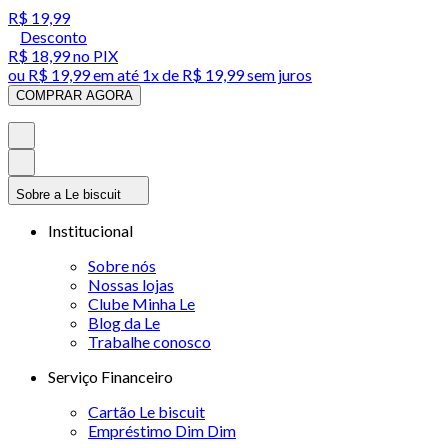
R$ 19,99
Desconto
R$ 18,99
no PIX
ou
R$ 19,99
em até 1x de
R$ 19,99
sem juros
COMPRAR AGORA
Sobre a Le biscuit
Institucional
Sobre nós
Nossas lojas
Clube Minha Le
Blog da Le
Trabalhe conosco
Serviço Financeiro
Cartão Le biscuit
Empréstimo Dim Dim