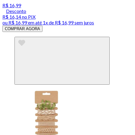
R$ 16,99
Desconto
R$ 16,14
no PIX
ou
R$ 16,99
em até 1x de
R$ 16,99
sem juros
COMPRAR AGORA