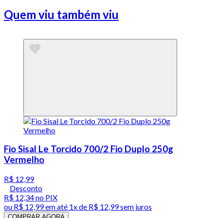
Quem viu também viu
Fio Sisal Le Torcido 700/2 Fio Duplo 250g
Vermelho
R$ 12,99
Desconto
R$ 12,34
no PIX
ou
R$ 12,99
em até 1x de
R$ 12,99
sem juros
COMPRAR AGORA