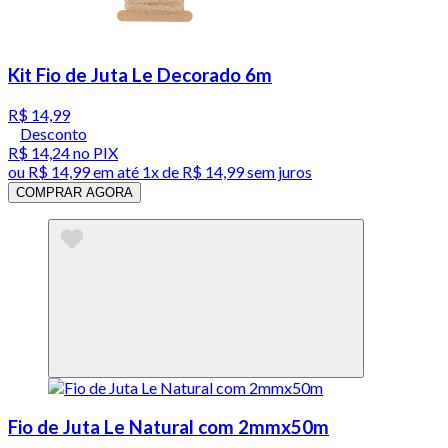
Kit Fio de Juta Le Decorado 6m
R$ 14,99
Desconto
R$ 14,24
no PIX
ou
R$ 14,99
em até 1x de
R$ 14,99
sem juros
COMPRAR AGORA
Fio de Juta Le Natural com 2mmx50m