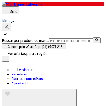
Menu
Buscar por produto ou marca
Compre pelo WhatsApp: (21) 97971-2181
Ver ofertas para a região
Le biscuit
Papelaria
Escrita e corretivos
Apontador