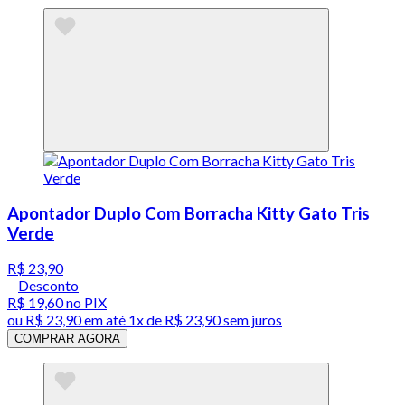
Apontador Duplo Com Borracha Kitty Gato Tris
Verde
R$ 23,90
Desconto
R$ 19,60
no PIX
ou
R$ 23,90
em até 1x de
R$ 23,90
sem juros
COMPRAR AGORA