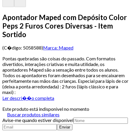
Apontador Maped com Depósito Color
Peps 2 Furos Cores Diversas - Item
Sortido
(C�digo:
5058588
)
Marca:
Maped
Pontas quebradas são coisas do passado. Com formatos
divertidos, interações criativas e muita utilidade, os
apontadores Maped são a sensação entre todos os alunos.
Todos os apontadores foram desenhados para se encaixarem
perfeitamente nas mãos das crianças. Especial para lápis de cor
(deixa a ponta arredondada) : 2 furos (lápis clássico e para
maxi) :
Ler descri��o completa
Este produto está indisponivel no momento
Buscar produtos similares
Avise-me quando estiver disponivel
Enviar