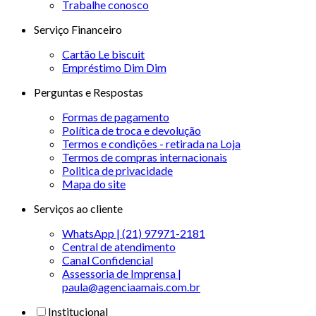
Trabalhe conosco
Serviço Financeiro
Cartão Le biscuit
Empréstimo Dim Dim
Perguntas e Respostas
Formas de pagamento
Política de troca e devolução
Termos e condições - retirada na Loja
Termos de compras internacionais
Politica de privacidade
Mapa do site
Serviços ao cliente
WhatsApp | (21) 97971-2181
Central de atendimento
Canal Confidencial
Assessoria de Imprensa |
paula@agenciaamais.com.br
Institucional