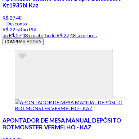
Kz1935bl Kaz
R$ 27,48
Desconto
R$ 22,53
no PIX
ou
R$ 27,48
em até 1x de
R$ 27,48
sem juros
COMPRAR AGORA
APONTADOR DE MESA MANUAL DEPÓSITO
BOTMONSTER VERMELHO - KAZ