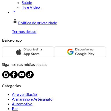
Saúde
Tv e Vídeo
Política de privacidade
Termos de uso
Baixe o app
Siga-nos nas mídias sociais
Categorias
Ar e ventilação
Armarinho e Artesanato
Automotivo
Bar