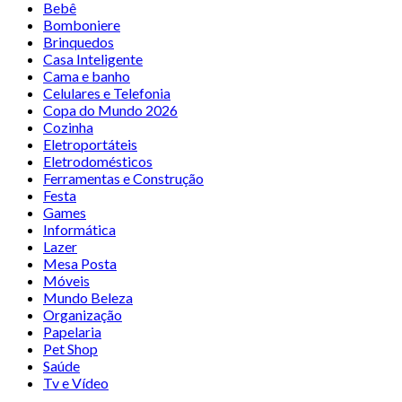
Bebê
Bomboniere
Brinquedos
Casa Inteligente
Cama e banho
Celulares e Telefonia
Copa do Mundo 2026
Cozinha
Eletroportáteis
Eletrodomésticos
Ferramentas e Construção
Festa
Games
Informática
Lazer
Mesa Posta
Móveis
Mundo Beleza
Organização
Papelaria
Pet Shop
Saúde
Tv e Vídeo