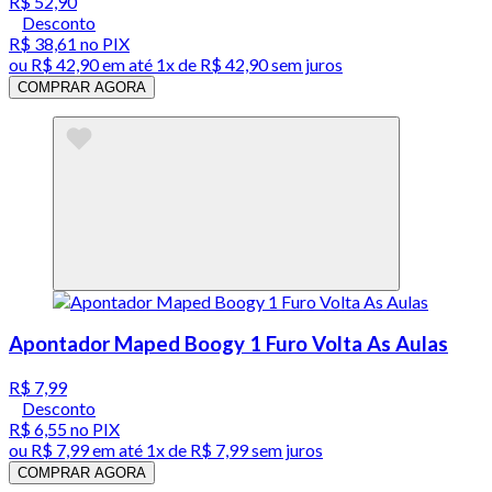
R$ 52,90
Desconto
R$ 38,61
no PIX
ou
R$ 42,90
em até 1x de
R$ 42,90
sem juros
COMPRAR AGORA
Apontador Maped Boogy 1 Furo Volta As Aulas
R$ 7,99
Desconto
R$ 6,55
no PIX
ou
R$ 7,99
em até 1x de
R$ 7,99
sem juros
COMPRAR AGORA