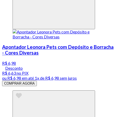
Apontador Leonora Pets com Depósito e Borracha
- Cores Diversas
R$ 6,98
Desconto
R$ 6,63
no PIX
ou
R$ 6,98
em até 1x de
R$ 6,98
sem juros
COMPRAR AGORA