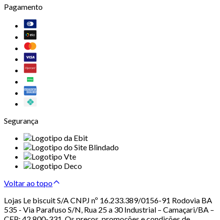
Pagamento
Segurança
Voltar ao topo
Lojas Le biscuit S/A CNPJ nº 16.233.389/0156-91 Rodovia BA
535 - Via Parafuso S/N, Rua 25 a 30 Industrial – Camaçari/BA –
CEP: 42.800-331. Os preços, promoções e condições de