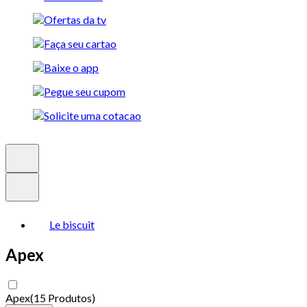
Le biscuit
Apex
Apex
(
15 Produtos
)