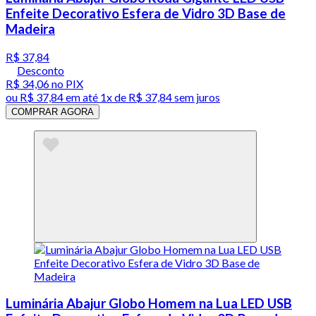
Enfeite Decorativo Esfera de Vidro 3D Base de
Madeira
R$ 37,84
Desconto
R$ 34,06
no PIX
ou
R$ 37,84
em até 1x de
R$ 37,84
sem juros
COMPRAR AGORA
Luminária Abajur Globo Homem na Lua LED USB