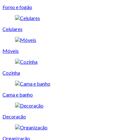
Forno e fogão
Celulares
Móveis
Cozinha
Cama e banho
Decoração
Organização