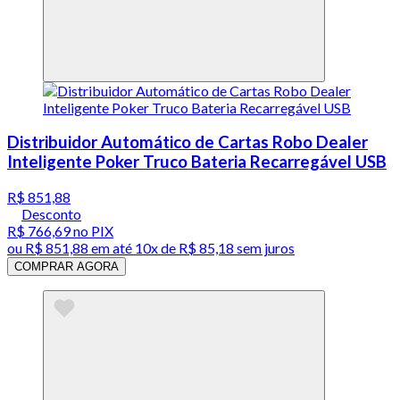
Distribuidor Automático de Cartas Robo Dealer
Inteligente Poker Truco Bateria Recarregável USB
R$ 851,88
Desconto
R$ 766,69
no PIX
ou
R$ 851,88
em até
10x de R$ 85,18 sem juros
COMPRAR AGORA