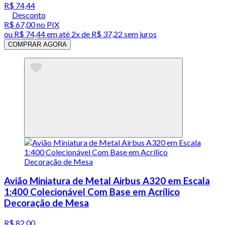
R$ 74,44
Desconto
R$ 67,00
no PIX
ou
R$ 74,44
em até
2x de R$ 37,22 sem juros
COMPRAR AGORA
Avião Miniatura de Metal Airbus A320 em Escala
1:400 Colecionável Com Base em Acrílico
Decoração de Mesa
R$ 82,00