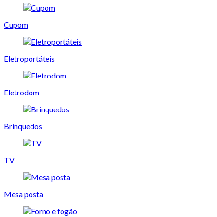
Cupom
Eletroportáteis
Eletrodom
Brinquedos
TV
Mesa posta