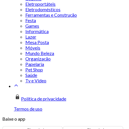
Eletroportáteis
Eletrodomésticos
Ferramentas e Construção
Festa
Games
Informática
Lazer
Mesa Posta
Móveis
Mundo Beleza
Organização
Papelaria
Pet Shop
Saúde
Tv e Vídeo
Política de privacidade
Termos de uso
Baixe o app