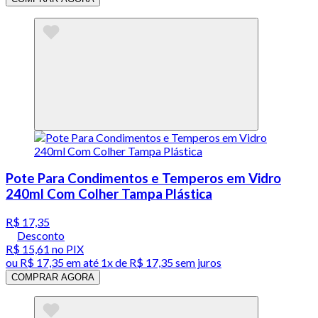
Pote Para Condimentos e Temperos em Vidro
240ml Com Colher Tampa Plástica
R$ 17,35
Desconto
R$ 15,61
no PIX
ou
R$ 17,35
em até 1x de
R$ 17,35
sem juros
COMPRAR AGORA