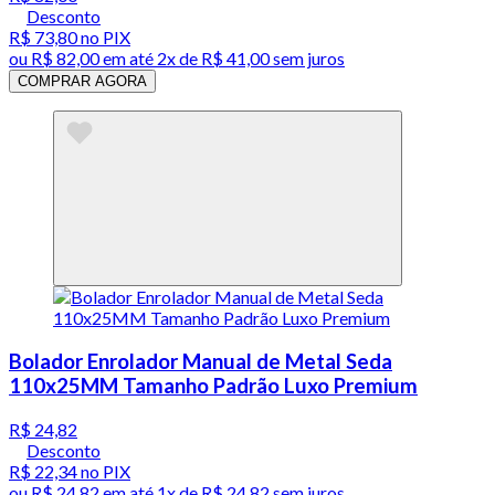
Desconto
R$ 73,80
no PIX
ou
R$ 82,00
em até
2x de R$ 41,00 sem juros
COMPRAR AGORA
Bolador Enrolador Manual de Metal Seda
110x25MM Tamanho Padrão Luxo Premium
R$ 24,82
Desconto
R$ 22,34
no PIX
ou
R$ 24,82
em até 1x de
R$ 24,82
sem juros