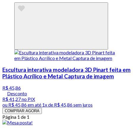
Escultura interativa modeladora 3D Pinart feita em
Plástico Acrílico e Metal Captura de imagem
R$ 45,86
Desconto
R$ 41,27
no PIX
ou
R$ 45,86
em até 1x de
R$ 45,86
sem juros
COMPRAR AGORA
Página 1 de 1