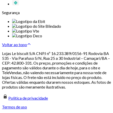
Segurança
Voltar ao topo
Lojas Le biscuit S/A CNPJ nº 16.233.389/0156-91 Rodovia BA
535 - Via Parafuso S/N, Rua 25 a 30 Industrial – Camaçari/BA –
CEP: 42.800-331. Os preços, promoções e condições de
pagamento são válidos durante o dia de hoje, para o site e
TeleVendas, não valendo necessariamente para nossa rede de
lojas físicas. O frete não está incluído no preço do produto.
Ofertas válidas enquanto durarem nossos estoques. As fotos de
produtos são meramente ilustrativas.
Politica de privacidade
Termos de uso