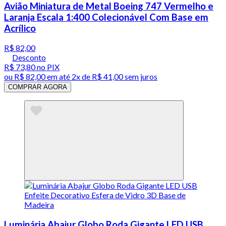
Avião Miniatura de Metal Boeing 747 Vermelho e
Laranja Escala 1:400 Colecionável Com Base em
Acrílico
R$ 82,00
Desconto
R$ 73,80
no PIX
ou
R$ 82,00
em até
2x de R$ 41,00 sem juros
COMPRAR AGORA
Luminária Abajur Globo Roda Gigante LED USB