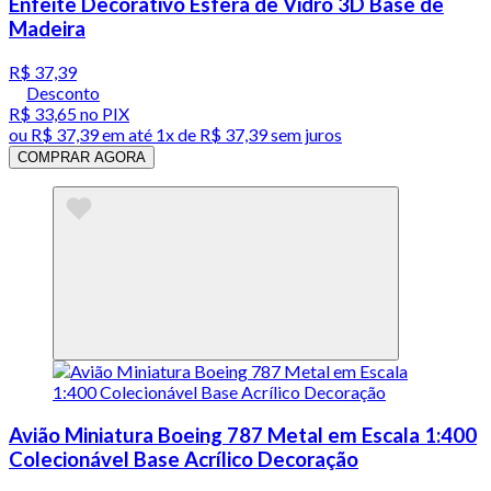
Enfeite Decorativo Esfera de Vidro 3D Base de
Madeira
R$ 37,39
Desconto
R$ 33,65
no PIX
ou
R$ 37,39
em até 1x de
R$ 37,39
sem juros
COMPRAR AGORA
Avião Miniatura Boeing 787 Metal em Escala 1:400
Colecionável Base Acrílico Decoração