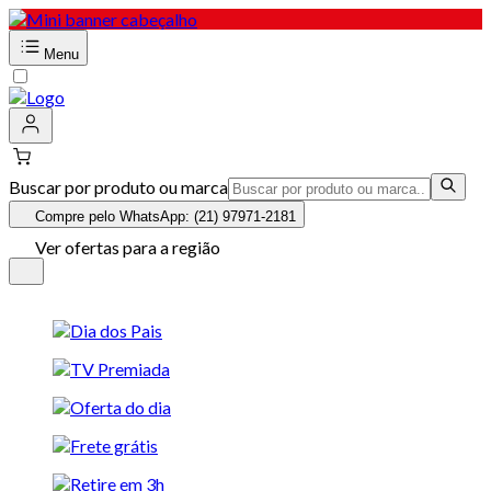
Menu
Buscar por produto ou marca
Compre pelo WhatsApp: (21) 97971-2181
Ver ofertas para a região