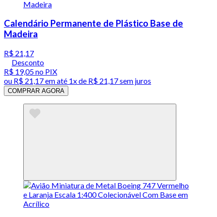
Calendário Permanente de Plástico Base de
Madeira
R$ 21,17
Desconto
R$ 19,05
no PIX
ou
R$ 21,17
em até 1x de
R$ 21,17
sem juros
COMPRAR AGORA