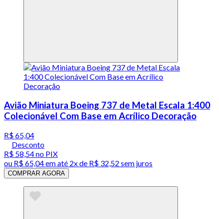
Avião Miniatura Boeing 737 de Metal Escala 1:400
Colecionável Com Base em Acrílico Decoração
R$ 65,04
Desconto
R$ 58,54
no PIX
ou
R$ 65,04
em até
2x de R$ 32,52 sem juros
COMPRAR AGORA