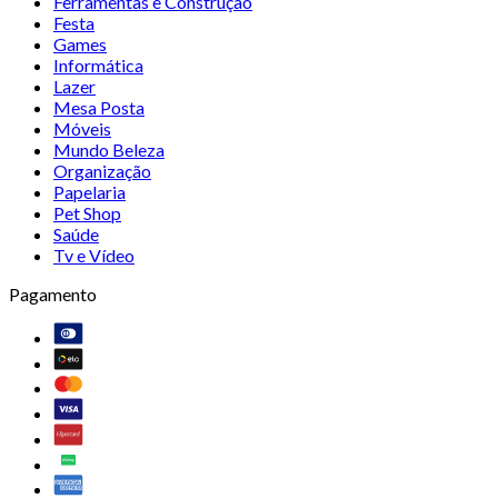
Ferramentas e Construção
Festa
Games
Informática
Lazer
Mesa Posta
Móveis
Mundo Beleza
Organização
Papelaria
Pet Shop
Saúde
Tv e Vídeo
Pagamento