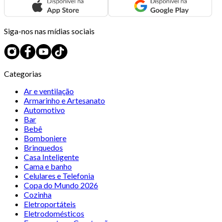
Siga-nos nas mídias sociais
Categorias
Ar e ventilação
Armarinho e Artesanato
Automotivo
Bar
Bebê
Bomboniere
Brinquedos
Casa Inteligente
Cama e banho
Celulares e Telefonia
Copa do Mundo 2026
Cozinha
Eletroportáteis
Eletrodomésticos