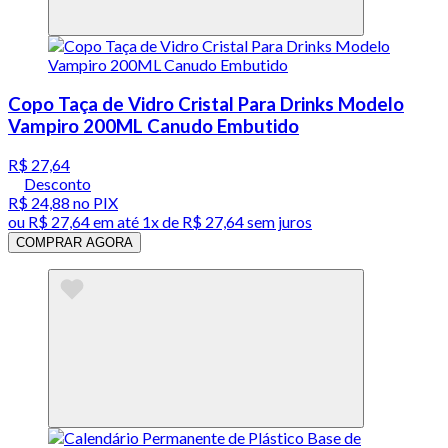
Copo Taça de Vidro Cristal Para Drinks Modelo
Vampiro 200ML Canudo Embutido
R$ 27,64
Desconto
R$ 24,88
no PIX
ou
R$ 27,64
em até 1x de
R$ 27,64
sem juros
COMPRAR AGORA