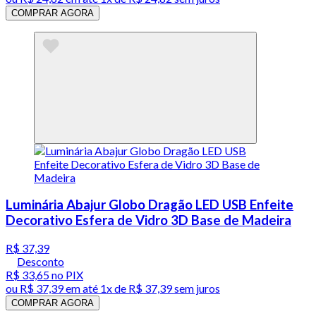
COMPRAR AGORA
Luminária Abajur Globo Dragão LED USB Enfeite
Decorativo Esfera de Vidro 3D Base de Madeira
R$ 37,39
Desconto
R$ 33,65
no PIX
ou
R$ 37,39
em até 1x de
R$ 37,39
sem juros
COMPRAR AGORA