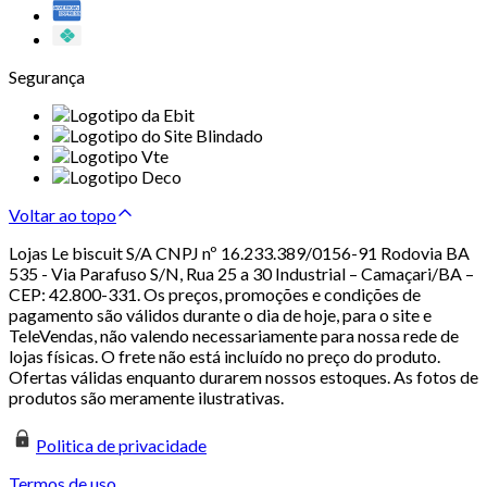
Segurança
Voltar ao topo
Lojas Le biscuit S/A CNPJ nº 16.233.389/0156-91 Rodovia BA
535 - Via Parafuso S/N, Rua 25 a 30 Industrial – Camaçari/BA –
CEP: 42.800-331. Os preços, promoções e condições de
pagamento são válidos durante o dia de hoje, para o site e
TeleVendas, não valendo necessariamente para nossa rede de
lojas físicas. O frete não está incluído no preço do produto.
Ofertas válidas enquanto durarem nossos estoques. As fotos de
produtos são meramente ilustrativas.
Politica de privacidade
Termos de uso