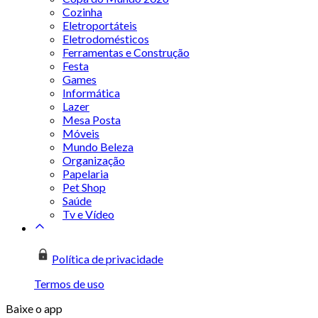
Cozinha
Eletroportáteis
Eletrodomésticos
Ferramentas e Construção
Festa
Games
Informática
Lazer
Mesa Posta
Móveis
Mundo Beleza
Organização
Papelaria
Pet Shop
Saúde
Tv e Vídeo
Política de privacidade
Termos de uso
Baixe o app