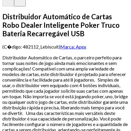
Distribuidor Automático de Cartas
Robo Dealer Inteligente Poker Truco
Bateria Recarregável USB
(C�digo:
482112_Lebiscuit
)
Marca:
Apex
Distribuidor Automático de Cartas, o parceiro perfeito para
tornar suas noites de jogo ainda mais emocionantes e sem
complicações! Compatível com uma ampla variedade de
modelos de cartas, este distribuidor é projetado para oferecer
conveniência e facilidade para até 8 jogadores. Simples de
usar, o distribuidor vem equipado com 4 botões individuais,
permitindo que cada jogador solicite suas cartas com apenas
um toque. Não importa se você está jogando poker, uno, bridge
ou qualquer outro jogo de cartas, este distribuidor garante uma
distribuição rápida e precisa, liberando mais tempo para você
se divertir. Uma das características mais versáteis deste
distribuidor é sua capacidade de personalização. Você pode
facilmente configurar o número de jogadores e a quantidade de
cartas a serem distribuídas, adaptando-se perfeitamente às