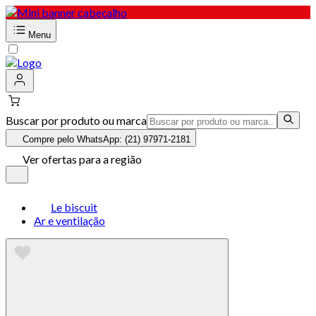
Menu
Buscar por produto ou marca
Compre pelo WhatsApp: (21) 97971-2181
Ver ofertas para a região
Le biscuit
Ar e ventilação