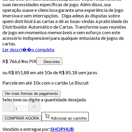
suas necessidades específicas de jogo. Além disso, sua
operação suave e silenciosa garante uma experiência de jogo
imersiva e sem interrupções. Diga adeus às disputas sobre
quem distribuirá as cartas e dê as boas-vindas à praticidade do
Distribuidor Automático de Cartas. Transforme suas reuniões
de jogo em momentos memoráveis e sem esforço com este
acessório indispensável para qualquer entusiasta de jogos de
cartas.
Ler descri��o completa
R$ 766,69
no PIX
Desconto
ou
R$ 851,88
em até
10x de R$ 85,18 sem juros
Parcele em até
10
x com o cartão
Le Biscuit
Ver mais formas de pagamento
Selecione ou digite a quantidade desejada
COMPRAR AGORA
Adicionar ao carrinho
Vendido e entregue por:
SHOPHUB