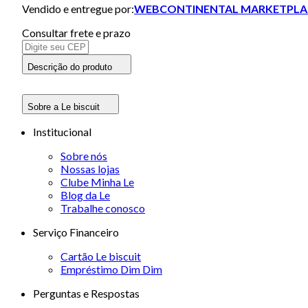
Vendido e entregue por:
WEBCONTINENTAL MARKETPLA
Consultar frete e prazo
Descrição do produto
Sobre a Le biscuit
Institucional
Sobre nós
Nossas lojas
Clube Minha Le
Blog da Le
Trabalhe conosco
Serviço Financeiro
Cartão Le biscuit
Empréstimo Dim Dim
Perguntas e Respostas