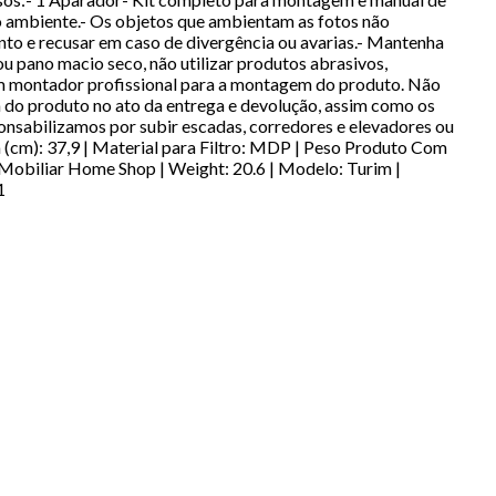
no ambiente.- Os objetos que ambientam as fotos não
to e recusar em caso de divergência ou avarias.- Mantenha
u pano macio seco, não utilizar produtos abrasivos,
 um montador profissional para a montagem do produto. Não
do produto no ato da entrega e devolução, assim como os
onsabilizamos por subir escadas, corredores e elevadores ou
 (cm): 37,9 | Material para Filtro: MDP | Peso Produto Com
Mobiliar Home Shop | Weight: 20.6 | Modelo: Turim |
1