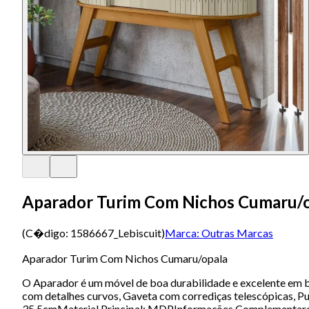
Aparador Turim Com Nichos Cumaru/
(C�digo:
1586667_Lebiscuit
)
Marca:
Outras Marcas
Aparador Turim Com Nichos Cumaru/opala
O Aparador é um móvel de boa durabilidade e excelente em
com detalhes curvos, Gaveta com corrediças telescópicas, 
35,5cmMaterial Principal: MDPInformações Complementares: