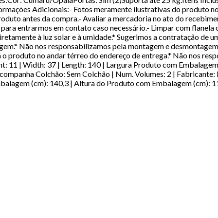
formações Adicionais:- Fotos meramente ilustrativas do produto 
oduto antes da compra.- Avaliar a mercadoria no ato do recebimen
 para entrarmos em contato caso necessário.- Limpar com flanela o
iretamente à luz solar e à umidade.* Sugerimos a contratação de
agem.* Não nos responsabilizamos pela montagem e desmontagem 
á o produto no andar térreo do endereço de entrega.* Não nos resp
t: 11 | Width: 37 | Length: 140 | Largura Produto com Embalagem
companha Colchão: Sem Colchão | Num. Volumes: 2 | Fabricante: 
agem (cm): 140,3 | Altura do Produto com Embalagem (cm): 1