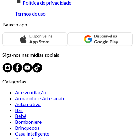
Política de privacidade
Termos de uso
Baixe o app
Siga-nos nas mídias sociais
Categorias
Ar e ventilação
Armarinho e Artesanato
Automotivo
Bar
Bebê
Bomboniere
Brinquedos
Casa Inteligente