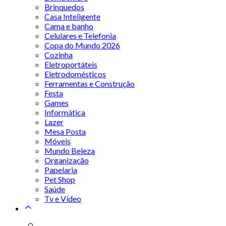
Brinquedos
Casa Inteligente
Cama e banho
Celulares e Telefonia
Copa do Mundo 2026
Cozinha
Eletroportáteis
Eletrodomésticos
Ferramentas e Construção
Festa
Games
Informática
Lazer
Mesa Posta
Móveis
Mundo Beleza
Organização
Papelaria
Pet Shop
Saúde
Tv e Vídeo