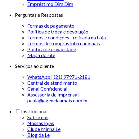
Empréstimo Dim Dim
Perguntas e Respostas
Formas de pagamento
Política de troca e devolução
Termos e condições - retirada na Loja
Termos de compras internacionais
Politica de privacidade
Mapa do site
Serviços ao cliente
WhatsApp | (21) 97971-2181
Central de atendimento
Canal Confidencial
Assessoria de Imprensa |
paula@agenciaamais.com.br
Institucional
Sobre nós
Nossas lojas
Clube Minha Le
Blog da Le