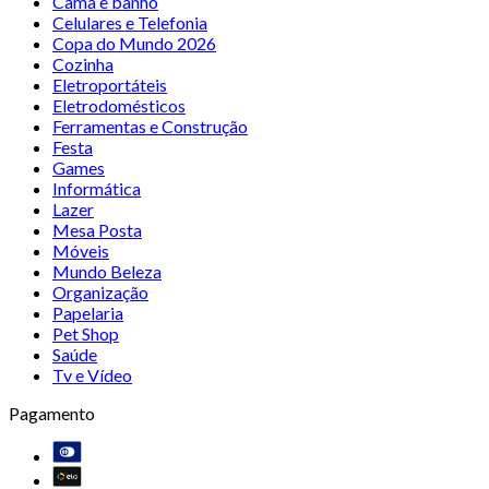
Cama e banho
Celulares e Telefonia
Copa do Mundo 2026
Cozinha
Eletroportáteis
Eletrodomésticos
Ferramentas e Construção
Festa
Games
Informática
Lazer
Mesa Posta
Móveis
Mundo Beleza
Organização
Papelaria
Pet Shop
Saúde
Tv e Vídeo
Pagamento