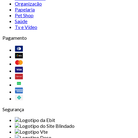
Organização
Papelaria
Pet Shop
Saúde
Tv e Vídeo
Pagamento
Segurança