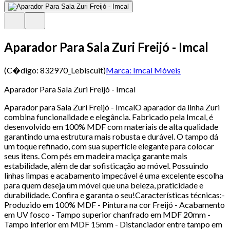
Aparador Para Sala Zuri Freijó - Imcal
(C�digo:
832970_Lebiscuit
)
Marca:
Imcal Móveis
Aparador Para Sala Zuri Freijó - Imcal
Aparador para Sala Zuri Freijó - ImcalO aparador da linha Zuri
combina funcionalidade e elegância. Fabricado pela Imcal, é
desenvolvido em 100% MDF com materiais de alta qualidade
garantindo uma estrutura mais robusta e durável. O tampo dá
um toque refinado, com sua superfície elegante para colocar
seus itens. Com pés em madeira maciça garante mais
estabilidade, além de dar sofisticação ao móvel. Possuindo
linhas limpas e acabamento impecável é uma excelente escolha
para quem deseja um móvel que una beleza, praticidade e
durabilidade. Confira e garanta o seu!Características técnicas:-
Produzido em 100% MDF - Pintura na cor Freijó - Acabamento
em UV fosco - Tampo superior chanfrado em MDF 20mm -
Tampo inferior em MDF 15mm - Distanciador entre tampo em