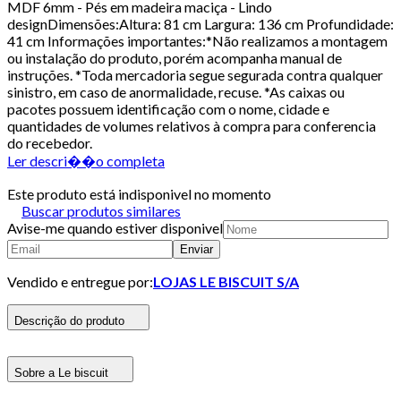
MDF 6mm - Pés em madeira maciça - Lindo
designDimensões:Altura: 81 cm Largura: 136 cm Profundidade:
41 cm Informações importantes:*Não realizamos a montagem
ou instalação do produto, porém acompanha manual de
instruções. *Toda mercadoria segue segurada contra qualquer
sinistro, em caso de anormalidade, recuse. *As caixas ou
pacotes possuem identificação com o nome, cidade e
quantidades de volumes relativos à compra para conferencia
do recebedor.
Ler descri��o completa
Este produto está indisponivel no momento
Buscar produtos similares
Avise-me quando estiver disponivel
Enviar
Vendido e entregue por:
LOJAS LE BISCUIT S/A
Descrição do produto
Sobre a Le biscuit