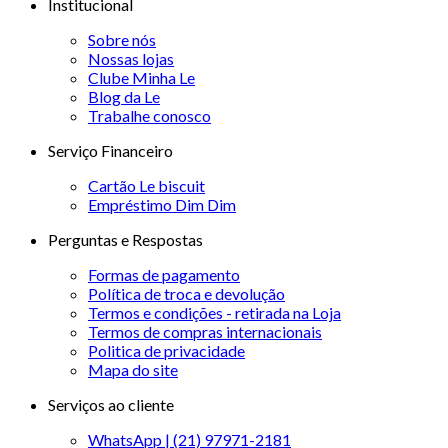
Institucional
Sobre nós
Nossas lojas
Clube Minha Le
Blog da Le
Trabalhe conosco
Serviço Financeiro
Cartão Le biscuit
Empréstimo Dim Dim
Perguntas e Respostas
Formas de pagamento
Política de troca e devolução
Termos e condições - retirada na Loja
Termos de compras internacionais
Politica de privacidade
Mapa do site
Serviços ao cliente
WhatsApp | (21) 97971-2181