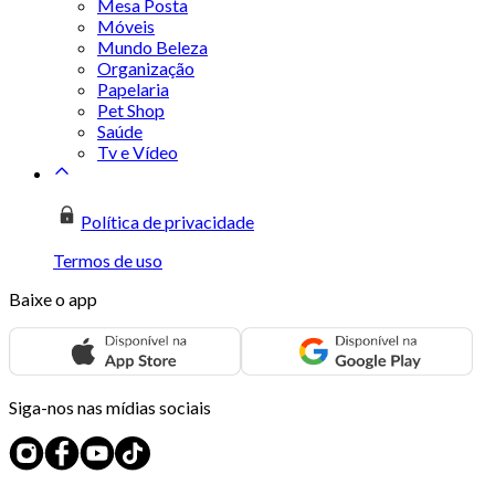
Mesa Posta
Móveis
Mundo Beleza
Organização
Papelaria
Pet Shop
Saúde
Tv e Vídeo
Política de privacidade
Termos de uso
Baixe o app
Siga-nos nas mídias sociais