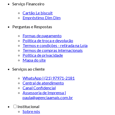
Serviço Financeiro
Cartão Le biscuit
Empréstimo Dim Dim
Perguntas e Respostas
Formas de pagamento
Política de troca e devolução
Termos e condições - retirada na Loja
Termos de compras internacionais
Politica de privacidade
Mapa do site
Serviços ao cliente
WhatsApp | (21) 97971-2181
Central de atendimento
Canal Confidencial
Assessoria de Imprensa |
paula@agenciaamais.com.br
Institucional
Sobre nós