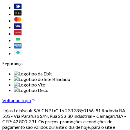
Segurança
Voltar ao topo
Lojas Le biscuit S/A CNPJ nº 16.233.389/0156-91 Rodovia BA
535 - Via Parafuso S/N, Rua 25 a 30 Industrial – Camaçari/BA –
CEP: 42.800-331. Os preços, promoções e condições de
pagamento são válidos durante o dia de hoje, para o site e