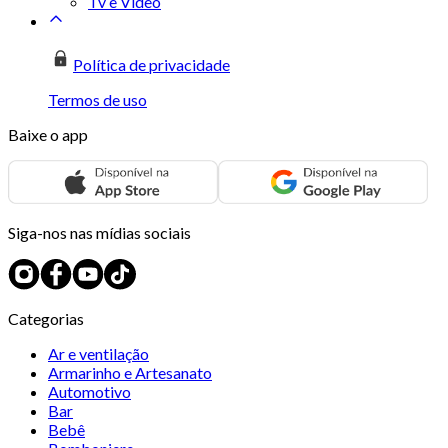
Tv e Vídeo
Política de privacidade
Termos de uso
Baixe o app
Siga-nos nas mídias sociais
Categorias
Ar e ventilação
Armarinho e Artesanato
Automotivo
Bar
Bebê