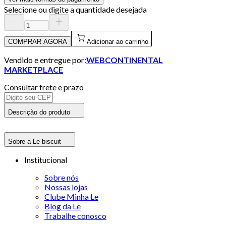
Selecione ou digite a quantidade desejada
COMPRAR AGORA
Adicionar ao carrinho
Vendido e entregue por:
WEBCONTINENTAL
MARKETPLACE
Consultar frete e prazo
Descrição do produto
Sobre a Le biscuit
Institucional
Sobre nós
Nossas lojas
Clube Minha Le
Blog da Le
Trabalhe conosco