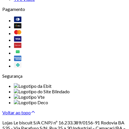
Pagamento
Segurança
Voltar ao topo
Lojas Le biscuit S/A CNPJ nº 16.233.389/0156-91 Rodovia BA
535 - Via Parafuso S/N, Rua 25 a 30 Industrial – Camaçari/BA –