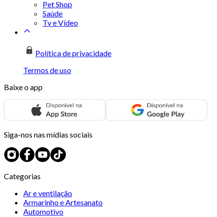
Pet Shop
Saúde
Tv e Vídeo
Política de privacidade
Termos de uso
Baixe o app
Siga-nos nas mídias sociais
Categorias
Ar e ventilação
Armarinho e Artesanato
Automotivo