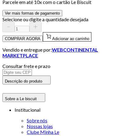
Parcele em até
10
x com o cartão
Le Biscuit
Ver mais formas de pagamento
Selecione ou digite a quantidade desejada
COMPRAR AGORA
Adicionar ao carrinho
Vendido e entregue por:
WEBCONTINENTAL
MARKETPLACE
Consultar frete e prazo
Descrição do produto
Sobre a Le biscuit
Institucional
Sobre nós
Nossas lojas
Clube Minha Le