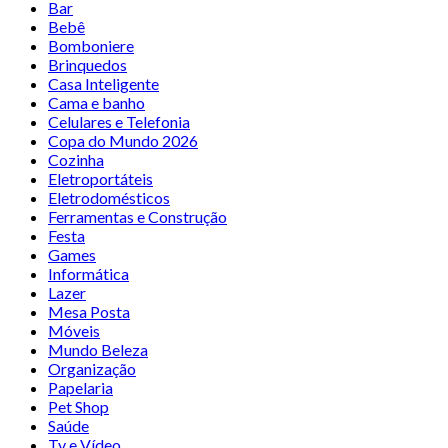
Bar
Bebê
Bomboniere
Brinquedos
Casa Inteligente
Cama e banho
Celulares e Telefonia
Copa do Mundo 2026
Cozinha
Eletroportáteis
Eletrodomésticos
Ferramentas e Construção
Festa
Games
Informática
Lazer
Mesa Posta
Móveis
Mundo Beleza
Organização
Papelaria
Pet Shop
Saúde
Tv e Vídeo