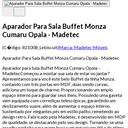
Aparador Para Sala Buffet Monza
Cumaru Opala - Madetec
(C�digo:
821008_Lebiscuit
)
Marca:
Madetec Móveis
Aparador Para Sala Buffet Monza Cumaru Opala - Madetec
Aparador para Sala Buffet Monza Cumaru Opala –
MadetecComeçou a montar sua sala de estar ou jantar?
Apresentamos para você este belo Buffet da linha Monza,
contando com três portas em MDF, duas sendo curvas,
adiciona um toque de charme. Proporcionando um amplo
espaço interno para guardar seus itens. Possuindo uma gaveta
vem equipada com corrediças telescópicas, garantindo um
deslizamento suave, além de aumentar o espaço interno.
Sustentado por elegantes pés em estilo palito, remetendo ao
design retro. Fabricado pela Madetec, é desenvolvido em MDP
de qualidade, se destacando pelo seu design. Tornando-se uma
escolha perfeita para quem busca um móvel versátil e de ótima