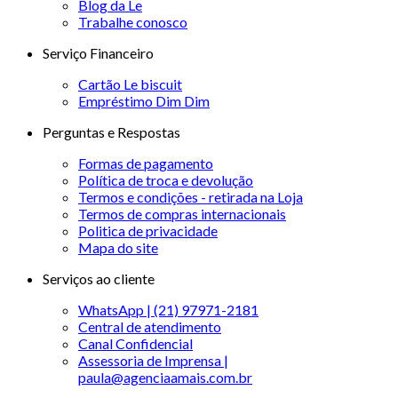
Blog da Le
Trabalhe conosco
Serviço Financeiro
Cartão Le biscuit
Empréstimo Dim Dim
Perguntas e Respostas
Formas de pagamento
Política de troca e devolução
Termos e condições - retirada na Loja
Termos de compras internacionais
Politica de privacidade
Mapa do site
Serviços ao cliente
WhatsApp | (21) 97971-2181
Central de atendimento
Canal Confidencial
Assessoria de Imprensa |
paula@agenciaamais.com.br