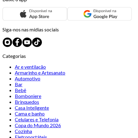
Siga-nos nas mídias sociais
Categorias
Ar e ventilação
Armarinho e Artesanato
Automotivo
Bar
Bebê
Bomboniere
Brinquedos
Casa Inteligente
Cama e banho
Celulares e Telefonia
Copa do Mundo 2026
Cozinha
Eletroportáteis