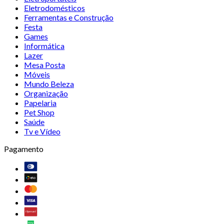
Eletrodomésticos
Ferramentas e Construção
Festa
Games
Informática
Lazer
Mesa Posta
Móveis
Mundo Beleza
Organização
Papelaria
Pet Shop
Saúde
Tv e Vídeo
Pagamento