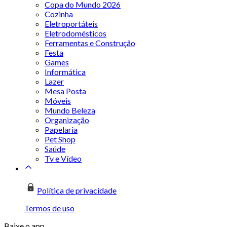
Copa do Mundo 2026
Cozinha
Eletroportáteis
Eletrodomésticos
Ferramentas e Construção
Festa
Games
Informática
Lazer
Mesa Posta
Móveis
Mundo Beleza
Organização
Papelaria
Pet Shop
Saúde
Tv e Vídeo
Política de privacidade
Termos de uso
Baixe o app