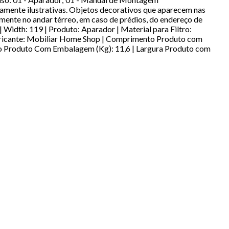
ramente ilustrativas. Objetos decorativos que aparecem nas
mente no andar térreo, em caso de prédios, do endereço de
| Width: 119 | Produto: Aparador | Material para Filtro:
bricante: Mobiliar Home Shop | Comprimento Produto com
so Produto Com Embalagem (Kg): 11,6 | Largura Produto com