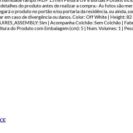
detalhes do produto antes de realizar a compra.- As fotos são me
rá o produto no portão e/ou portaria da residência, ou ainda, so
r em caso de divergência ou danos. Color: Off White | Height: 82 
 REQUIRES_ASSEMBLY: Sim | Acompanha Colchão: Sem Colchão | Fa
ltura do Produto com Embalagem (cm): 5 | Num. Volumes: 1 | Pe
CE