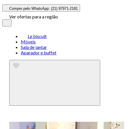
Compre pelo WhatsApp: (21) 97971-2181
Ver ofertas para a região
Le biscuit
Móveis
Sala de jantar
Aparador e buffet