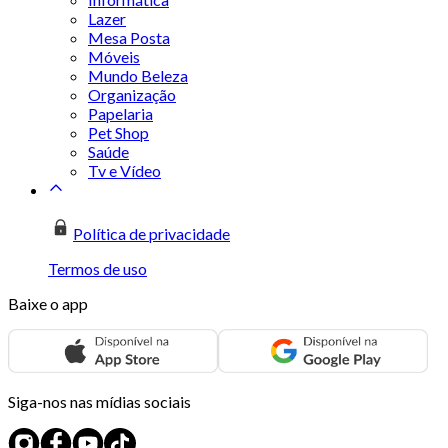
Lazer
Mesa Posta
Móveis
Mundo Beleza
Organização
Papelaria
Pet Shop
Saúde
Tv e Vídeo
Política de privacidade
Termos de uso
Baixe o app
Siga-nos nas mídias sociais