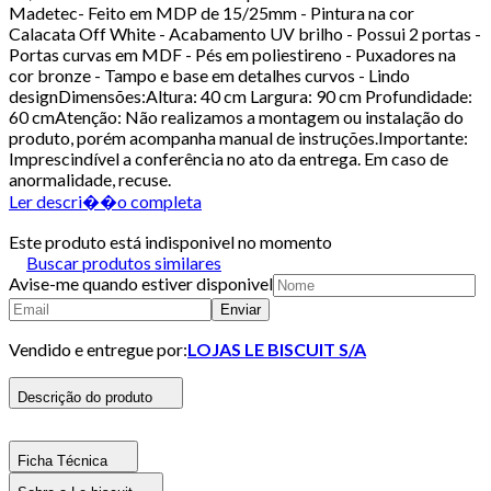
Madetec- Feito em MDP de 15/25mm - Pintura na cor
Calacata Off White - Acabamento UV brilho - Possui 2 portas -
Portas curvas em MDF - Pés em poliestireno - Puxadores na
cor bronze - Tampo e base em detalhes curvos - Lindo
designDimensões:Altura: 40 cm Largura: 90 cm Profundidade:
60 cmAtenção: Não realizamos a montagem ou instalação do
produto, porém acompanha manual de instruções.Importante:
Imprescindível a conferência no ato da entrega. Em caso de
anormalidade, recuse.
Ler descri��o completa
Este produto está indisponivel no momento
Buscar produtos similares
Avise-me quando estiver disponivel
Enviar
Vendido e entregue por:
LOJAS LE BISCUIT S/A
Descrição do produto
Ficha Técnica