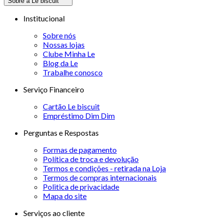
Sobre a Le biscuit
Institucional
Sobre nós
Nossas lojas
Clube Minha Le
Blog da Le
Trabalhe conosco
Serviço Financeiro
Cartão Le biscuit
Empréstimo Dim Dim
Perguntas e Respostas
Formas de pagamento
Política de troca e devolução
Termos e condições - retirada na Loja
Termos de compras internacionais
Politica de privacidade
Mapa do site
Serviços ao cliente