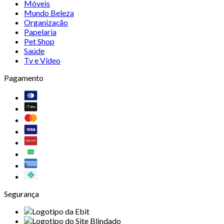
Móveis
Mundo Beleza
Organização
Papelaria
Pet Shop
Saúde
Tv e Vídeo
Pagamento
Segurança