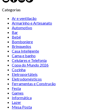
Categorias
Ar e ventilação
Armarinho e Artesanato
Automotivo
Bar
Bebê
Bomboniere
Brinquedos
Casa Inteligente
Cama e banho
Celulares e Telefonia
Copa do Mundo 2026
Cozinha
Eletroportáteis
Eletrodomésticos
Ferramentas e Construção
Festa
Games
Informática
Lazer
Mesa Posta