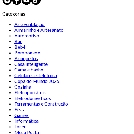
Categorias
Ar e ventilação
Armarinho e Artesanato
Automotivo
Bar
Bebê
Bomboniere
Brinquedos
Casa Inteligente
Cama e banho
Celulares e Telefonia
Copa do Mundo 2026
Cozinha
Eletroportáteis
Eletrodomésticos
Ferramentas e Construção
Festa
Games
Informática
Lazer
Mesa Posta