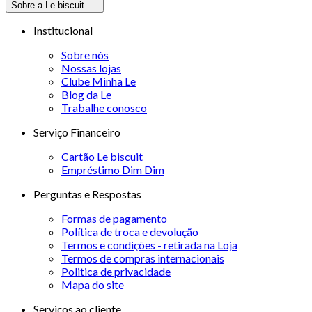
Sobre a Le biscuit
Institucional
Sobre nós
Nossas lojas
Clube Minha Le
Blog da Le
Trabalhe conosco
Serviço Financeiro
Cartão Le biscuit
Empréstimo Dim Dim
Perguntas e Respostas
Formas de pagamento
Política de troca e devolução
Termos e condições - retirada na Loja
Termos de compras internacionais
Politica de privacidade
Mapa do site
Serviços ao cliente