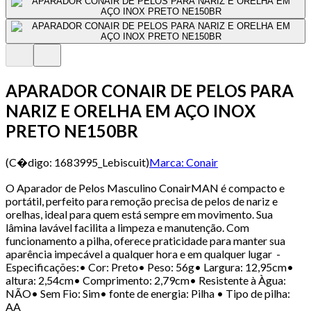
APARADOR CONAIR DE PELOS PARA
NARIZ E ORELHA EM AÇO INOX
PRETO NE150BR
(C�digo:
1683995_Lebiscuit
)
Marca:
Conair
O Aparador de Pelos Masculino ConairMAN é compacto e
portátil, perfeito para remoção precisa de pelos de nariz e
orelhas, ideal para quem está sempre em movimento. Sua
lâmina lavável facilita a limpeza e manutenção. Com
funcionamento a pilha, oferece praticidade para manter sua
aparência impecável a qualquer hora e em qualquer lugar -
Especificações:• Cor: Preto• Peso: 56g• Largura: 12,95cm•
altura: 2,54cm• Comprimento: 2,79cm• Resistente à Àgua:
NÃO• Sem Fio: Sim• fonte de energia: Pilha • Tipo de pilha:
AA