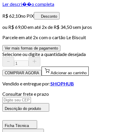
Ler descri��o completa
R$ 62,10
no PIX
Desconto
ou
R$ 69,00
em até
2x de R$ 34,50 sem juros
Parcele em até
2
x com o cartão
Le Biscuit
Ver mais formas de pagamento
Selecione ou digite a quantidade desejada
COMPRAR AGORA
Adicionar ao carrinho
Vendido e entregue por:
SHOPHUB
Consultar frete e prazo
Descrição do produto
Ficha Técnica