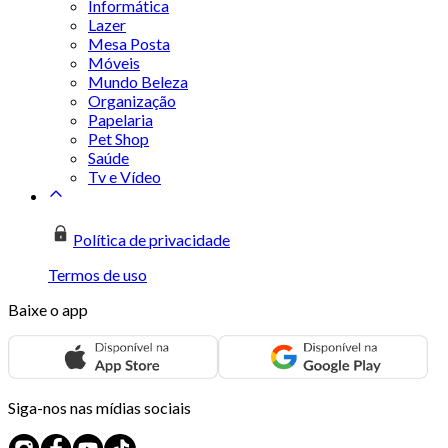
Informática
Lazer
Mesa Posta
Móveis
Mundo Beleza
Organização
Papelaria
Pet Shop
Saúde
Tv e Vídeo
Política de privacidade
Termos de uso
Baixe o app
Siga-nos nas mídias sociais