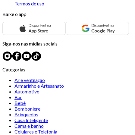
Termos de uso
Baixe o app
Siga-nos nas mídias sociais
Categorias
Ar e ventilação
Armarinho e Artesanato
Automotivo
Bar
Bebê
Bomboniere
Brinquedos
Casa Inteligente
Cama e banho
Celulares e Telefonia