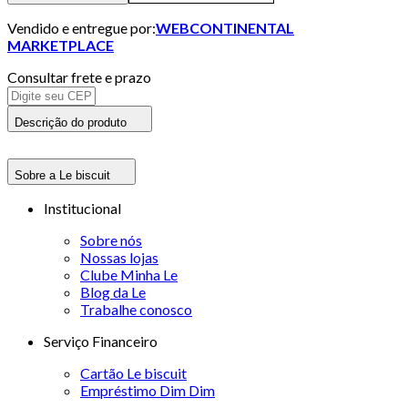
Vendido e entregue por:
WEBCONTINENTAL
MARKETPLACE
Consultar frete e prazo
Descrição do produto
Sobre a Le biscuit
Institucional
Sobre nós
Nossas lojas
Clube Minha Le
Blog da Le
Trabalhe conosco
Serviço Financeiro
Cartão Le biscuit
Empréstimo Dim Dim