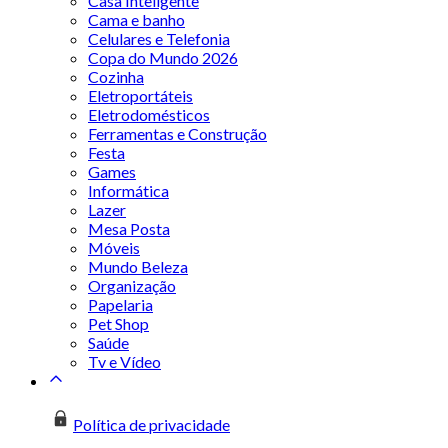
Casa Inteligente
Cama e banho
Celulares e Telefonia
Copa do Mundo 2026
Cozinha
Eletroportáteis
Eletrodomésticos
Ferramentas e Construção
Festa
Games
Informática
Lazer
Mesa Posta
Móveis
Mundo Beleza
Organização
Papelaria
Pet Shop
Saúde
Tv e Vídeo
Política de privacidade