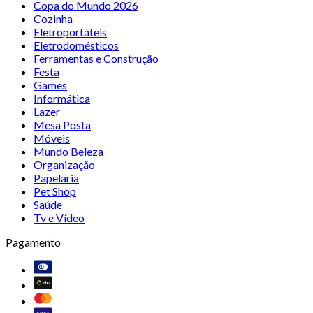
Copa do Mundo 2026
Cozinha
Eletroportáteis
Eletrodomésticos
Ferramentas e Construção
Festa
Games
Informática
Lazer
Mesa Posta
Móveis
Mundo Beleza
Organização
Papelaria
Pet Shop
Saúde
Tv e Vídeo
Pagamento