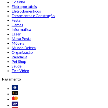
Cozinha
Eletroportáteis
Eletrodomésticos
Ferramentas e Construção
Festa
Games
Informática
Lazer
Mesa Posta
Móveis
Mundo Beleza
Organização
Papelaria
Pet Shop
Saúde
Tv e Vídeo
Pagamento