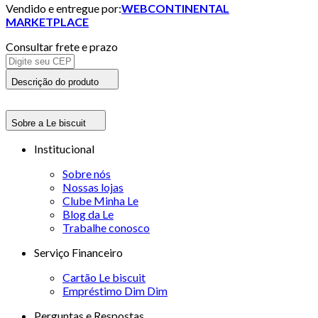
Vendido e entregue por:
WEBCONTINENTAL
MARKETPLACE
Consultar frete e prazo
Descrição do produto
Sobre a Le biscuit
Institucional
Sobre nós
Nossas lojas
Clube Minha Le
Blog da Le
Trabalhe conosco
Serviço Financeiro
Cartão Le biscuit
Empréstimo Dim Dim
Perguntas e Respostas