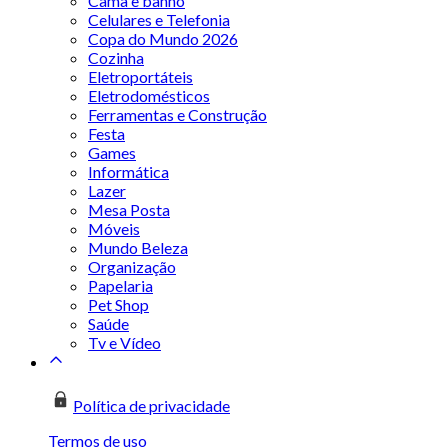
Cama e banho
Celulares e Telefonia
Copa do Mundo 2026
Cozinha
Eletroportáteis
Eletrodomésticos
Ferramentas e Construção
Festa
Games
Informática
Lazer
Mesa Posta
Móveis
Mundo Beleza
Organização
Papelaria
Pet Shop
Saúde
Tv e Vídeo
Política de privacidade
Termos de uso