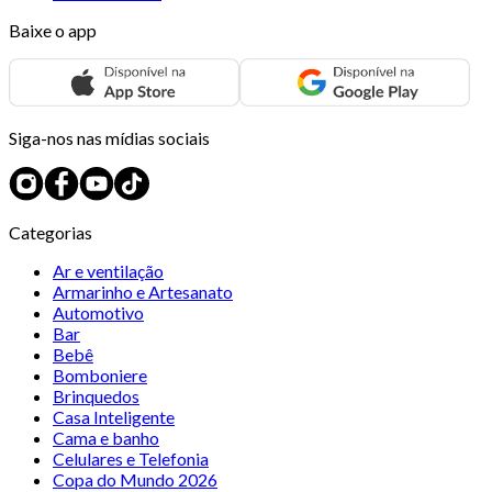
Baixe o app
Siga-nos nas mídias sociais
Categorias
Ar e ventilação
Armarinho e Artesanato
Automotivo
Bar
Bebê
Bomboniere
Brinquedos
Casa Inteligente
Cama e banho
Celulares e Telefonia
Copa do Mundo 2026