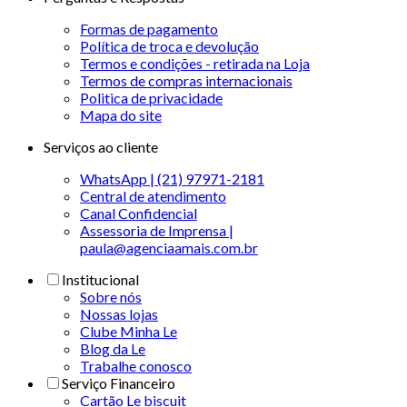
Formas de pagamento
Política de troca e devolução
Termos e condições - retirada na Loja
Termos de compras internacionais
Politica de privacidade
Mapa do site
Serviços ao cliente
WhatsApp | (21) 97971-2181
Central de atendimento
Canal Confidencial
Assessoria de Imprensa |
paula@agenciaamais.com.br
Institucional
Sobre nós
Nossas lojas
Clube Minha Le
Blog da Le
Trabalhe conosco
Serviço Financeiro
Cartão Le biscuit