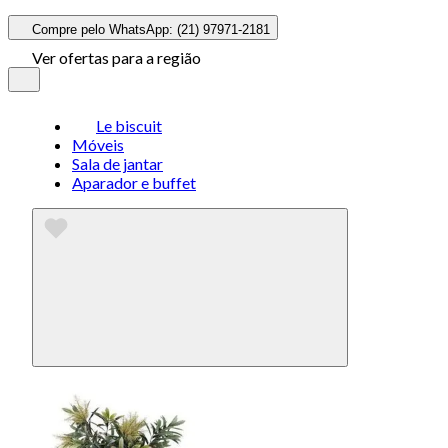
Compre pelo WhatsApp: (21) 97971-2181
Ver ofertas para a região
Le biscuit
Móveis
Sala de jantar
Aparador e buffet