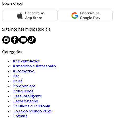
Baixe o app
Siga-nos nas mídias sociais
Categorias
Ar e ventilação
Armarinho e Artesanato
Automotivo
Bar
Bebê
Bomboniere
Brinquedos
Casa Inteligente
Cama e banho
Celulares e Telefonia
Copa do Mundo 2026
Cozinha