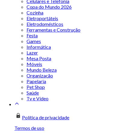
Celulares e Telefonia
Copa do Mundo 2026
Cozinha
Eletroportáteis
Eletrodomésticos
Ferramentas e Construção
Festa
Games
Informática
Lazer
Mesa Posta
Móveis
Mundo Beleza
Organização
Papelaria
Pet Shop
Saúde
Tv e Vídeo
Política de privacidade
Termos de uso