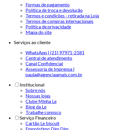
Formas de pagamento
Política de troca e devolução
Termos e condições - retirada na Loja
Termos de compras internacionais
Politica de privacidade
Mapa do site
Serviços ao cliente
WhatsApp | (21) 97971-2181
Central de atendimento
Canal Confidencial
Assessoria de Imprensa |
paula@agenciaamais.com.br
Institucional
Sobre nós
Nossas lojas
Clube Minha Le
Blog da Le
Trabalhe conosco
Serviço Financeiro
Cartão Le biscuit
Empréstimo Dim Dim