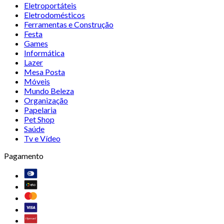
Eletroportáteis
Eletrodomésticos
Ferramentas e Construção
Festa
Games
Informática
Lazer
Mesa Posta
Móveis
Mundo Beleza
Organização
Papelaria
Pet Shop
Saúde
Tv e Vídeo
Pagamento