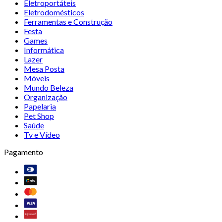
Eletroportáteis
Eletrodomésticos
Ferramentas e Construção
Festa
Games
Informática
Lazer
Mesa Posta
Móveis
Mundo Beleza
Organização
Papelaria
Pet Shop
Saúde
Tv e Vídeo
Pagamento