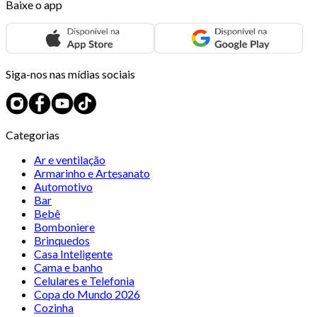
Baixe o app
Siga-nos nas mídias sociais
Categorias
Ar e ventilação
Armarinho e Artesanato
Automotivo
Bar
Bebê
Bomboniere
Brinquedos
Casa Inteligente
Cama e banho
Celulares e Telefonia
Copa do Mundo 2026
Cozinha