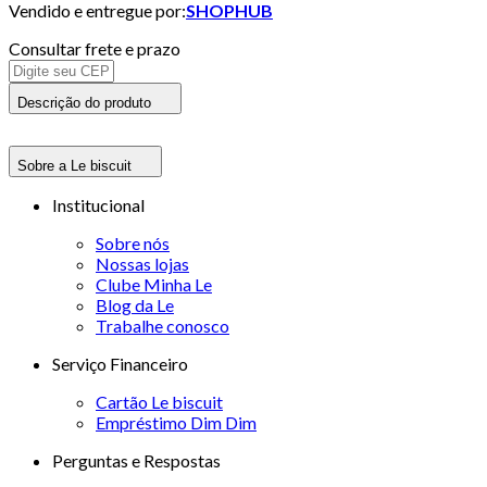
Vendido e entregue por:
SHOPHUB
Consultar frete e prazo
Descrição do produto
Sobre a Le biscuit
Institucional
Sobre nós
Nossas lojas
Clube Minha Le
Blog da Le
Trabalhe conosco
Serviço Financeiro
Cartão Le biscuit
Empréstimo Dim Dim
Perguntas e Respostas