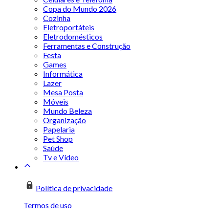
Copa do Mundo 2026
Cozinha
Eletroportáteis
Eletrodomésticos
Ferramentas e Construção
Festa
Games
Informática
Lazer
Mesa Posta
Móveis
Mundo Beleza
Organização
Papelaria
Pet Shop
Saúde
Tv e Vídeo
Política de privacidade
Termos de uso