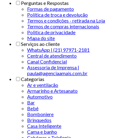
Perguntas e Respostas
Formas de pagamento
Política de troca e devolução
Termos e condições - retirada na Loja
Termos de compras internacionais
Politica de privacidade
Mapa do site
Serviços ao cliente
WhatsApp | (21) 97971-2181
Central de atendimento
Canal Confidencial
Assessoria de Imprensa |
paula@agenciaamais.com.br
Categorias
Ar e ventilação
Armarinho e Artesanato
Automotivo
Bar
Bebê
Bomboniere
Brinquedos
Casa Inteligente
Cama e banho
Celulares e Telefonia