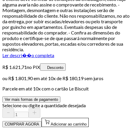
alguma avaria não assine o comprovante de recebimento. -
Montagem, desmontagem e outras instalações serão de
responsabilidade do cliente. Não nos responsabilizamos, no ato
da entrega, por subir escadas/elevadores ou pelo transporte
por guincho em apartamentos. Eventuais despesas são de
responsabilidade do comprador. - Confira as dimensões do
produto e certifique-se de que passará normalmente por
supostos elevadores, portas, escadas e/ou corredores de sua
residência.
Ler descri��o completa
R$ 1.621,71
no PIX
Desconto
ou
R$ 1.801,90
em até
10x de R$ 180,19 sem juros
Parcele em até
10
x com o cartão
Le Biscuit
Ver mais formas de pagamento
Selecione ou digite a quantidade desejada
COMPRAR AGORA
Adicionar ao carrinho