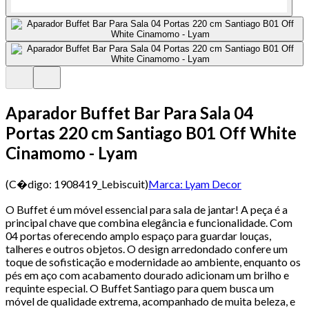
Aparador Buffet Bar Para Sala 04
Portas 220 cm Santiago B01 Off White
Cinamomo - Lyam
(C�digo:
1908419_Lebiscuit
)
Marca:
Lyam Decor
O Buffet é um móvel essencial para sala de jantar! A peça é a
principal chave que combina elegância e funcionalidade. Com
04 portas oferecendo amplo espaço para guardar louças,
talheres e outros objetos. O design arredondado confere um
toque de sofisticação e modernidade ao ambiente, enquanto os
pés em aço com acabamento dourado adicionam um brilho e
requinte especial. O Buffet Santiago para quem busca um
móvel de qualidade extrema, acompanhado de muita beleza, e