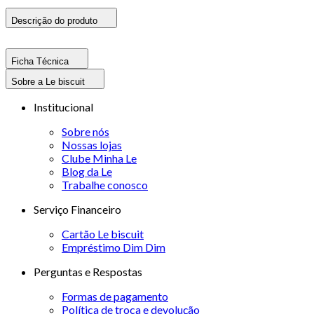
Descrição do produto
Ficha Técnica
Sobre a Le biscuit
Institucional
Sobre nós
Nossas lojas
Clube Minha Le
Blog da Le
Trabalhe conosco
Serviço Financeiro
Cartão Le biscuit
Empréstimo Dim Dim
Perguntas e Respostas
Formas de pagamento
Política de troca e devolução