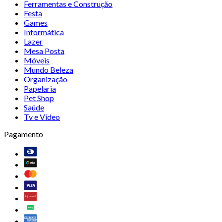
Ferramentas e Construção
Festa
Games
Informática
Lazer
Mesa Posta
Móveis
Mundo Beleza
Organização
Papelaria
Pet Shop
Saúde
Tv e Vídeo
Pagamento