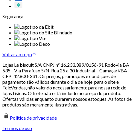
Segurança
Voltar ao topo
Lojas Le biscuit S/A CNPJ nº 16.233.389/0156-91 Rodovia BA
535 - Via Parafuso S/N, Rua 25 a 30 Industrial – Camaçari/BA –
CEP: 42.800-331. Os preços, promoções e condições de
pagamento são válidos durante o dia de hoje, para o site e
TeleVendas, não valendo necessariamente para nossa rede de
lojas físicas. O frete não está incluído no preço do produto.
Ofertas válidas enquanto durarem nossos estoques. As fotos de
produtos são meramente ilustrativas.
Politica de privacidade
Termos de uso