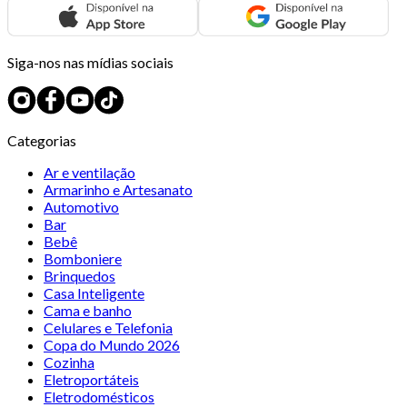
Siga-nos nas mídias sociais
Categorias
Ar e ventilação
Armarinho e Artesanato
Automotivo
Bar
Bebê
Bomboniere
Brinquedos
Casa Inteligente
Cama e banho
Celulares e Telefonia
Copa do Mundo 2026
Cozinha
Eletroportáteis
Eletrodomésticos