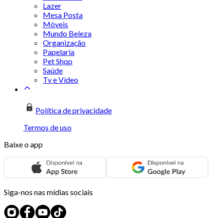
Lazer
Mesa Posta
Móveis
Mundo Beleza
Organização
Papelaria
Pet Shop
Saúde
Tv e Vídeo
Política de privacidade
Termos de uso
Baixe o app
Siga-nos nas mídias sociais