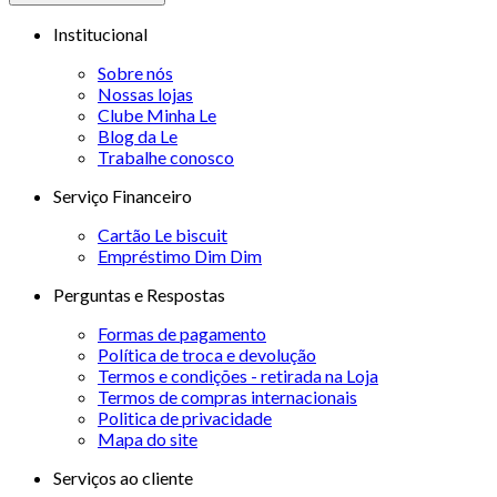
Institucional
Sobre nós
Nossas lojas
Clube Minha Le
Blog da Le
Trabalhe conosco
Serviço Financeiro
Cartão Le biscuit
Empréstimo Dim Dim
Perguntas e Respostas
Formas de pagamento
Política de troca e devolução
Termos e condições - retirada na Loja
Termos de compras internacionais
Politica de privacidade
Mapa do site
Serviços ao cliente