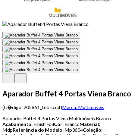
Aparador Buffet 4 Portas Viena Branco
(C�digo:
205861_Lebiscuit
)
Marca:
Multimóveis
Aparador Buffet 4 Portas Viena Multimóveis Branco
Acabamento:
Finish Foil
Cor:
Branco
Material:
Mdp
Referência do Modelo:
Mp3604
Coleção: