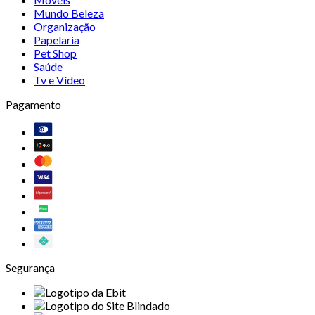
Mundo Beleza
Organização
Papelaria
Pet Shop
Saúde
Tv e Vídeo
Pagamento
Segurança