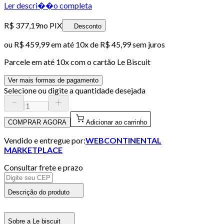
Ler descri��o completa
R$ 377,19
no PIX
Desconto
ou
R$ 459,99
em até
10x de R$ 45,99 sem juros
Parcele em até
10
x com o cartão
Le Biscuit
Ver mais formas de pagamento
Selecione ou digite a quantidade desejada
COMPRAR AGORA
Adicionar ao carrinho
Vendido e entregue por:
WEBCONTINENTAL
MARKETPLACE
Consultar frete e prazo
Descrição do produto
Sobre a Le biscuit