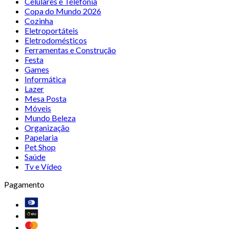
Celulares e Telefonia
Copa do Mundo 2026
Cozinha
Eletroportáteis
Eletrodomésticos
Ferramentas e Construção
Festa
Games
Informática
Lazer
Mesa Posta
Móveis
Mundo Beleza
Organização
Papelaria
Pet Shop
Saúde
Tv e Vídeo
Pagamento