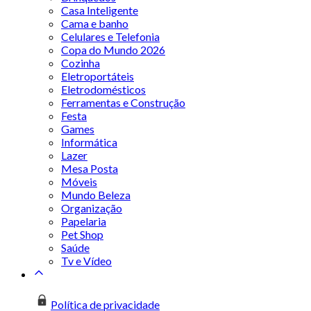
Casa Inteligente
Cama e banho
Celulares e Telefonia
Copa do Mundo 2026
Cozinha
Eletroportáteis
Eletrodomésticos
Ferramentas e Construção
Festa
Games
Informática
Lazer
Mesa Posta
Móveis
Mundo Beleza
Organização
Papelaria
Pet Shop
Saúde
Tv e Vídeo
Política de privacidade