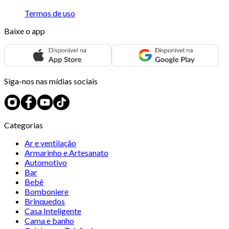
Termos de uso
Baixe o app
Siga-nos nas mídias sociais
Categorias
Ar e ventilação
Armarinho e Artesanato
Automotivo
Bar
Bebê
Bomboniere
Brinquedos
Casa Inteligente
Cama e banho