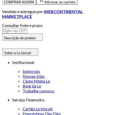
COMPRAR AGORA
Adicionar ao carrinho
Vendido e entregue por:
WEBCONTINENTAL
MARKETPLACE
Consultar frete e prazo
Descrição do produto
Sobre a Le biscuit
Institucional
Sobre nós
Nossas lojas
Clube Minha Le
Blog da Le
Trabalhe conosco
Serviço Financeiro
Cartão Le biscuit
Empréstimo Dim Dim