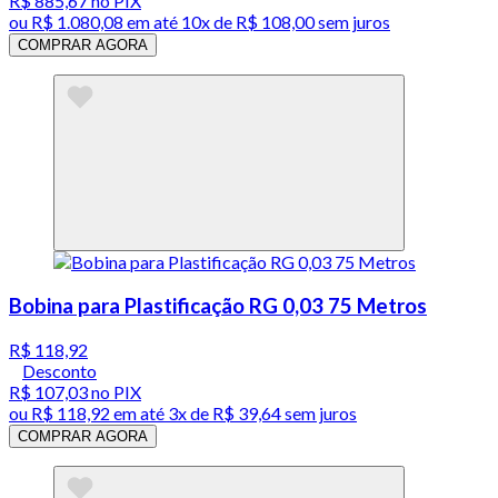
R$ 885,67
no PIX
ou
R$ 1.080,08
em até
10x de R$ 108,00 sem juros
COMPRAR AGORA
Bobina para Plastificação RG 0,03 75 Metros
R$ 118,92
Desconto
R$ 107,03
no PIX
ou
R$ 118,92
em até
3x de R$ 39,64 sem juros
COMPRAR AGORA