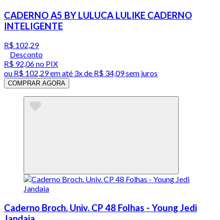
CADERNO A5 BY LULUCA LULIKE CADERNO
INTELIGENTE
R$ 102,29
Desconto
R$ 92,06
no PIX
ou
R$ 102,29
em até
3x de R$ 34,09 sem juros
COMPRAR AGORA
Caderno Broch. Univ. CP 48 Folhas - Young Jedi
Jandaia