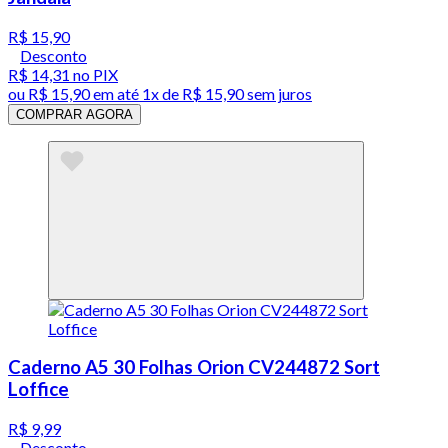
R$ 15,90
Desconto
R$ 14,31
no PIX
ou
R$ 15,90
em até 1x de
R$ 15,90
sem juros
COMPRAR AGORA
Caderno A5 30 Folhas Orion CV244872 Sort
Loffice
R$ 9,99
Desconto