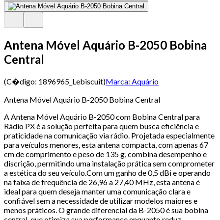
Antena Móvel Aquário B-2050 Bobina
Central
(C�digo:
1896965_Lebiscuit
)
Marca:
Aquário
Antena Móvel Aquário B-2050 Bobina Central
A Antena Móvel Aquário B-2050 com Bobina Central para
Rádio PX é a solução perfeita para quem busca eficiência e
praticidade na comunicação via rádio. Projetada especialmente
para veículos menores, esta antena compacta, com apenas 67
cm de comprimento e peso de 135 g, combina desempenho e
discrição, permitindo uma instalação prática sem comprometer
a estética do seu veículo.Com um ganho de 0,5 dBi e operando
na faixa de frequência de 26,96 a 27,40 MHz, esta antena é
ideal para quem deseja manter uma comunicação clara e
confiável sem a necessidade de utilizar modelos maiores e
menos práticos. O grande diferencial da B-2050 é sua bobina
central, que otimiza sua performance enquanto reduz