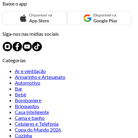
Baixe o app
Siga-nos nas mídias sociais
Categorias
Ar e ventilação
Armarinho e Artesanato
Automotivo
Bar
Bebê
Bomboniere
Brinquedos
Casa Inteligente
Cama e banho
Celulares e Telefonia
Copa do Mundo 2026
Cozinha