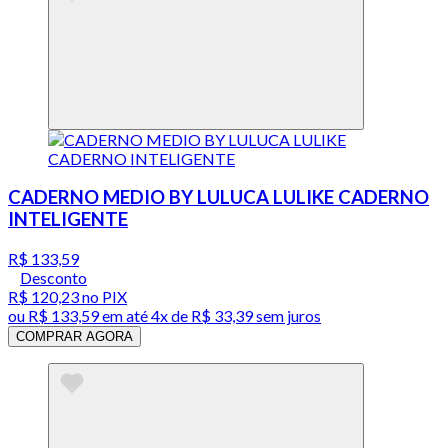
CADERNO MEDIO BY LULUCA LULIKE CADERNO
INTELIGENTE
R$ 133,59
Desconto
R$ 120,23
no PIX
ou
R$ 133,59
em até
4x de R$ 33,39 sem juros
COMPRAR AGORA