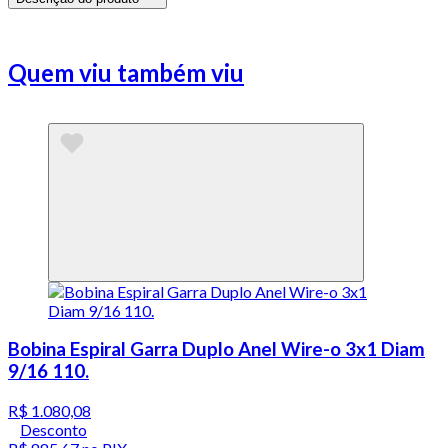
Quem viu também viu
Bobina Espiral Garra Duplo Anel Wire-o 3x1 Diam
9/16 110.
R$ 1.080,08
Desconto