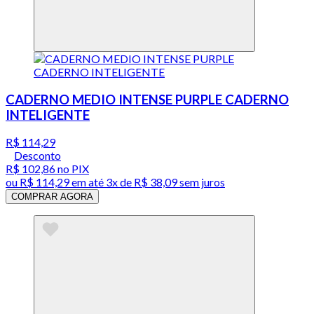
CADERNO MEDIO INTENSE PURPLE CADERNO
INTELIGENTE
R$ 114,29
Desconto
R$ 102,86
no PIX
ou
R$ 114,29
em até
3x de R$ 38,09 sem juros
COMPRAR AGORA