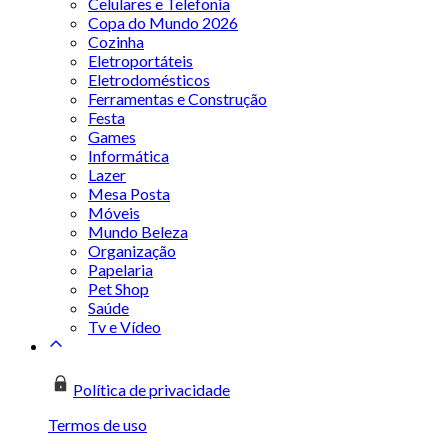
Celulares e Telefonia
Copa do Mundo 2026
Cozinha
Eletroportáteis
Eletrodomésticos
Ferramentas e Construção
Festa
Games
Informática
Lazer
Mesa Posta
Móveis
Mundo Beleza
Organização
Papelaria
Pet Shop
Saúde
Tv e Vídeo
Política de privacidade
Termos de uso