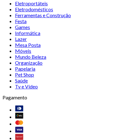
Eletroportáteis
Eletrodomésticos
Ferramentas e Construção
Festa
Games
Informática
Lazer
Mesa Posta
Móveis
Mundo Beleza
Organização
Papelaria
Pet Shop
Saúde
Tv e Vídeo
Pagamento