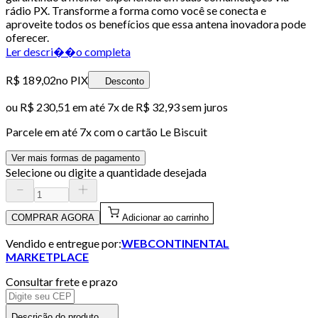
rádio PX. Transforme a forma como você se conecta e
aproveite todos os benefícios que essa antena inovadora pode
oferecer.
Ler descri��o completa
R$ 189,02
no PIX
Desconto
ou
R$ 230,51
em até
7x de R$ 32,93 sem juros
Parcele em até
7
x com o cartão
Le Biscuit
Ver mais formas de pagamento
Selecione ou digite a quantidade desejada
COMPRAR AGORA
Adicionar ao carrinho
Vendido e entregue por:
WEBCONTINENTAL
MARKETPLACE
Consultar frete e prazo
Descrição do produto