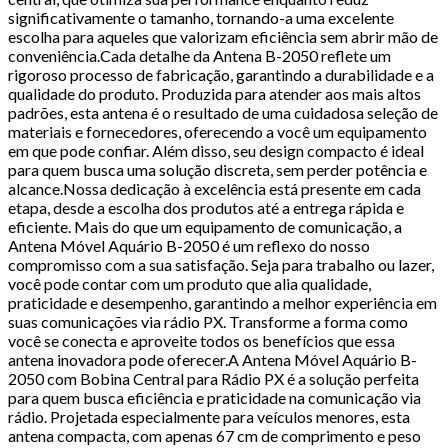
significativamente o tamanho, tornando-a uma excelente
escolha para aqueles que valorizam eficiência sem abrir mão de
conveniência.Cada detalhe da Antena B-2050 reflete um
rigoroso processo de fabricação, garantindo a durabilidade e a
qualidade do produto. Produzida para atender aos mais altos
padrões, esta antena é o resultado de uma cuidadosa seleção de
materiais e fornecedores, oferecendo a você um equipamento
em que pode confiar. Além disso, seu design compacto é ideal
para quem busca uma solução discreta, sem perder potência e
alcance.Nossa dedicação à excelência está presente em cada
etapa, desde a escolha dos produtos até a entrega rápida e
eficiente. Mais do que um equipamento de comunicação, a
Antena Móvel Aquário B-2050 é um reflexo do nosso
compromisso com a sua satisfação. Seja para trabalho ou lazer,
você pode contar com um produto que alia qualidade,
praticidade e desempenho, garantindo a melhor experiência em
suas comunicações via rádio PX. Transforme a forma como
você se conecta e aproveite todos os benefícios que essa
antena inovadora pode oferecer.A Antena Móvel Aquário B-
2050 com Bobina Central para Rádio PX é a solução perfeita
para quem busca eficiência e praticidade na comunicação via
rádio. Projetada especialmente para veículos menores, esta
antena compacta, com apenas 67 cm de comprimento e peso