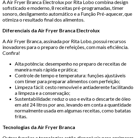
A Air Fryer Branca Electrolux por Rita Lobo combina design
sofisticado e moderno, 8 receitas pré-programadas, timer
sonoro, desligamento automático e a Função Pré-aquecer, que
otimiza o resultado final dos alimentos.
Diferenciais da Air Fryer Branca Electrolux
A Air Fryer Branca, assinada por Rita Lobo, possui recursos
inovadores para o preparo de refeições, com mais eficiência.
Confira!
Alta potência: desempenho no preparo de receitas de
maneira mais rápida e prática;
Controle de tempo e temperatura: funções ajustáveis
com timer para preparar alimentos com perfeição;
Limpeza fácil: cesto removível e antiaderente facilitando
a limpeza e a conservação;
Sustentabilidade: reduz o uso e evita o descarte de óleo
em até 24 litros por ano, levando em conta a quantidade
normalmente usada em algumas receitas, como batatas
fritas.
Tecnologias da Air Fryer Branca
Outras funções e tecnologias estão disponíveis para aprimorar