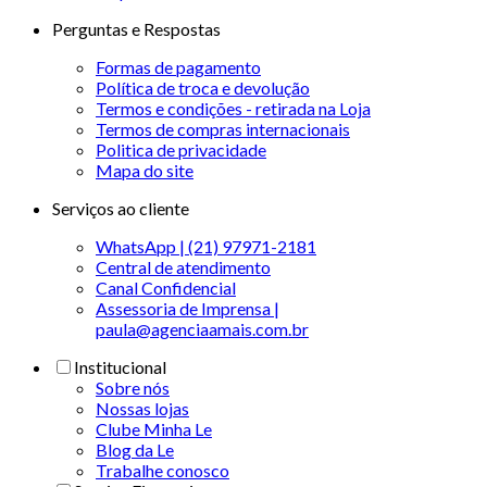
Perguntas e Respostas
Formas de pagamento
Política de troca e devolução
Termos e condições - retirada na Loja
Termos de compras internacionais
Politica de privacidade
Mapa do site
Serviços ao cliente
WhatsApp | (21) 97971-2181
Central de atendimento
Canal Confidencial
Assessoria de Imprensa |
paula@agenciaamais.com.br
Institucional
Sobre nós
Nossas lojas
Clube Minha Le
Blog da Le
Trabalhe conosco