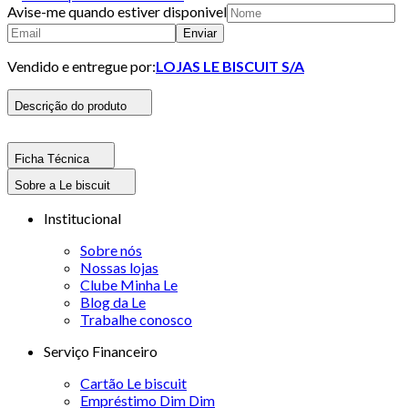
Avise-me quando estiver disponivel
Enviar
Vendido e entregue por:
LOJAS LE BISCUIT S/A
Descrição do produto
Ficha Técnica
Sobre a Le biscuit
Institucional
Sobre nós
Nossas lojas
Clube Minha Le
Blog da Le
Trabalhe conosco
Serviço Financeiro
Cartão Le biscuit
Empréstimo Dim Dim