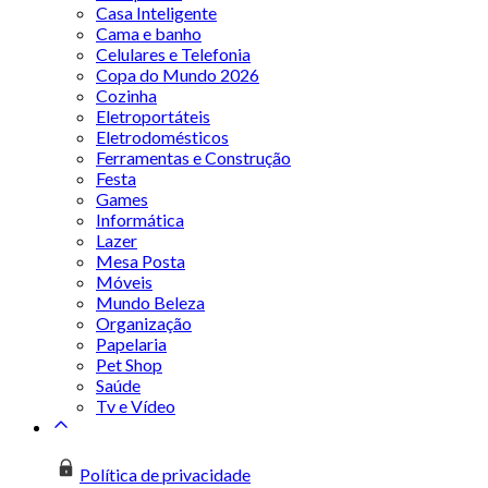
Casa Inteligente
Cama e banho
Celulares e Telefonia
Copa do Mundo 2026
Cozinha
Eletroportáteis
Eletrodomésticos
Ferramentas e Construção
Festa
Games
Informática
Lazer
Mesa Posta
Móveis
Mundo Beleza
Organização
Papelaria
Pet Shop
Saúde
Tv e Vídeo
Política de privacidade