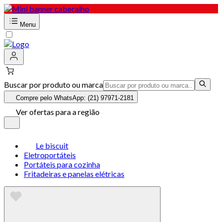
Menu
Buscar por produto ou marca
Compre pelo WhatsApp: (21) 97971-2181
Ver ofertas para a região
Le biscuit
Eletroportáteis
Portáteis para cozinha
Fritadeiras e panelas elétricas