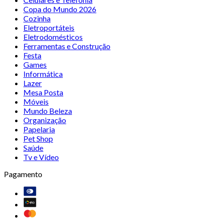
Copa do Mundo 2026
Cozinha
Eletroportáteis
Eletrodomésticos
Ferramentas e Construção
Festa
Games
Informática
Lazer
Mesa Posta
Móveis
Mundo Beleza
Organização
Papelaria
Pet Shop
Saúde
Tv e Vídeo
Pagamento