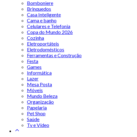
Bomboniere
Brinquedos
Casa Inteligente
Cama e banho
Celulares e Telefonia
Copa do Mundo 2026
Cozinha
Eletroportáteis
Eletrodomésticos
Ferramentas e Construção
Festa
Games
Informática
Lazer
Mesa Posta
Móveis
Mundo Beleza
Organização
Papelaria
Pet Shop
Saúde
Tv e Vídeo