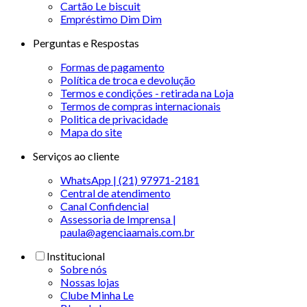
Cartão Le biscuit
Empréstimo Dim Dim
Perguntas e Respostas
Formas de pagamento
Política de troca e devolução
Termos e condições - retirada na Loja
Termos de compras internacionais
Politica de privacidade
Mapa do site
Serviços ao cliente
WhatsApp | (21) 97971-2181
Central de atendimento
Canal Confidencial
Assessoria de Imprensa |
paula@agenciaamais.com.br
Institucional
Sobre nós
Nossas lojas
Clube Minha Le