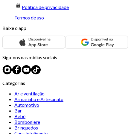
Política de privacidade
Termos de uso
Baixe o app
Siga-nos nas mídias sociais
Categorias
Ar e ventilação
Armarinho e Artesanato
Automotivo
Bar
Bebê
Bomboniere
Brinquedos
Casa Inteligente