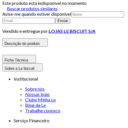
Este produto está indisponivel no momento
Buscar produtos similares
Avise-me quando estiver disponivel
Enviar
Vendido e entregue por:
LOJAS LE BISCUIT S/A
Descrição do produto
Ficha Técnica
Sobre a Le biscuit
Institucional
Sobre nós
Nossas lojas
Clube Minha Le
Blog da Le
Trabalhe conosco
Serviço Financeiro