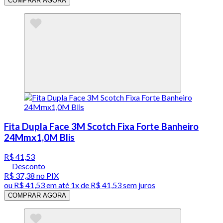
COMPRAR AGORA
Fita Dupla Face 3M Scotch Fixa Forte Banheiro
24Mmx1,0M Blis
R$ 41,53
Desconto
R$ 37,38
no PIX
ou
R$ 41,53
em até 1x de
R$ 41,53
sem juros
COMPRAR AGORA