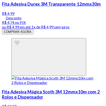
Fita Adesiva Durex 3M Transparente 12mmx30m
R$ 4,99
Desconto
R$ 4,74
no PIX
ou
R$ 4,99
em até 1x de
R$ 4,99
sem juros
COMPRAR AGORA
Fita Adesiva Mágica Scoth 3M 12mmx10m com 2
Rolos e Dispensador