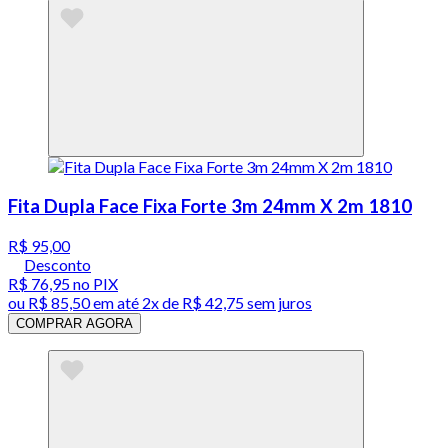
Fita Dupla Face Fixa Forte 3m 24mm X 2m 1810
R$ 95,00
Desconto
R$ 76,95
no PIX
ou
R$ 85,50
em até
2x de R$ 42,75 sem juros
COMPRAR AGORA