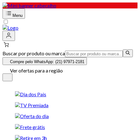
Menu
Buscar por produto ou marca
Compre pelo WhatsApp: (21) 97971-2181
Ver ofertas para a região