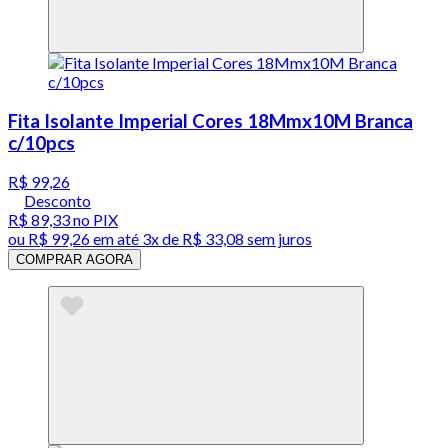
Fita Isolante Imperial Cores 18Mmx10M Branca
c/10pcs
R$ 99,26
Desconto
R$ 89,33
no PIX
ou
R$ 99,26
em até
3x de R$ 33,08 sem juros
COMPRAR AGORA