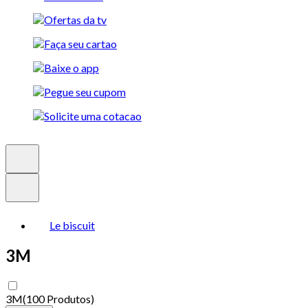
Le biscuit
3M
3M
(
100 Produtos
)