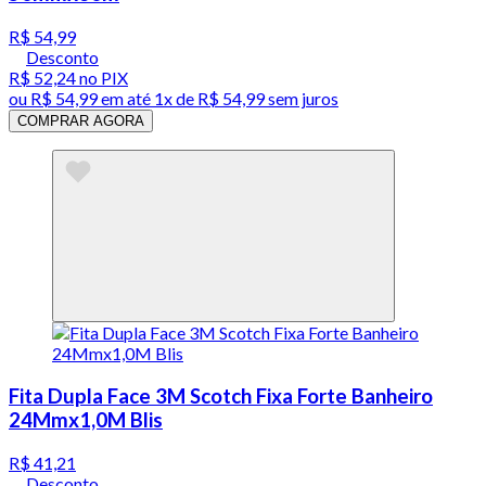
R$ 54,99
Desconto
R$ 52,24
no PIX
ou
R$ 54,99
em até 1x de
R$ 54,99
sem juros
COMPRAR AGORA
Fita Dupla Face 3M Scotch Fixa Forte Banheiro
24Mmx1,0M Blis
R$ 41,21
Desconto