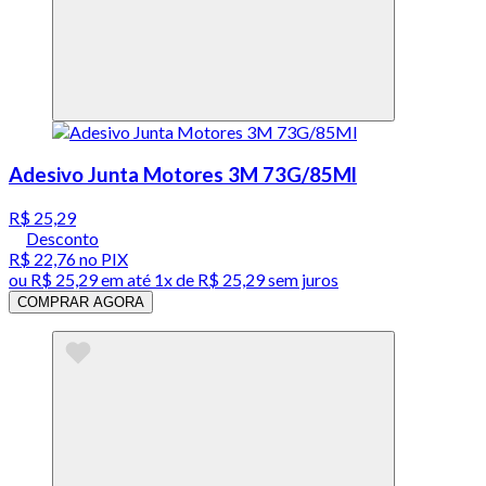
Adesivo Junta Motores 3M 73G/85Ml
R$ 25,29
Desconto
R$ 22,76
no PIX
ou
R$ 25,29
em até 1x de
R$ 25,29
sem juros
COMPRAR AGORA