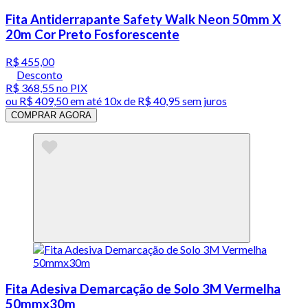
Fita Antiderrapante Safety Walk Neon 50mm X
20m Cor Preto Fosforescente
R$ 455,00
Desconto
R$ 368,55
no PIX
ou
R$ 409,50
em até
10x de R$ 40,95 sem juros
COMPRAR AGORA
Fita Adesiva Demarcação de Solo 3M Vermelha
50mmx30m