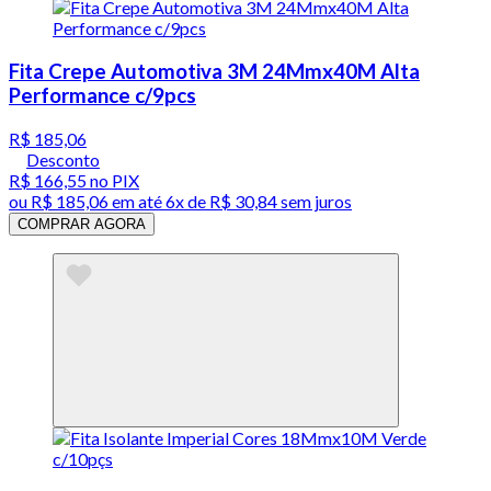
Fita Crepe Automotiva 3M 24Mmx40M Alta
Performance c/9pcs
R$ 185,06
Desconto
R$ 166,55
no PIX
ou
R$ 185,06
em até
6x de R$ 30,84 sem juros
COMPRAR AGORA