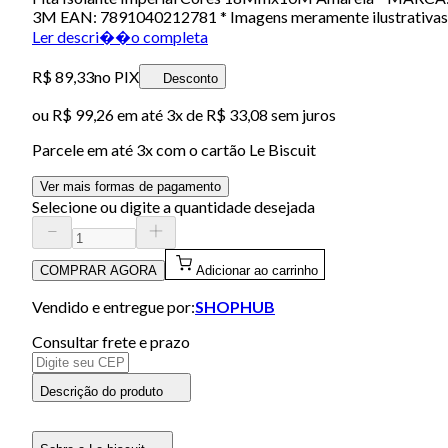
3M EAN: 7891040212781 * Imagens meramente ilustrativas
Ler descri��o completa
R$ 89,33
no PIX
Desconto
ou
R$ 99,26
em até
3x de R$ 33,08 sem juros
Parcele em até
3
x com o cartão
Le Biscuit
Ver mais formas de pagamento
Selecione ou digite a quantidade desejada
COMPRAR AGORA
Adicionar ao carrinho
Vendido e entregue por:
SHOPHUB
Consultar frete e prazo
Descrição do produto