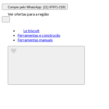
Compre pelo WhatsApp: (21) 97971-2181
Ver ofertas para a região
Le biscuit
Ferramentas e construção
Ferramentas manuais