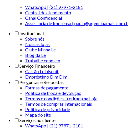
WhatsApp | (21) 97971-2181
Central de atendimento
Canal Confidencial
Assessoria de Imprensa | paula@agenciaamais.com.
Institucional
Sobre nós
Nossas lojas
Clube Minha Le
Blog da Le
Trabalhe conosco
Serviço Financeiro
Cartão Le biscuit
Empréstimo Dim Dim
Perguntas e Respostas
Formas de pagamento
Política de troca e devolução
Termos e condições - retirada na Loja
Termos de compras internacionais
Politica de privacidade
Mapa do site
Serviços ao cliente
WhatsApp | (21) 97971-2181