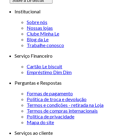
Sobre a Le biscuit
Institucional
Sobre nós
Nossas lojas
Clube Minha Le
Blog da Le
Trabalhe conosco
Serviço Financeiro
Cartão Le biscuit
Empréstimo Dim Dim
Perguntas e Respostas
Formas de pagamento
Política de troca e devolução
Termos e condições - retirada na Loja
Termos de compras internacionais
Politica de privacidade
Mapa do site
Serviços ao cliente