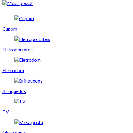
Cupom
Eletroportáteis
Eletrodom
Brinquedos
TV
Mesa posta