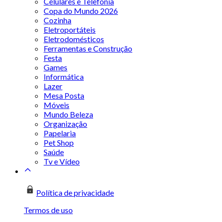
Celulares e Telefonia
Copa do Mundo 2026
Cozinha
Eletroportáteis
Eletrodomésticos
Ferramentas e Construção
Festa
Games
Informática
Lazer
Mesa Posta
Móveis
Mundo Beleza
Organização
Papelaria
Pet Shop
Saúde
Tv e Vídeo
Política de privacidade
Termos de uso