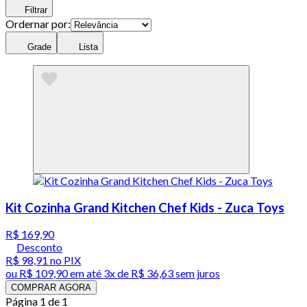
Filtrar
Ordernar por:
Grade
Lista
Kit Cozinha Grand Kitchen Chef Kids - Zuca Toys
R$ 169,90
Desconto
R$ 98,91
no PIX
ou
R$ 109,90
em até
3x de R$ 36,63 sem juros
COMPRAR AGORA
Página 1 de 1