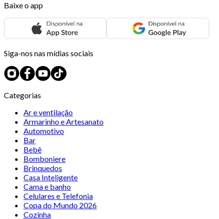
Baixe o app
Siga-nos nas mídias sociais
Categorias
Ar e ventilação
Armarinho e Artesanato
Automotivo
Bar
Bebê
Bomboniere
Brinquedos
Casa Inteligente
Cama e banho
Celulares e Telefonia
Copa do Mundo 2026
Cozinha