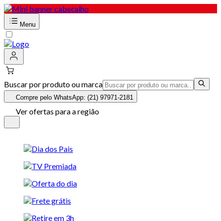
Menu
Buscar por produto ou marca
Compre pelo WhatsApp: (21) 97971-2181
Ver ofertas para a região