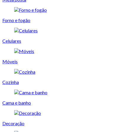
Forno e fogão
Celulares
Móveis
Cozinha
Cama e banho
Decoração