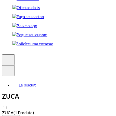
Le biscuit
ZUCA
ZUCA
(
1 Produto
)