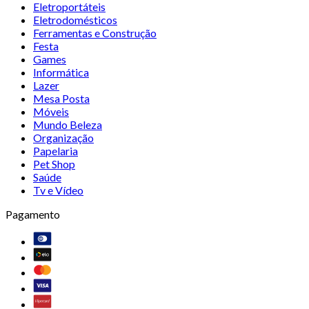
Eletroportáteis
Eletrodomésticos
Ferramentas e Construção
Festa
Games
Informática
Lazer
Mesa Posta
Móveis
Mundo Beleza
Organização
Papelaria
Pet Shop
Saúde
Tv e Vídeo
Pagamento