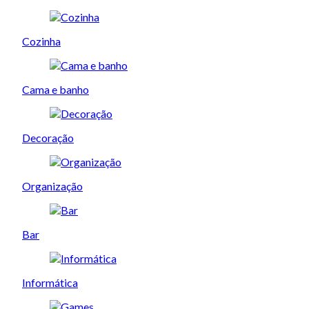
Cozinha
Cama e banho
Decoração
Organização
Bar
Informática