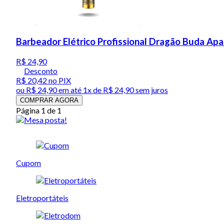
Barbeador Elétrico Profissional Dragão Buda Ap
R$ 24,90
Desconto
R$ 20,42
no PIX
ou
R$ 24,90
em até 1x de
R$ 24,90
sem juros
COMPRAR AGORA
Página 1 de 1
Cupom
Eletroportáteis