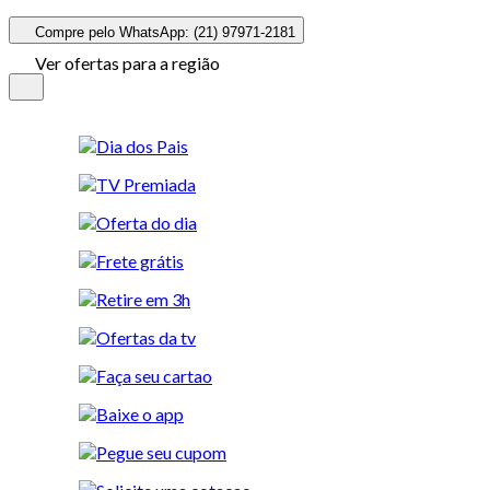
Compre pelo WhatsApp: (21) 97971-2181
Ver ofertas para a região