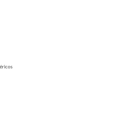
éricos