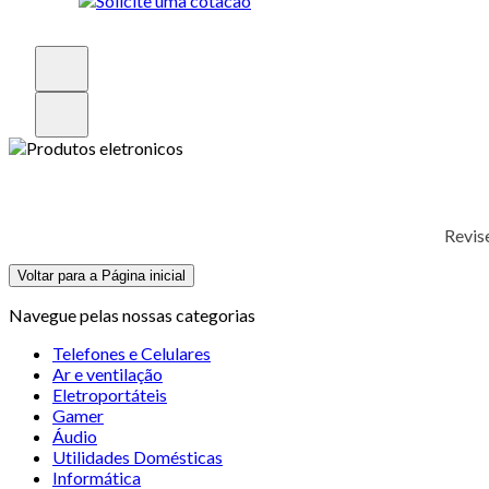
Revis
Voltar para a Página inicial
Navegue pelas nossas categorias
Telefones e Celulares
Ar e ventilação
Eletroportáteis
Gamer
Áudio
Utilidades Domésticas
Informática