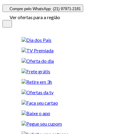
Compre pelo WhatsApp: (21) 97971-2181
Ver ofertas para a região