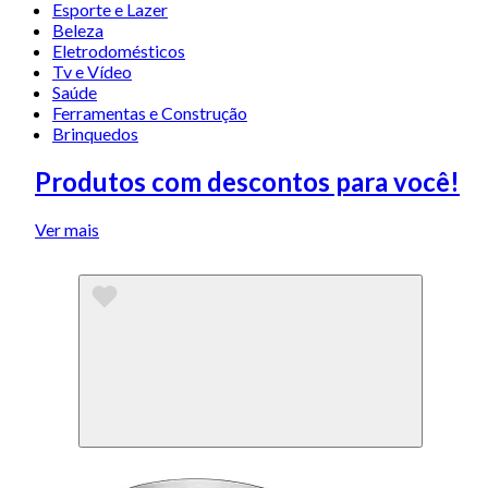
Esporte e Lazer
Beleza
Eletrodomésticos
Tv e Vídeo
Saúde
Ferramentas e Construção
Brinquedos
Produtos com descontos para você!
Ver mais