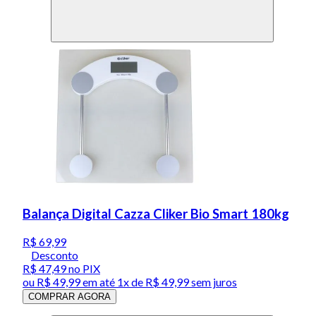
Balança Digital Cazza Cliker Bio Smart 180kg
R$ 69,99
Desconto
R$ 47,49
no PIX
ou
R$ 49,99
em até 1x de
R$ 49,99
sem juros
COMPRAR AGORA