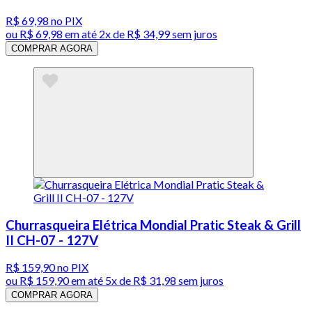
R$ 69,98
no PIX
ou
R$ 69,98
em até
2x de R$ 34,99 sem juros
COMPRAR AGORA
Churrasqueira Elétrica Mondial Pratic Steak & Grill
II CH-07 - 127V
R$ 159,90
no PIX
ou
R$ 159,90
em até
5x de R$ 31,98 sem juros
COMPRAR AGORA