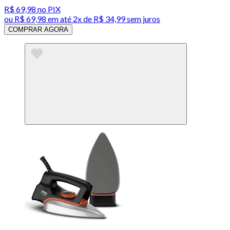
R$ 69,98
no PIX
ou
R$ 69,98
em até
2x de R$ 34,99 sem juros
COMPRAR AGORA