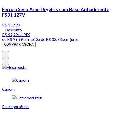
Ferro a Seco Arno Drygliss com Base Antiaderente
FS31 127V
R$ 139,90
Desconto
R$ 99,99
no PIX
ou
R$ 99,99
em até
3x de R$ 33,33 sem juros
COMPRAR AGORA
Cupom
Eletroportáteis