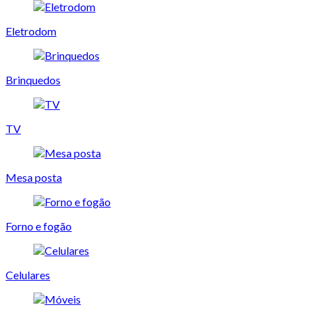
Eletrodom
Brinquedos
TV
Mesa posta
Forno e fogão
Celulares