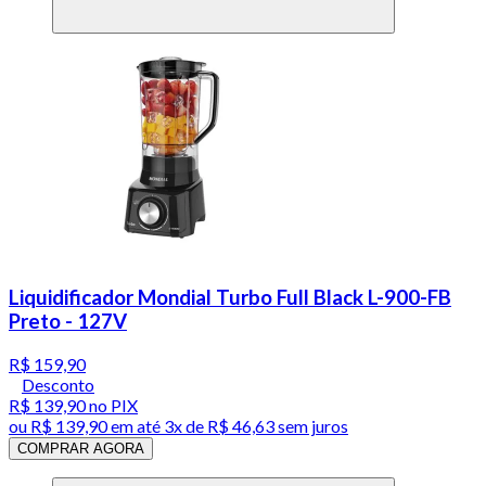
Liquidificador Mondial Turbo Full Black L-900-FB
Preto - 127V
R$ 159,90
Desconto
R$ 139,90
no PIX
ou
R$ 139,90
em até
3x de R$ 46,63 sem juros
COMPRAR AGORA