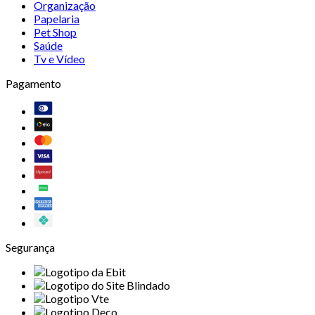
Organização
Papelaria
Pet Shop
Saúde
Tv e Vídeo
Pagamento
Segurança