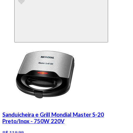
Sanduicheira e Grill Mondial Master S-20
Preto/Inox - 750W 220V
R$ 119,99