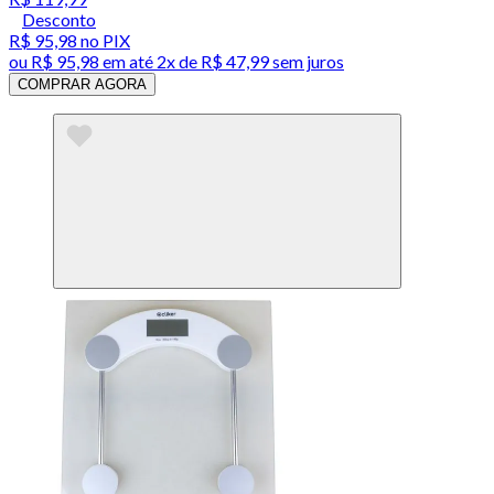
Desconto
R$ 95,98
no PIX
ou
R$ 95,98
em até
2x de R$ 47,99 sem juros
COMPRAR AGORA