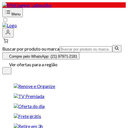
Menu
Buscar por produto ou marca
Compre pelo WhatsApp: (21) 97971-2181
Ver ofertas para a região