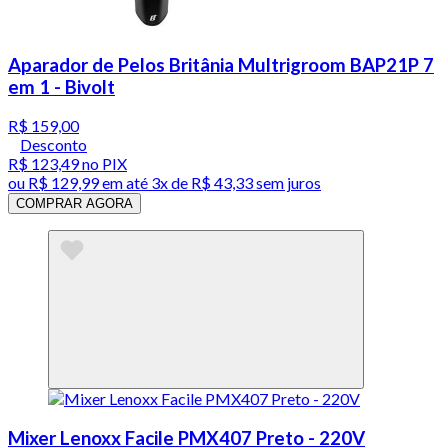
Aparador de Pelos Britânia Multrigroom BAP21P 7
em 1 - Bivolt
R$ 159,00
Desconto
R$ 123,49
no PIX
ou
R$ 129,99
em até
3x de R$ 43,33 sem juros
COMPRAR AGORA
Mixer Lenoxx Facile PMX407 Preto - 220V