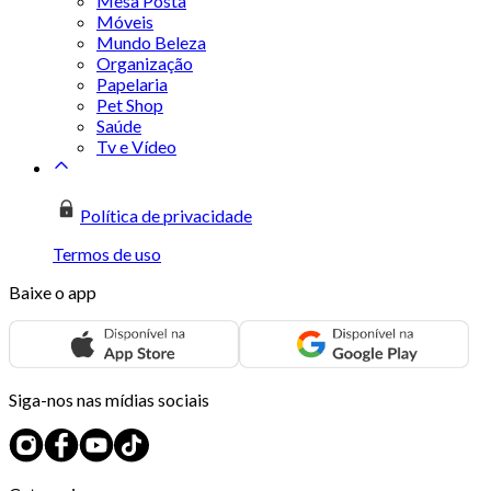
Mesa Posta
Móveis
Mundo Beleza
Organização
Papelaria
Pet Shop
Saúde
Tv e Vídeo
Política de privacidade
Termos de uso
Baixe o app
Siga-nos nas mídias sociais