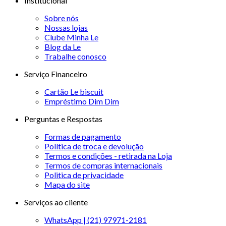
Institucional
Sobre nós
Nossas lojas
Clube Minha Le
Blog da Le
Trabalhe conosco
Serviço Financeiro
Cartão Le biscuit
Empréstimo Dim Dim
Perguntas e Respostas
Formas de pagamento
Política de troca e devolução
Termos e condições - retirada na Loja
Termos de compras internacionais
Politica de privacidade
Mapa do site
Serviços ao cliente
WhatsApp | (21) 97971-2181