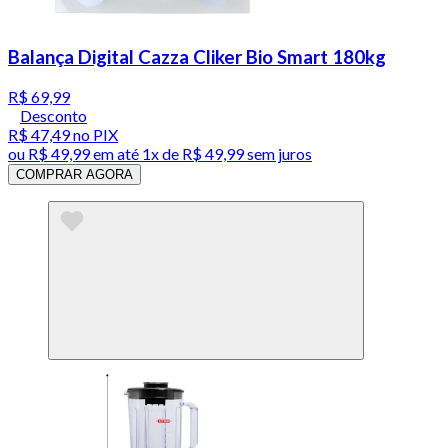
Balança Digital Cazza Cliker Bio Smart 180kg
R$ 69,99
Desconto
R$ 47,49
no PIX
ou
R$ 49,99
em até 1x de
R$ 49,99
sem juros
COMPRAR AGORA