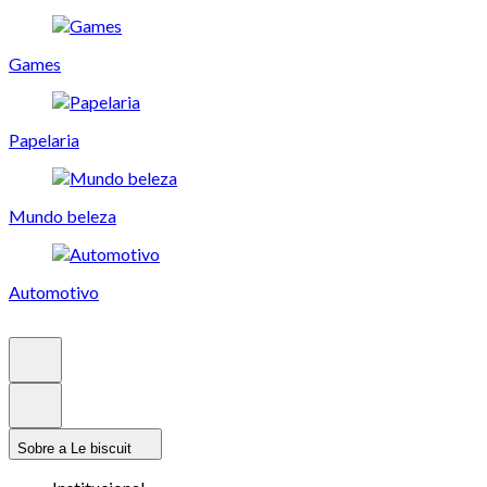
Games
Papelaria
Mundo beleza
Automotivo
Sobre a Le biscuit