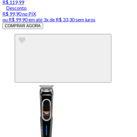
R$ 119,99
Desconto
R$ 99,90
no PIX
ou
R$ 99,90
em até
3x de R$ 33,30 sem juros
COMPRAR AGORA