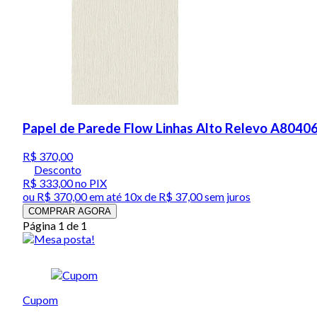
Papel de Parede Flow Linhas Alto Relevo A80406
R$ 370,00
Desconto
R$ 333,00
no PIX
ou
R$ 370,00
em até
10x de R$ 37,00 sem juros
COMPRAR AGORA
Página 1 de 1
Cupom