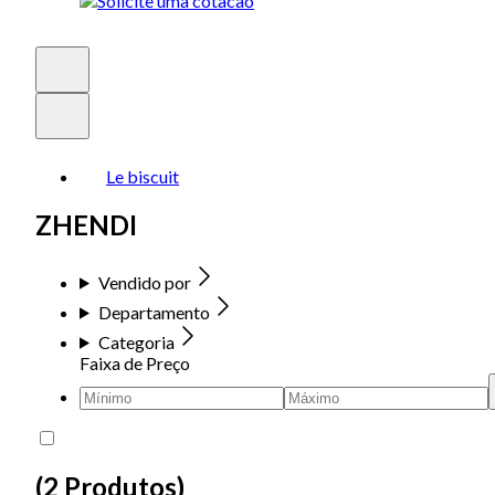
Le biscuit
ZHENDI
Vendido por
Departamento
Categoria
Faixa de Preço
(
2 Produtos
)