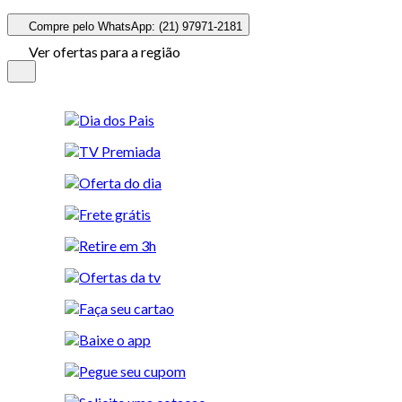
Compre pelo WhatsApp: (21) 97971-2181
Ver ofertas para a região