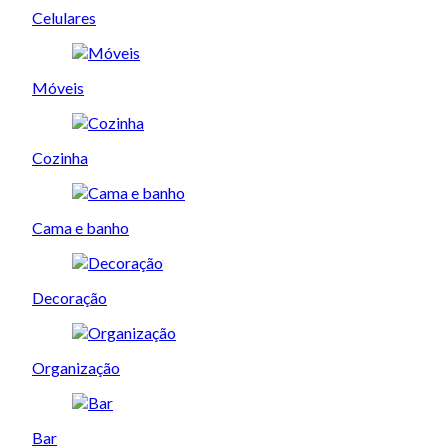
Celulares
Móveis
Cozinha
Cama e banho
Decoração
Organização
Bar