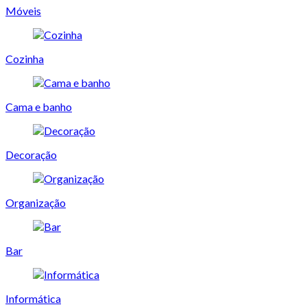
Móveis
Cozinha
Cama e banho
Decoração
Organização
Bar
Informática