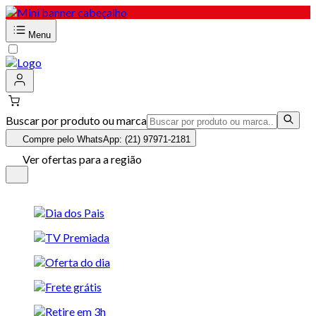
Menu
Buscar por produto ou marca
Compre pelo WhatsApp: (21) 97971-2181
Ver ofertas para a região