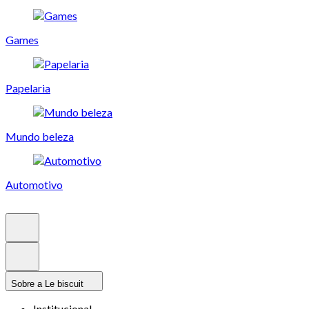
Games
Papelaria
Mundo beleza
Automotivo
Sobre a Le biscuit
Institucional