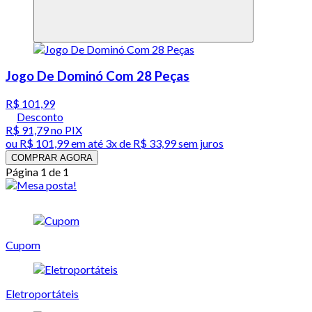
Jogo De Dominó Com 28 Peças
R$ 101,99
Desconto
R$ 91,79
no PIX
ou
R$ 101,99
em até
3x de R$ 33,99 sem juros
COMPRAR AGORA
Página 1 de 1
Cupom
Eletroportáteis