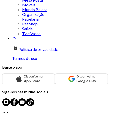
Móveis
Mundo Beleza
Organização
Papelaria
Pet Shop
Saúde
Tv e Vídeo
Política de privacidade
Termos de uso
Baixe o app
Siga-nos nas mídias sociais