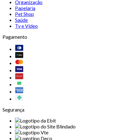
Organização
Papelaria
Pet Shop
Saúde
Tv e Vídeo
Pagamento
Segurança