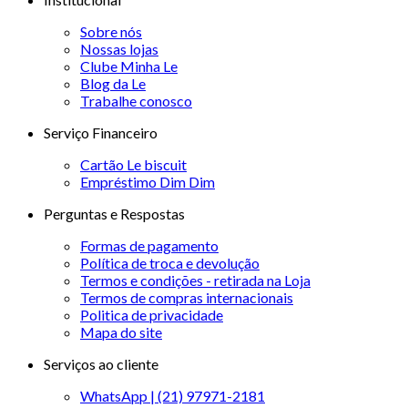
Sobre nós
Nossas lojas
Clube Minha Le
Blog da Le
Trabalhe conosco
Serviço Financeiro
Cartão Le biscuit
Empréstimo Dim Dim
Perguntas e Respostas
Formas de pagamento
Política de troca e devolução
Termos e condições - retirada na Loja
Termos de compras internacionais
Politica de privacidade
Mapa do site
Serviços ao cliente
WhatsApp | (21) 97971-2181