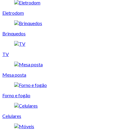
Eletrodom
Brinquedos
TV
Mesa posta
Forno e fogão
Celulares