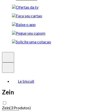
Le biscuit
Zein
Zein
(
3 Produtos
)