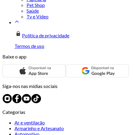
Pet Shop
Saúde
Tv e Vídeo
Política de privacidade
Termos de uso
Baixe o app
Siga-nos nas mídias sociais
Categorias
Ar e ventilação
Armarinho e Artesanato
Automotivo