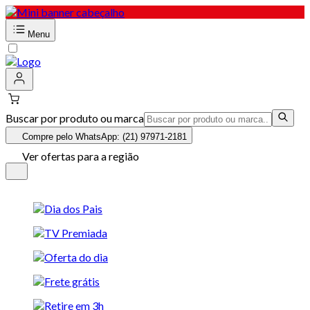
Menu
Buscar por produto ou marca
Compre pelo WhatsApp: (21) 97971-2181
Ver ofertas para a região