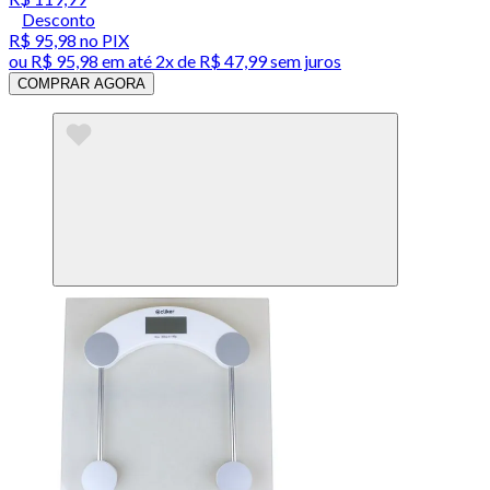
Desconto
R$ 95,98
no PIX
ou
R$ 95,98
em até
2x de R$ 47,99 sem juros
COMPRAR AGORA