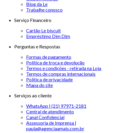
Blog da Le
Trabalhe conosco
Serviço Financeiro
Cartão Le biscuit
Empréstimo Dim Dim
Perguntas e Respostas
Formas de pagamento
Política de troca e devolução
Termos e condições - retirada na Loja
Termos de compras internacionais
Politica de privacidade
Mapa do site
Serviços ao cliente
WhatsApp | (21) 97971-2181
Central de atendimento
Canal Confidencial
Assessoria de Imprensa |
paula@agenciaamais.com.br