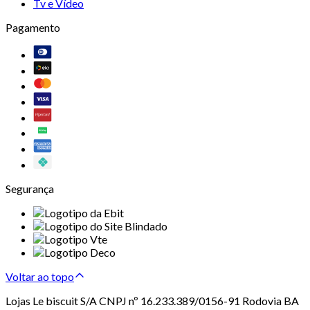
Tv e Vídeo
Pagamento
Segurança
Voltar ao topo
Lojas Le biscuit S/A CNPJ nº 16.233.389/0156-91 Rodovia BA