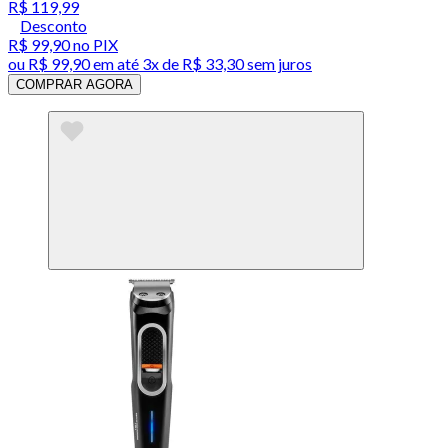
R$ 119,99
Desconto
R$ 99,90
no PIX
ou
R$ 99,90
em até
3x de R$ 33,30 sem juros
COMPRAR AGORA