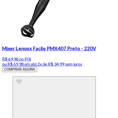
Mixer Lenoxx Facile PMX407 Preto - 220V
R$ 69,98
no PIX
ou
R$ 69,98
em até
2x de R$ 34,99 sem juros
COMPRAR AGORA