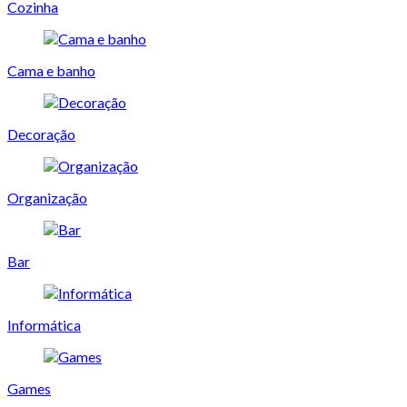
Cozinha
Cama e banho
Decoração
Organização
Bar
Informática
Games