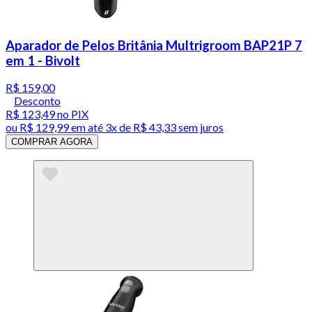
Aparador de Pelos Britânia Multrigroom BAP21P 7
em 1 - Bivolt
R$ 159,00
Desconto
R$ 123,49
no PIX
ou
R$ 129,99
em até
3x de R$ 43,33 sem juros
COMPRAR AGORA