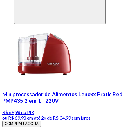
Miniprocessador de Alimentos Lenoxx Pratic Red
PMP435 2 em 1 - 220V
R$ 69,98
no PIX
ou
R$ 69,98
em até
2x de R$ 34,99 sem juros
COMPRAR AGORA