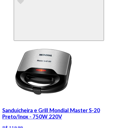
Sanduicheira e Grill Mondial Master S-20
Preto/Inox - 750W 220V
R$ 119,99