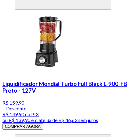
Liquidificador Mondial Turbo Full Black L-900-FB
Preto - 127V
R$ 159,90
Desconto
R$ 139,90
no PIX
ou
R$ 139,90
em até
3x de R$ 46,63 sem juros
COMPRAR AGORA