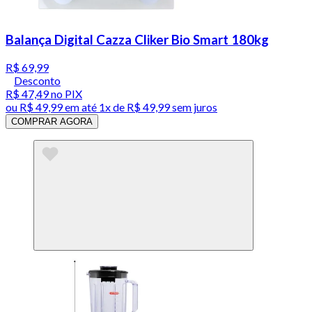
Balança Digital Cazza Cliker Bio Smart 180kg
R$ 69,99
Desconto
R$ 47,49
no PIX
ou
R$ 49,99
em até 1x de
R$ 49,99
sem juros
COMPRAR AGORA