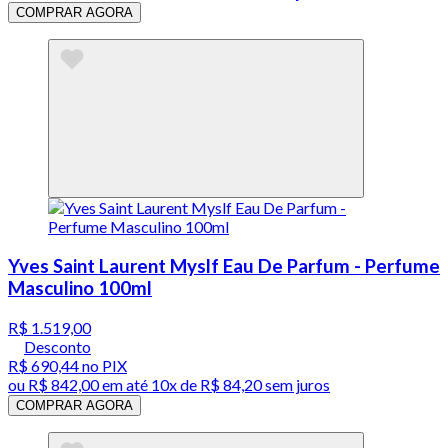
COMPRAR AGORA
Yves Saint Laurent Myslf Eau De Parfum - Perfume
Masculino 100ml
R$ 1.519,00
Desconto
R$ 690,44
no PIX
ou
R$ 842,00
em até
10x de R$ 84,20 sem juros
COMPRAR AGORA