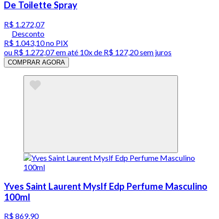
De Toilette Spray
R$ 1.272,07
Desconto
R$ 1.043,10
no PIX
ou
R$ 1.272,07
em até
10x de R$ 127,20 sem juros
COMPRAR AGORA
Yves Saint Laurent Myslf Edp Perfume Masculino
100ml
R$ 869,90