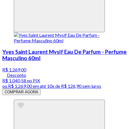
Yves Saint Laurent Myslf Eau De Parfum - Perfume
Masculino 60ml
R$ 1.269,00
Desconto
R$ 1.040,58
no PIX
ou
R$ 1.269,00
em até
10x de R$ 126,90 sem juros
COMPRAR AGORA