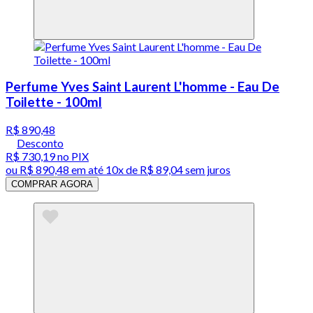
Perfume Yves Saint Laurent L'homme - Eau De
Toilette - 100ml
R$ 890,48
Desconto
R$ 730,19
no PIX
ou
R$ 890,48
em até
10x de R$ 89,04 sem juros
COMPRAR AGORA