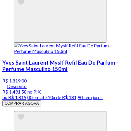
Yves Saint Laurent Myslf Refil Eau De Parfum -
Perfume Masculino 150ml
R$ 1.819,00
Desconto
R$ 1.491,58
no PIX
ou
R$ 1.819,00
em até
10x de R$ 181,90 sem juros
COMPRAR AGORA