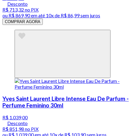
Desconto
R$ 713,32
no PIX
ou
R$ 869,90
em até
10x de R$ 86,99 sem juros
COMPRAR AGORA
Yves Saint Laurent Libre Intense Eau De Parfum -
Perfume Feminino 30ml
R$ 1.039,00
Desconto
R$ 851,98
no PIX
ou
R$ 1.039,00
em até
10x de R$ 103,90 sem juros