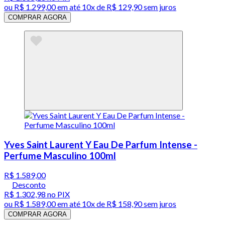
ou
R$ 1.299,00
em até
10x de R$ 129,90 sem juros
COMPRAR AGORA
Yves Saint Laurent Y Eau De Parfum Intense -
Perfume Masculino 100ml
R$ 1.589,00
Desconto
R$ 1.302,98
no PIX
ou
R$ 1.589,00
em até
10x de R$ 158,90 sem juros
COMPRAR AGORA