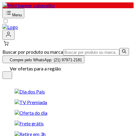
Menu
Buscar por produto ou marca
Compre pelo WhatsApp: (21) 97971-2181
Ver ofertas para a região