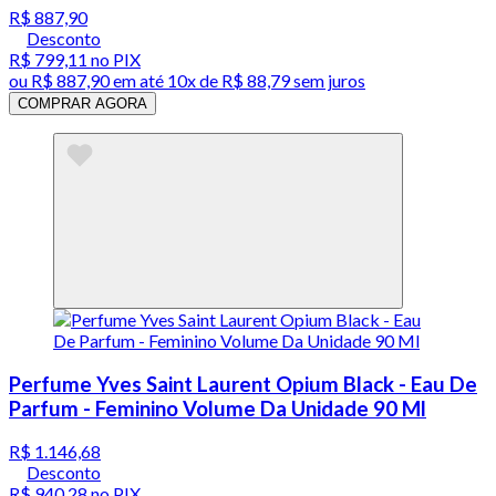
R$ 887,90
Desconto
R$ 799,11
no PIX
ou
R$ 887,90
em até
10x de R$ 88,79 sem juros
COMPRAR AGORA
Perfume Yves Saint Laurent Opium Black - Eau De
Parfum - Feminino Volume Da Unidade 90 Ml
R$ 1.146,68
Desconto
R$ 940,28
no PIX