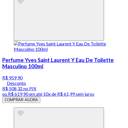
Perfume Yves Saint Laurent Y Eau De Toilette
Masculino 100ml
R$ 959,90
Desconto
R$ 508,32
no PIX
ou
R$ 619,90
em até
10x de R$ 61,99 sem juros
COMPRAR AGORA