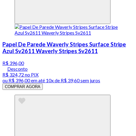
Papel De Parede Waverly Stripes Surface Stripe
Azul Sv2611 Waverly Stripes Sv2611
R$ 396,00
Desconto
R$ 324,72
no PIX
ou
R$ 396,00
em até
10x de R$ 39,60 sem juros
COMPRAR AGORA