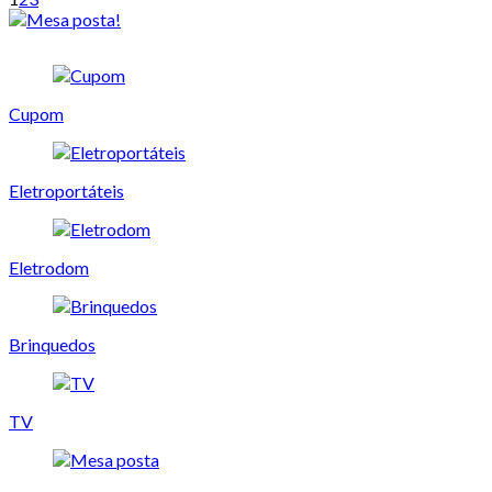
Cupom
Eletroportáteis
Eletrodom
Brinquedos
TV