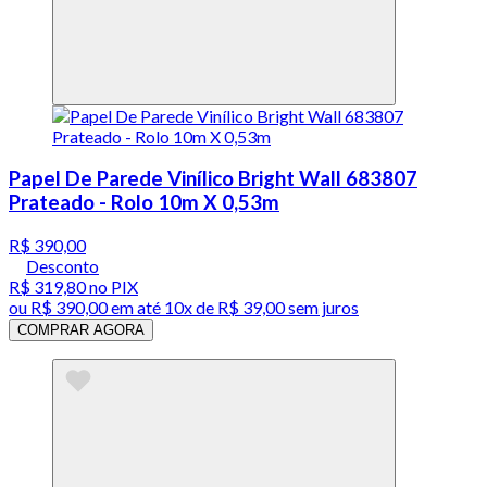
Papel De Parede Vinílico Bright Wall 683807
Prateado - Rolo 10m X 0,53m
R$ 390,00
Desconto
R$ 319,80
no PIX
ou
R$ 390,00
em até
10x de R$ 39,00 sem juros
COMPRAR AGORA