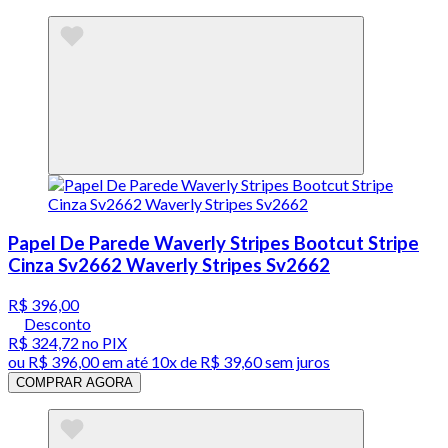
Papel De Parede Waverly Stripes Bootcut Stripe
Cinza Sv2662 Waverly Stripes Sv2662
R$ 396,00
Desconto
R$ 324,72
no PIX
ou
R$ 396,00
em até
10x de R$ 39,60 sem juros
COMPRAR AGORA