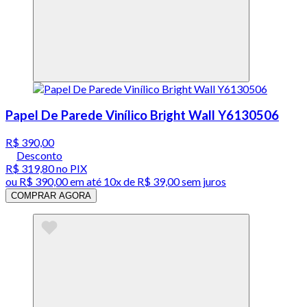
Papel De Parede Vinílico Bright Wall Y6130506
R$ 390,00
Desconto
R$ 319,80
no PIX
ou
R$ 390,00
em até
10x de R$ 39,00 sem juros
COMPRAR AGORA