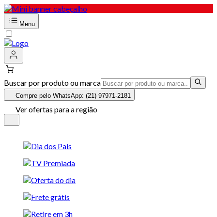
Menu
Buscar por produto ou marca
Compre pelo WhatsApp: (21) 97971-2181
Ver ofertas para a região