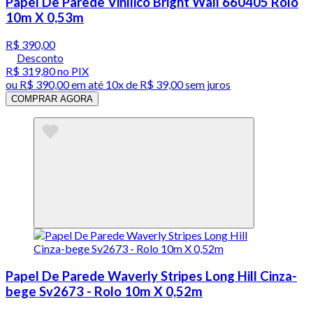
Papel De Parede Vinílico Bright Wall 660405 Rolo
10m X 0,53m
R$ 390,00
Desconto
R$ 319,80
no PIX
ou
R$ 390,00
em até
10x de R$ 39,00 sem juros
COMPRAR AGORA
Papel De Parede Waverly Stripes Long Hill Cinza-
bege Sv2673 - Rolo 10m X 0,52m