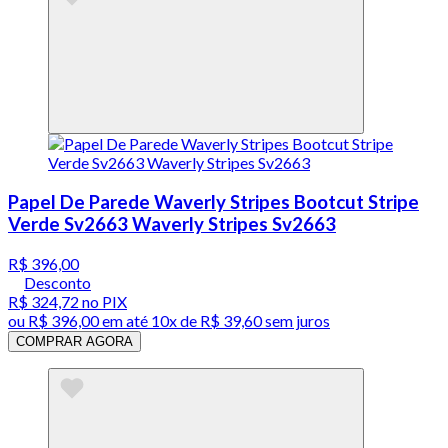
Papel De Parede Waverly Stripes Bootcut Stripe
Verde Sv2663 Waverly Stripes Sv2663
R$ 396,00
Desconto
R$ 324,72
no PIX
ou
R$ 396,00
em até
10x de R$ 39,60 sem juros
COMPRAR AGORA