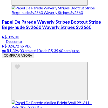
Papel De Parede Waverly Stripes Bootcut Stripe
Bege-nude Sv2660 Waverly Stripes Sv2660
R$ 396,00
Desconto
R$ 324,72
no PIX
ou
R$ 396,00
em até
10x de R$ 39,60 sem juros
COMPRAR AGORA