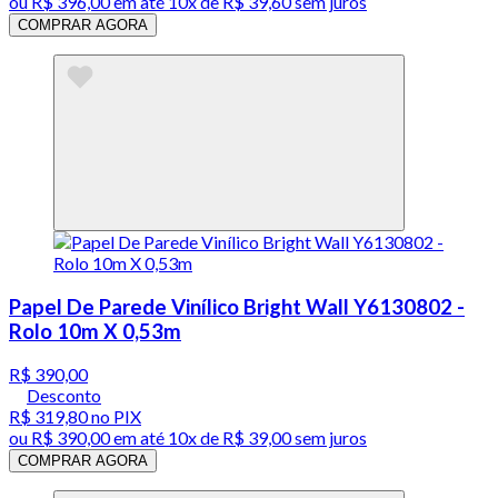
ou
R$ 396,00
em até
10x de R$ 39,60 sem juros
COMPRAR AGORA
Papel De Parede Vinílico Bright Wall Y6130802 -
Rolo 10m X 0,53m
R$ 390,00
Desconto
R$ 319,80
no PIX
ou
R$ 390,00
em até
10x de R$ 39,00 sem juros
COMPRAR AGORA