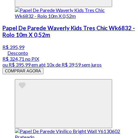
Papel De Parede Waverly Kids Tres Chic Wk6832 -
Rolo 10m X 0,52m
R$ 395,99
Desconto
R$ 324,71
no PIX
ou
R$ 395,99
em até
10x de R$ 39,59 sem juros
COMPRAR AGORA