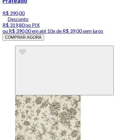
Prateado
R$ 390,00
Desconto
R$ 319,80
no PIX
ou
R$ 390,00
em até
10x de R$ 39,00 sem juros
COMPRAR AGORA