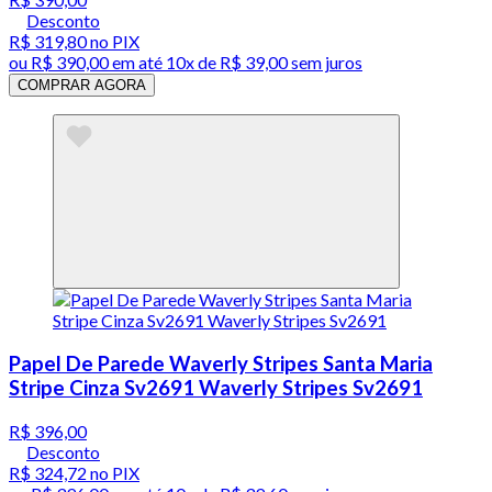
Desconto
R$ 319,80
no PIX
ou
R$ 390,00
em até
10x de R$ 39,00 sem juros
COMPRAR AGORA
Papel De Parede Waverly Stripes Santa Maria
Stripe Cinza Sv2691 Waverly Stripes Sv2691
R$ 396,00
Desconto
R$ 324,72
no PIX