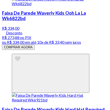
Faixa De Parede Waverly Kids Ooh La La
Wk6822bd
R$ 334,00
Desconto
R$ 273,88
no PIX
ou
R$ 334,00
em até
10x de R$ 33,40 sem juros
COMPRAR AGORA
Faixa De Parede Waverly Kids Hard Hat Required