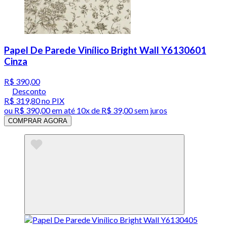
Papel De Parede Vinílico Bright Wall Y6130601
Cinza
R$ 390,00
Desconto
R$ 319,80
no PIX
ou
R$ 390,00
em até
10x de R$ 39,00 sem juros
COMPRAR AGORA