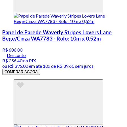
Papel de Parede Waverly Stripes Lovers Lane
Bege/Cinza WA7783 - Rolo: 10m x 0,52m
R$ 686,00
Desconto
R$ 356,40
no PIX
ou
R$ 396,00
em até
10x de R$ 39,60 sem juros
COMPRAR AGORA