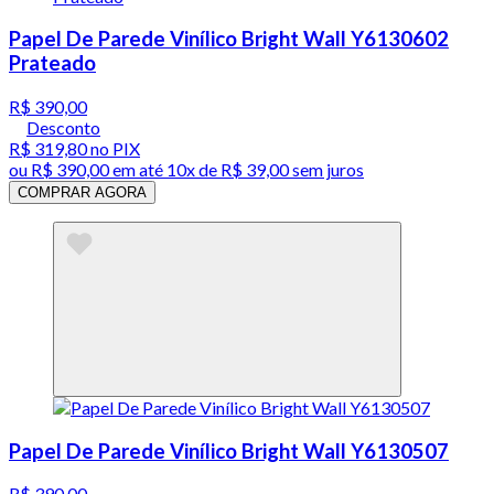
Papel De Parede Vinílico Bright Wall Y6130602
Prateado
R$ 390,00
Desconto
R$ 319,80
no PIX
ou
R$ 390,00
em até
10x de R$ 39,00 sem juros
COMPRAR AGORA
Papel De Parede Vinílico Bright Wall Y6130507
R$ 390,00