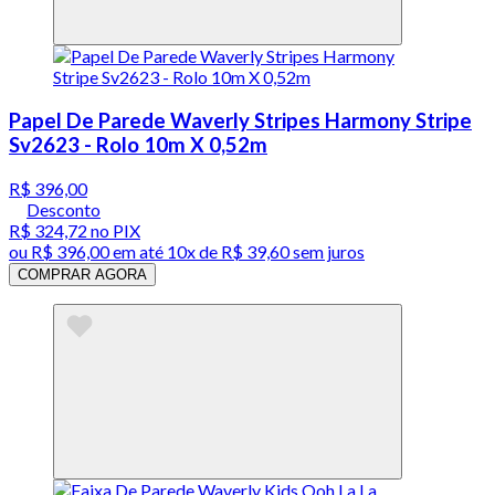
Papel De Parede Waverly Stripes Harmony Stripe
Sv2623 - Rolo 10m X 0,52m
R$ 396,00
Desconto
R$ 324,72
no PIX
ou
R$ 396,00
em até
10x de R$ 39,60 sem juros
COMPRAR AGORA