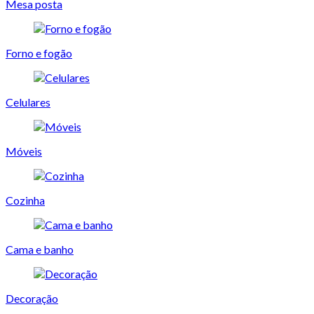
Mesa posta
Forno e fogão
Celulares
Móveis
Cozinha
Cama e banho
Decoração