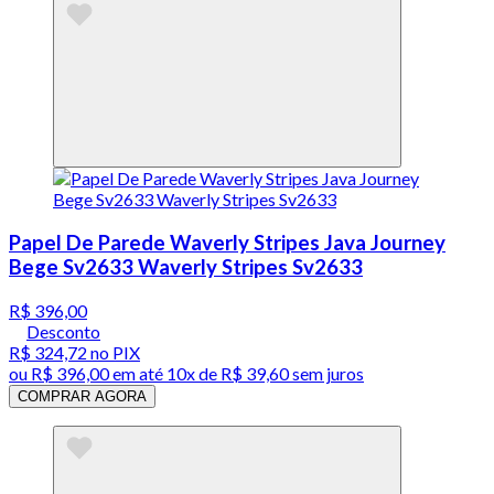
Papel De Parede Waverly Stripes Java Journey
Bege Sv2633 Waverly Stripes Sv2633
R$ 396,00
Desconto
R$ 324,72
no PIX
ou
R$ 396,00
em até
10x de R$ 39,60 sem juros
COMPRAR AGORA