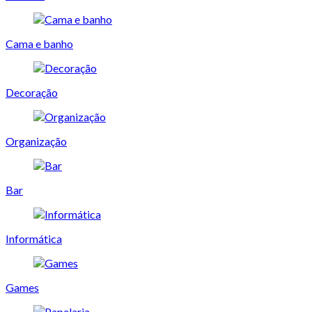
Cama e banho
Decoração
Organização
Bar
Informática
Games