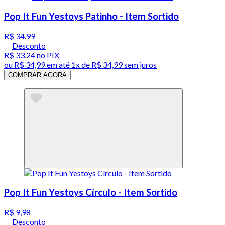
Pop It Fun Yestoys Patinho - Item Sortido
R$ 34,99
Desconto
R$ 33,24
no PIX
ou
R$ 34,99
em até 1x de
R$ 34,99
sem juros
COMPRAR AGORA
Pop It Fun Yestoys Círculo - Item Sortido
R$ 9,98
Desconto