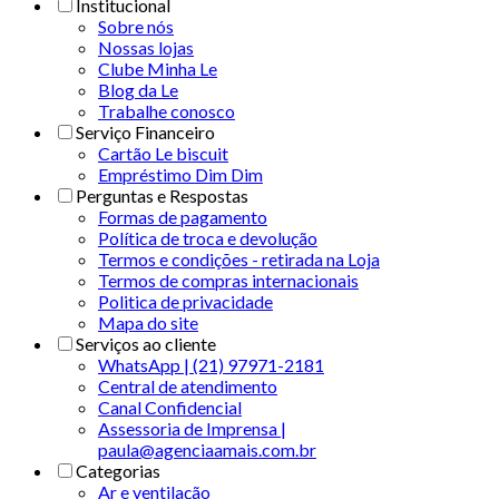
Institucional
Sobre nós
Nossas lojas
Clube Minha Le
Blog da Le
Trabalhe conosco
Serviço Financeiro
Cartão Le biscuit
Empréstimo Dim Dim
Perguntas e Respostas
Formas de pagamento
Política de troca e devolução
Termos e condições - retirada na Loja
Termos de compras internacionais
Politica de privacidade
Mapa do site
Serviços ao cliente
WhatsApp | (21) 97971-2181
Central de atendimento
Canal Confidencial
Assessoria de Imprensa |
paula@agenciaamais.com.br
Categorias
Ar e ventilação