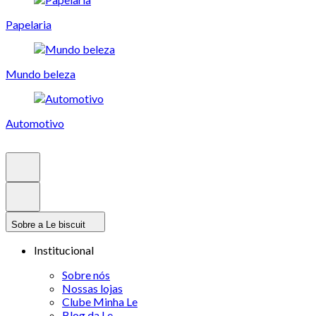
Papelaria
Mundo beleza
Automotivo
Sobre a Le biscuit
Institucional
Sobre nós
Nossas lojas
Clube Minha Le
Blog da Le