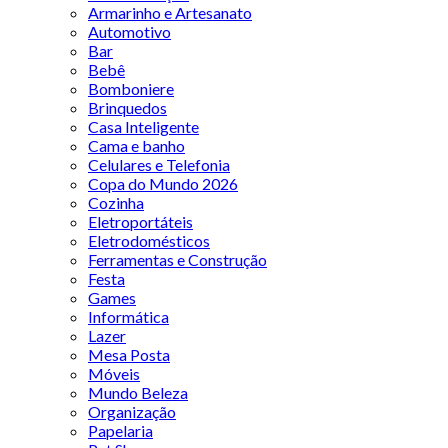
Armarinho e Artesanato
Automotivo
Bar
Bebê
Bomboniere
Brinquedos
Casa Inteligente
Cama e banho
Celulares e Telefonia
Copa do Mundo 2026
Cozinha
Eletroportáteis
Eletrodomésticos
Ferramentas e Construção
Festa
Games
Informática
Lazer
Mesa Posta
Móveis
Mundo Beleza
Organização
Papelaria