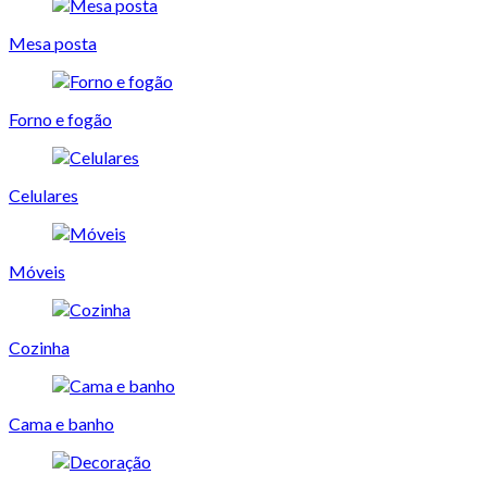
Mesa posta
Forno e fogão
Celulares
Móveis
Cozinha
Cama e banho