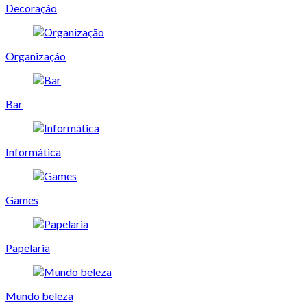
Decoração
Organização
Bar
Informática
Games
Papelaria
Mundo beleza