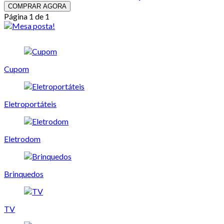
COMPRAR AGORA
Página 1 de 1
Cupom
Eletroportáteis
Eletrodom
Brinquedos
TV