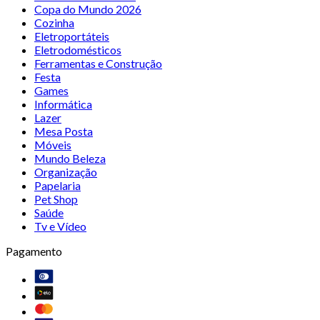
Copa do Mundo 2026
Cozinha
Eletroportáteis
Eletrodomésticos
Ferramentas e Construção
Festa
Games
Informática
Lazer
Mesa Posta
Móveis
Mundo Beleza
Organização
Papelaria
Pet Shop
Saúde
Tv e Vídeo
Pagamento