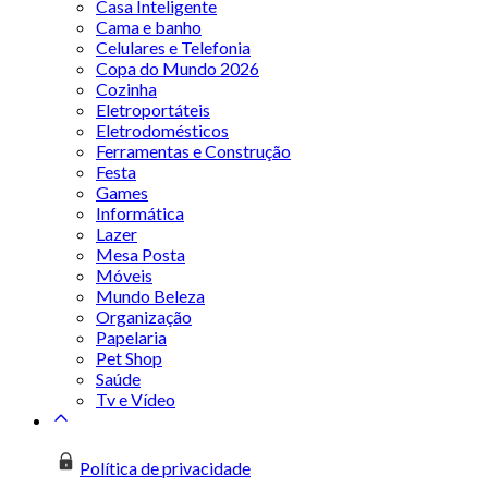
Casa Inteligente
Cama e banho
Celulares e Telefonia
Copa do Mundo 2026
Cozinha
Eletroportáteis
Eletrodomésticos
Ferramentas e Construção
Festa
Games
Informática
Lazer
Mesa Posta
Móveis
Mundo Beleza
Organização
Papelaria
Pet Shop
Saúde
Tv e Vídeo
Política de privacidade