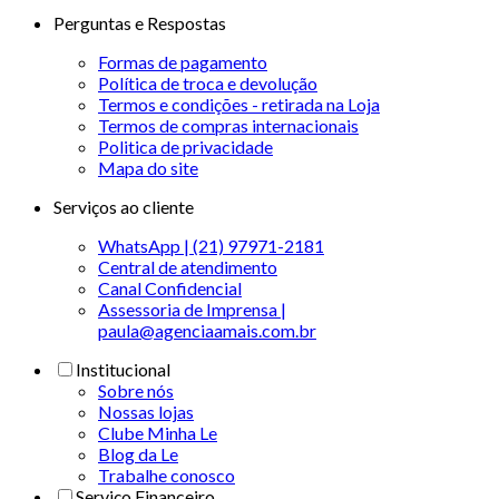
Perguntas e Respostas
Formas de pagamento
Política de troca e devolução
Termos e condições - retirada na Loja
Termos de compras internacionais
Politica de privacidade
Mapa do site
Serviços ao cliente
WhatsApp | (21) 97971-2181
Central de atendimento
Canal Confidencial
Assessoria de Imprensa |
paula@agenciaamais.com.br
Institucional
Sobre nós
Nossas lojas
Clube Minha Le
Blog da Le
Trabalhe conosco
Serviço Financeiro