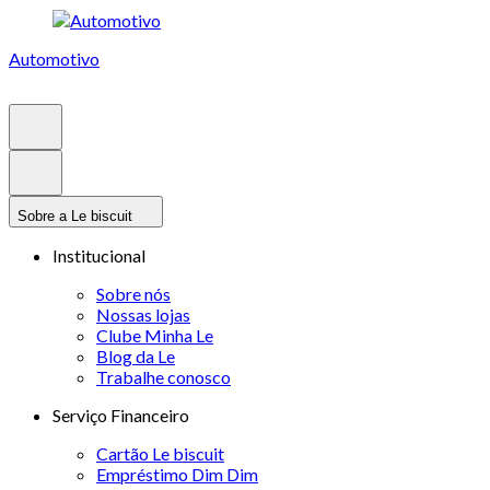
Automotivo
Sobre a Le biscuit
Institucional
Sobre nós
Nossas lojas
Clube Minha Le
Blog da Le
Trabalhe conosco
Serviço Financeiro
Cartão Le biscuit
Empréstimo Dim Dim