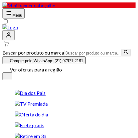
Menu
Buscar por produto ou marca
Compre pelo WhatsApp: (21) 97971-2181
Ver ofertas para a região