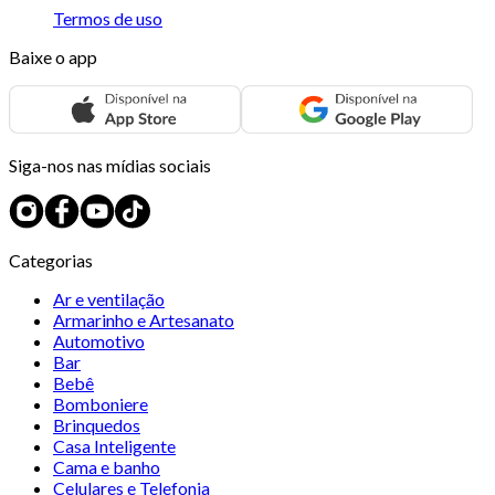
Termos de uso
Baixe o app
Siga-nos nas mídias sociais
Categorias
Ar e ventilação
Armarinho e Artesanato
Automotivo
Bar
Bebê
Bomboniere
Brinquedos
Casa Inteligente
Cama e banho
Celulares e Telefonia