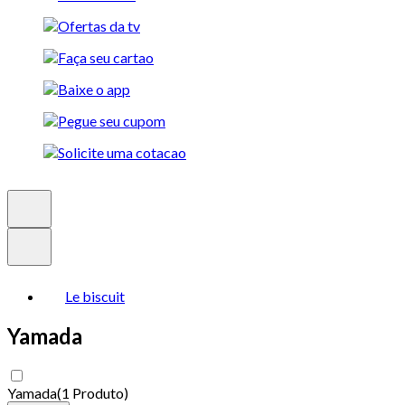
Le biscuit
Yamada
Yamada
(
1 Produto
)