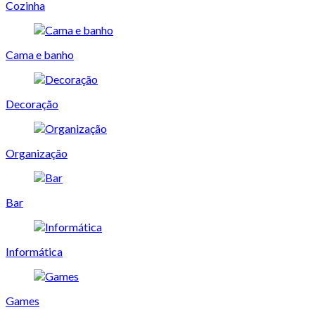
Cozinha
Cama e banho
Decoração
Organização
Bar
Informática
Games