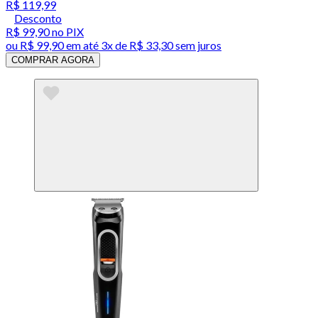
R$ 119,99
Desconto
R$ 99,90
no PIX
ou
R$ 99,90
em até
3x de R$ 33,30 sem juros
COMPRAR AGORA