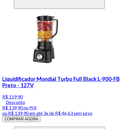
Liquidificador Mondial Turbo Full Black L-900-FB
Preto - 127V
R$ 159,90
Desconto
R$ 139,90
no PIX
ou
R$ 139,90
em até
3x de R$ 46,63 sem juros
COMPRAR AGORA