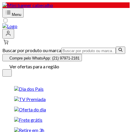
Menu
Buscar por produto ou marca
Compre pelo WhatsApp: (21) 97971-2181
Ver ofertas para a região