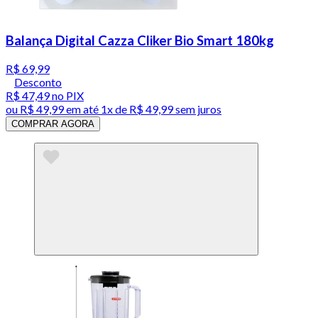
Balança Digital Cazza Cliker Bio Smart 180kg
R$ 69,99
Desconto
R$ 47,49
no PIX
ou
R$ 49,99
em até 1x de
R$ 49,99
sem juros
COMPRAR AGORA