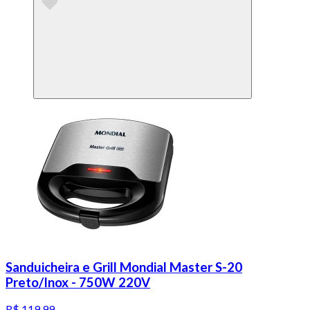
Sanduicheira e Grill Mondial Master S-20
Preto/Inox - 750W 220V
R$ 119,99