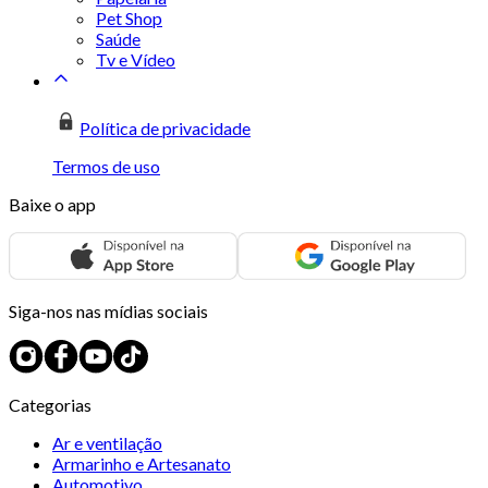
Pet Shop
Saúde
Tv e Vídeo
Política de privacidade
Termos de uso
Baixe o app
Siga-nos nas mídias sociais
Categorias
Ar e ventilação
Armarinho e Artesanato
Automotivo