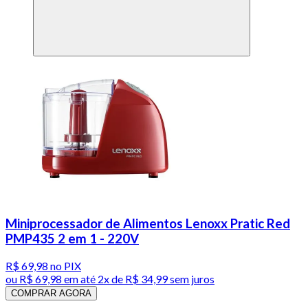
Miniprocessador de Alimentos Lenoxx Pratic Red
PMP435 2 em 1 - 220V
R$ 69,98
no PIX
ou
R$ 69,98
em até
2x de R$ 34,99 sem juros
COMPRAR AGORA