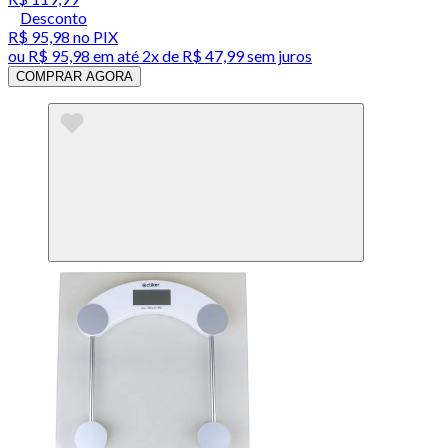
Desconto
R$ 95,98
no PIX
ou
R$ 95,98
em até
2x de R$ 47,99 sem juros
COMPRAR AGORA