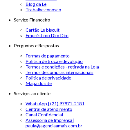
Blog da Le
Trabalhe conosco
Serviço Financeiro
Cartão Le biscuit
Empréstimo Dim Dim
Perguntas e Respostas
Formas de pagamento
Política de troca e devolução
Termos e condições - retirada na Loja
Termos de compras internacionais
Politica de privacidade
Mapa do site
Serviços ao cliente
WhatsApp | (21) 97971-2181
Central de atendimento
Canal Confidencial
Assessoria de Imprensa |
paula@agenciaamais.com.br