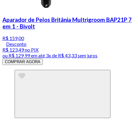
Aparador de Pelos Britânia Multrigroom BAP21P 7
em 1 - Bivolt
R$ 159,00
Desconto
R$ 123,49
no PIX
ou
R$ 129,99
em até
3x de R$ 43,33 sem juros
COMPRAR AGORA