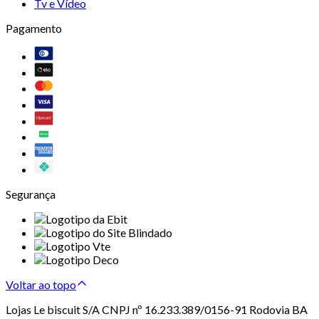
Tv e Vídeo
Pagamento
Segurança
Voltar ao topo
Lojas Le biscuit S/A CNPJ nº 16.233.389/0156-91 Rodovia BA