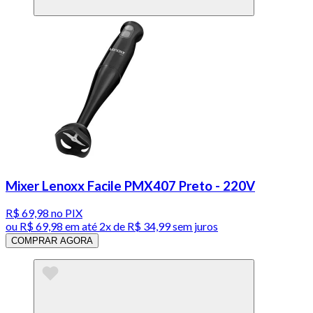
Mixer Lenoxx Facile PMX407 Preto - 220V
R$ 69,98
no PIX
ou
R$ 69,98
em até
2x de R$ 34,99 sem juros
COMPRAR AGORA