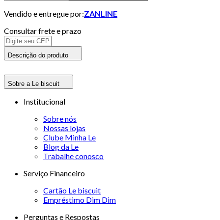
Vendido e entregue por:
ZANLINE
Consultar frete e prazo
Descrição do produto
Sobre a Le biscuit
Institucional
Sobre nós
Nossas lojas
Clube Minha Le
Blog da Le
Trabalhe conosco
Serviço Financeiro
Cartão Le biscuit
Empréstimo Dim Dim
Perguntas e Respostas