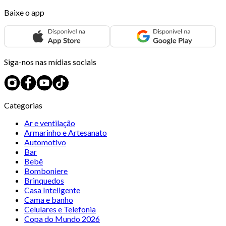
Baixe o app
Siga-nos nas mídias sociais
Categorias
Ar e ventilação
Armarinho e Artesanato
Automotivo
Bar
Bebê
Bomboniere
Brinquedos
Casa Inteligente
Cama e banho
Celulares e Telefonia
Copa do Mundo 2026