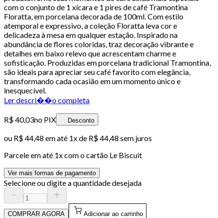
com o conjunto de 1 xícara e 1 pires de café Tramontina
Floratta, em porcelana decorada de 100ml. Com estilo
atemporal e expressivo, a coleção Floratta leva cor e
delicadeza à mesa em qualquer estação. Inspirado na
abundância de flores coloridas, traz decoração vibrante e
detalhes em baixo relevo que acrescentam charme e
sofisticação. Produzidas em porcelana tradicional Tramontina,
são ideais para apreciar seu café favorito com elegância,
transformando cada ocasião em um momento único e
inesquecível.
Ler descri��o completa
R$ 40,03
no PIX
Desconto
ou
R$ 44,48
em até 1x de
R$ 44,48
sem juros
Parcele em até
1
x com o cartão
Le Biscuit
Ver mais formas de pagamento
Selecione ou digite a quantidade desejada
COMPRAR AGORA
Adicionar ao carrinho