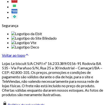
Segurança
Voltar ao topo
Lojas Le biscuit S/A CNPJ nº 16.233.389/0156-91 Rodovia BA
535 - Via Parafuso S/N, Rua 25 a 30 Industrial – Camaçari/BA –
CEP: 42.800-331. Os preços, promoções e condições de
pagamento são válidos durante o dia de hoje, para o site e
TeleVendas, não valendo necessariamente para nossa rede de
lojas físicas. O frete não está incluído no preço do produto.
Ofertas válidas enquanto durarem nossos estoques. As fotos de
produtos são meramente ilustrativas.
Politica de privacidade