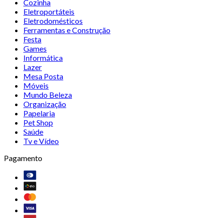
Cozinha
Eletroportáteis
Eletrodomésticos
Ferramentas e Construção
Festa
Games
Informática
Lazer
Mesa Posta
Móveis
Mundo Beleza
Organização
Papelaria
Pet Shop
Saúde
Tv e Vídeo
Pagamento