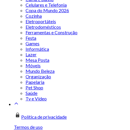
Celulares e Telefonia
Copa do Mundo 2026
Cozinha
Eletroportáteis
Eletrodomésticos
Ferramentas e Construção
Festa
Games
Informática
Lazer
Mesa Posta
Móveis
Mundo Beleza
Organização
Papelaria
Pet Shop
Saúde
Tv e Vídeo
Política de privacidade
Termos de uso