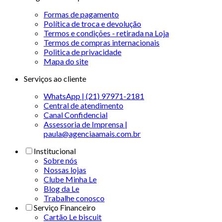
Formas de pagamento
Política de troca e devolução
Termos e condições - retirada na Loja
Termos de compras internacionais
Politica de privacidade
Mapa do site
Serviços ao cliente
WhatsApp | (21) 97971-2181
Central de atendimento
Canal Confidencial
Assessoria de Imprensa |
paula@agenciaamais.com.br
Institucional
Sobre nós
Nossas lojas
Clube Minha Le
Blog da Le
Trabalhe conosco
Serviço Financeiro
Cartão Le biscuit