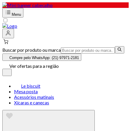
Menu
Buscar por produto ou marca
Compre pelo WhatsApp: (21) 97971-2181
Ver ofertas para a região
Le biscuit
Mesa posta
Acessórios matinais
Xícaras e canecas