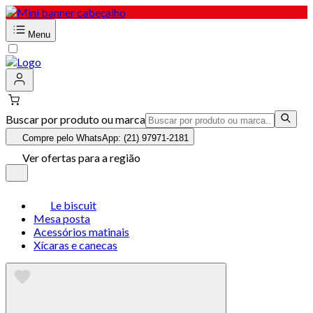
Menu
Buscar por produto ou marca
Compre pelo WhatsApp: (21) 97971-2181
Ver ofertas para a região
Le biscuit
Mesa posta
Acessórios matinais
Xícaras e canecas