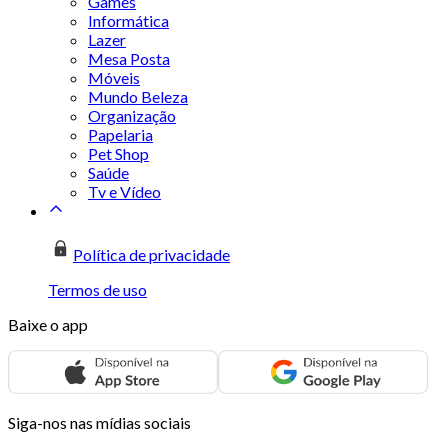
Games
Informática
Lazer
Mesa Posta
Móveis
Mundo Beleza
Organização
Papelaria
Pet Shop
Saúde
Tv e Vídeo
Política de privacidade
Termos de uso
Baixe o app
Siga-nos nas mídias sociais