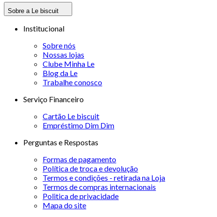
Sobre a Le biscuit
Institucional
Sobre nós
Nossas lojas
Clube Minha Le
Blog da Le
Trabalhe conosco
Serviço Financeiro
Cartão Le biscuit
Empréstimo Dim Dim
Perguntas e Respostas
Formas de pagamento
Política de troca e devolução
Termos e condições - retirada na Loja
Termos de compras internacionais
Politica de privacidade
Mapa do site