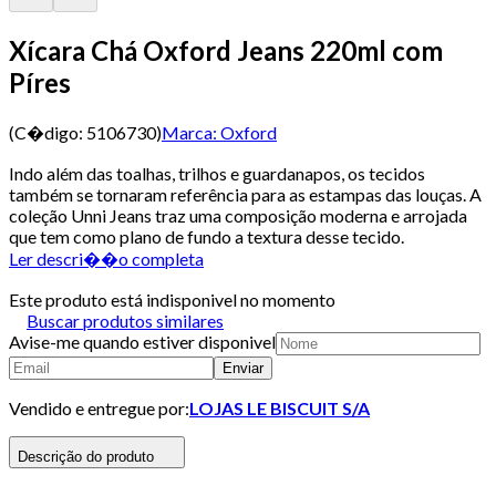
Xícara Chá Oxford Jeans 220ml com
Píres
(C�digo:
5106730
)
Marca:
Oxford
Indo além das toalhas, trilhos e guardanapos, os tecidos
também se tornaram referência para as estampas das louças. A
coleção Unni Jeans traz uma composição moderna e arrojada
que tem como plano de fundo a textura desse tecido.
Ler descri��o completa
Este produto está indisponivel no momento
Buscar produtos similares
Avise-me quando estiver disponivel
Enviar
Vendido e entregue por:
LOJAS LE BISCUIT S/A
Descrição do produto