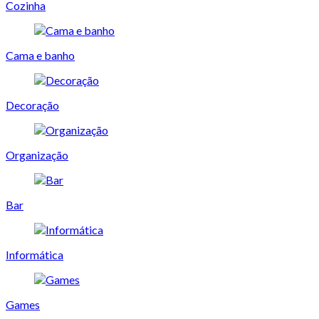
Cozinha
Cama e banho
Decoração
Organização
Bar
Informática
Games