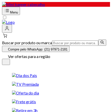
Menu
Buscar por produto ou marca
Compre pelo WhatsApp: (21) 97971-2181
Ver ofertas para a região