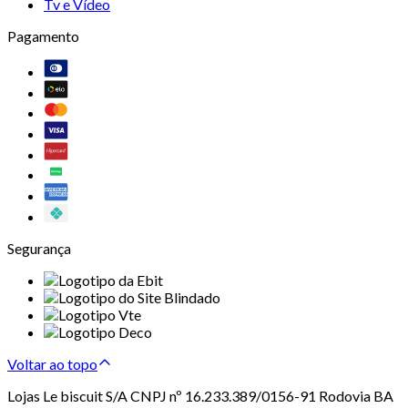
Tv e Vídeo
Pagamento
Segurança
Voltar ao topo
Lojas Le biscuit S/A CNPJ nº 16.233.389/0156-91 Rodovia BA