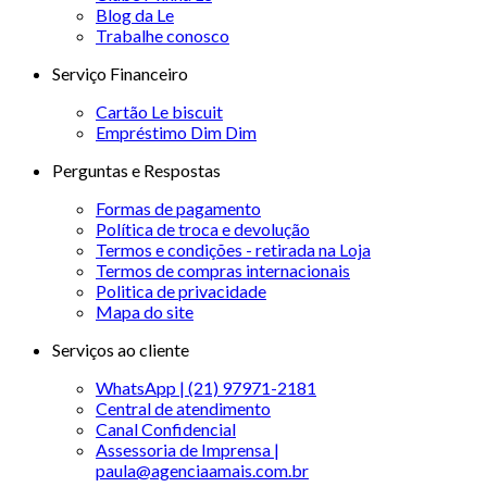
Blog da Le
Trabalhe conosco
Serviço Financeiro
Cartão Le biscuit
Empréstimo Dim Dim
Perguntas e Respostas
Formas de pagamento
Política de troca e devolução
Termos e condições - retirada na Loja
Termos de compras internacionais
Politica de privacidade
Mapa do site
Serviços ao cliente
WhatsApp | (21) 97971-2181
Central de atendimento
Canal Confidencial
Assessoria de Imprensa |
paula@agenciaamais.com.br