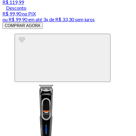
R$ 119,99
Desconto
R$ 99,90
no PIX
ou
R$ 99,90
em até
3x de R$ 33,30 sem juros
COMPRAR AGORA