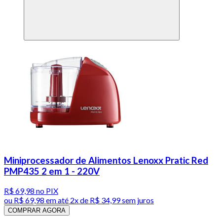
Miniprocessador de Alimentos Lenoxx Pratic Red
PMP435 2 em 1 - 220V
R$ 69,98
no PIX
ou
R$ 69,98
em até
2x de R$ 34,99 sem juros
COMPRAR AGORA