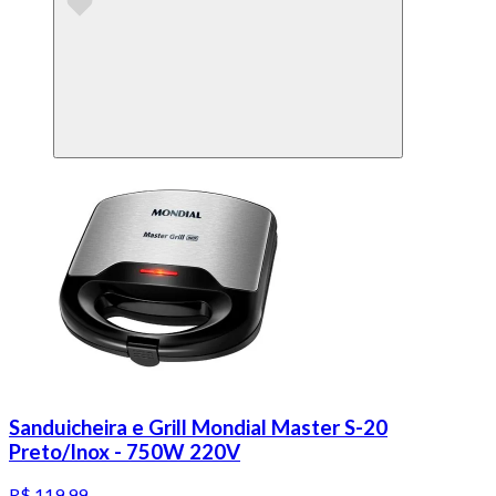
Sanduicheira e Grill Mondial Master S-20
Preto/Inox - 750W 220V
R$ 119,99