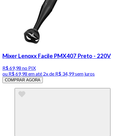
Mixer Lenoxx Facile PMX407 Preto - 220V
R$ 69,98
no PIX
ou
R$ 69,98
em até
2x de R$ 34,99 sem juros
COMPRAR AGORA