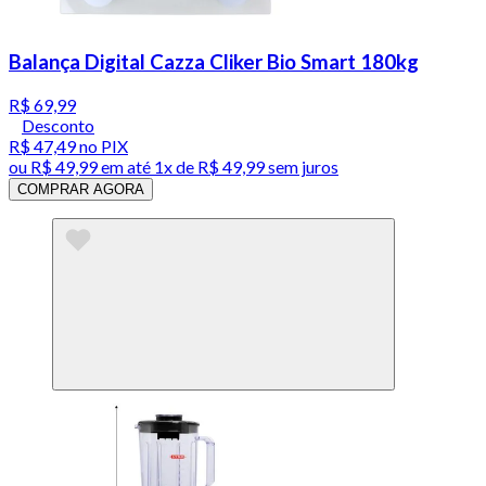
Balança Digital Cazza Cliker Bio Smart 180kg
R$ 69,99
Desconto
R$ 47,49
no PIX
ou
R$ 49,99
em até 1x de
R$ 49,99
sem juros
COMPRAR AGORA