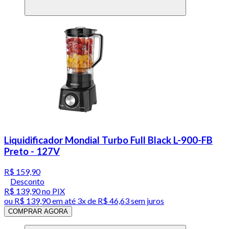
Liquidificador Mondial Turbo Full Black L-900-FB
Preto - 127V
R$ 159,90
Desconto
R$ 139,90
no PIX
ou
R$ 139,90
em até
3x de R$ 46,63 sem juros
COMPRAR AGORA