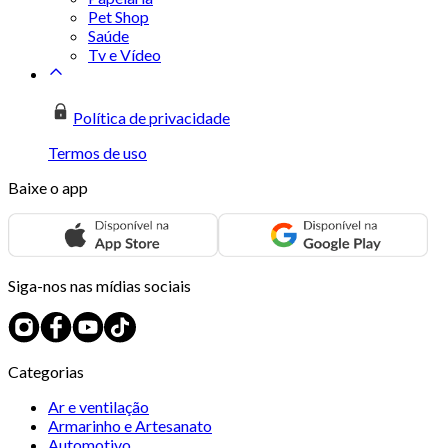
Pet Shop
Saúde
Tv e Vídeo
Política de privacidade
Termos de uso
Baixe o app
Siga-nos nas mídias sociais
Categorias
Ar e ventilação
Armarinho e Artesanato
Automotivo