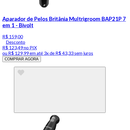
Aparador de Pelos Britânia Multrigroom BAP21P 7
em 1 - Bivolt
R$ 159,00
Desconto
R$ 123,49
no PIX
ou
R$ 129,99
em até
3x de R$ 43,33 sem juros
COMPRAR AGORA