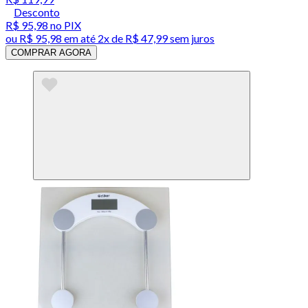
Desconto
R$ 95,98
no PIX
ou
R$ 95,98
em até
2x de R$ 47,99 sem juros
COMPRAR AGORA