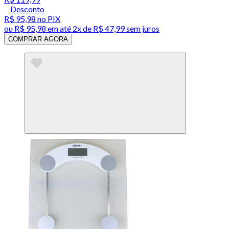
Desconto
R$ 95,98
no PIX
ou
R$ 95,98
em até
2x de R$ 47,99 sem juros
COMPRAR AGORA