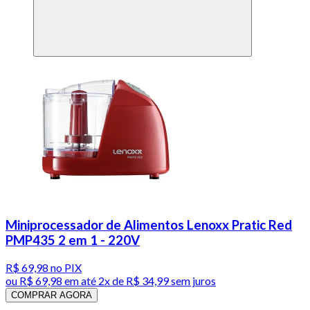
Miniprocessador de Alimentos Lenoxx Pratic Red
PMP435 2 em 1 - 220V
R$ 69,98
no PIX
ou
R$ 69,98
em até
2x de R$ 34,99 sem juros
COMPRAR AGORA