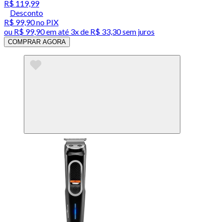
R$ 119,99
Desconto
R$ 99,90
no PIX
ou
R$ 99,90
em até
3x de R$ 33,30 sem juros
COMPRAR AGORA