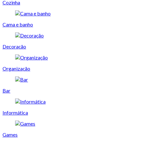
Cozinha
Cama e banho
Decoração
Organização
Bar
Informática
Games