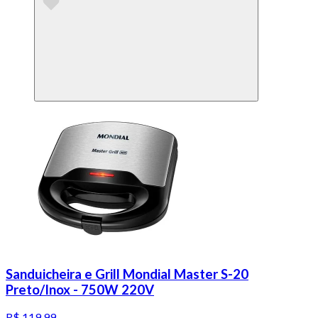
Sanduicheira e Grill Mondial Master S-20
Preto/Inox - 750W 220V
R$ 119,99