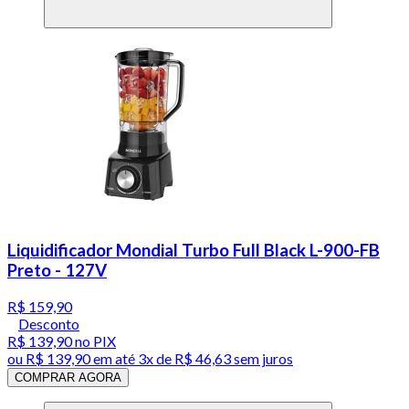
Liquidificador Mondial Turbo Full Black L-900-FB
Preto - 127V
R$ 159,90
Desconto
R$ 139,90
no PIX
ou
R$ 139,90
em até
3x de R$ 46,63 sem juros
COMPRAR AGORA