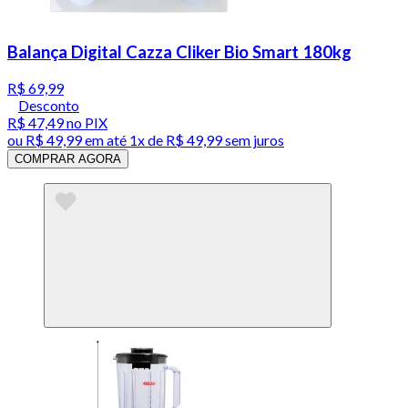
Balança Digital Cazza Cliker Bio Smart 180kg
R$ 69,99
Desconto
R$ 47,49
no PIX
ou
R$ 49,99
em até 1x de
R$ 49,99
sem juros
COMPRAR AGORA