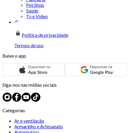
Pet Shop
Saúde
Tv e Vídeo
Política de privacidade
Termos de uso
Baixe o app
Siga-nos nas mídias sociais
Categorias
Ar e ventilação
Armarinho e Artesanato
Automotivo