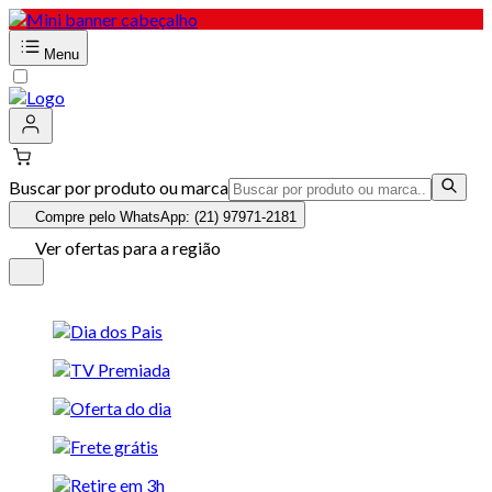
Menu
Buscar por produto ou marca
Compre pelo WhatsApp: (21) 97971-2181
Ver ofertas para a região