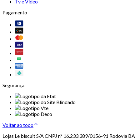
Tv e Vídeo
Pagamento
Segurança
Voltar ao topo
Lojas Le biscuit S/A CNPJ nº 16.233.389/0156-91 Rodovia BA