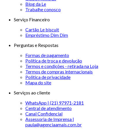
Blog da Le
Trabalhe conosco
Serviço Financeiro
Cartão Le biscuit
Empréstimo Dim Dim
Perguntas e Respostas
Formas de pagamento
Política de troca e devolução
Termos e condições - retirada na Loja
Termos de compras internacionais
Politica de privacidade
Mapa do site
Serviços ao cliente
WhatsApp | (21) 97971-2181
Central de atendimento
Canal Confidencial
Assessoria de Imprensa |
paula@agenciaamais.com.br