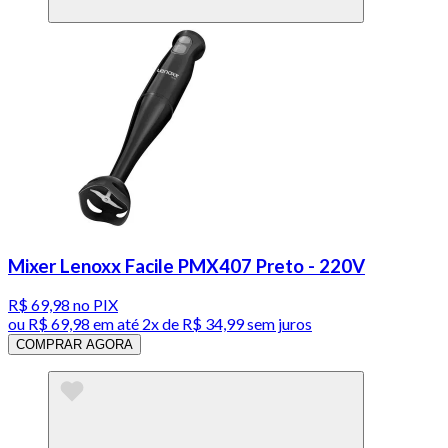
Mixer Lenoxx Facile PMX407 Preto - 220V
R$ 69,98
no PIX
ou
R$ 69,98
em até
2x de R$ 34,99 sem juros
COMPRAR AGORA