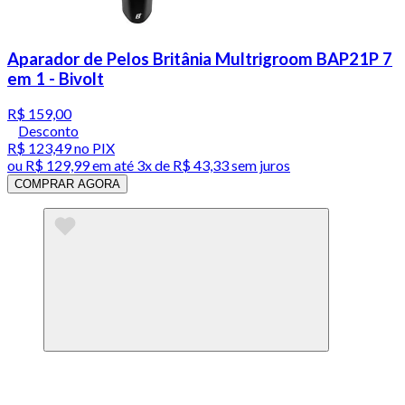
Aparador de Pelos Britânia Multrigroom BAP21P 7
em 1 - Bivolt
R$ 159,00
Desconto
R$ 123,49
no PIX
ou
R$ 129,99
em até
3x de R$ 43,33 sem juros
COMPRAR AGORA