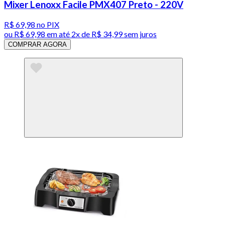
Mixer Lenoxx Facile PMX407 Preto - 220V
R$ 69,98
no PIX
ou
R$ 69,98
em até
2x de R$ 34,99 sem juros
COMPRAR AGORA