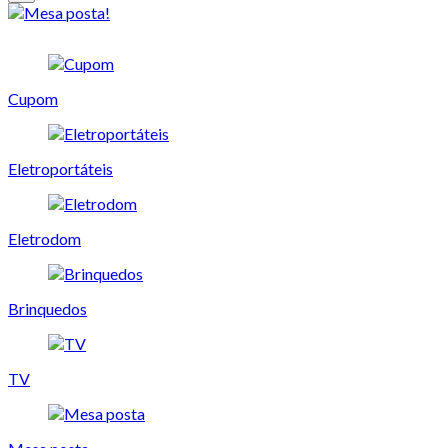
Cupom
Eletroportáteis
Eletrodom
Brinquedos
TV