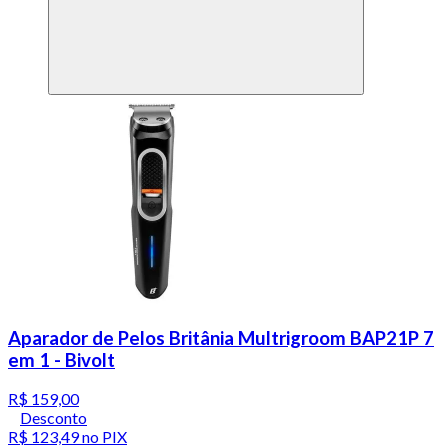
Aparador de Pelos Britânia Multrigroom BAP21P 7
em 1 - Bivolt
R$ 159,00
Desconto
R$ 123,49
no PIX