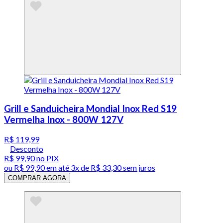
Grill e Sanduicheira Mondial Inox Red S19
Vermelha Inox - 800W 127V
R$ 119,99
Desconto
R$ 99,90
no PIX
ou
R$ 99,90
em até
3x de R$ 33,30 sem juros
COMPRAR AGORA