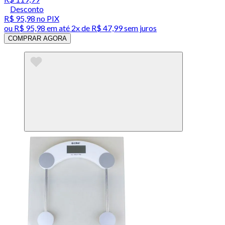
Desconto
R$ 95,98
no PIX
ou
R$ 95,98
em até
2x de R$ 47,99 sem juros
COMPRAR AGORA