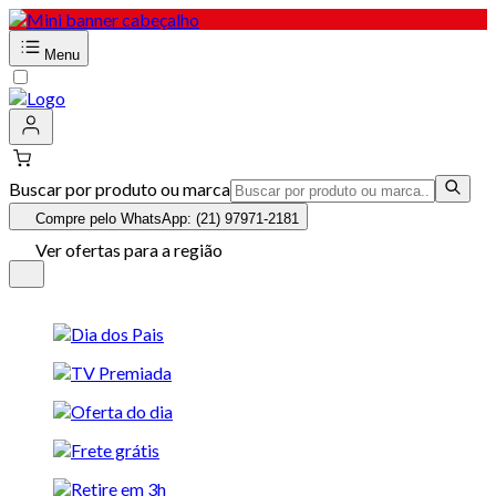
Menu
Buscar por produto ou marca
Compre pelo WhatsApp: (21) 97971-2181
Ver ofertas para a região