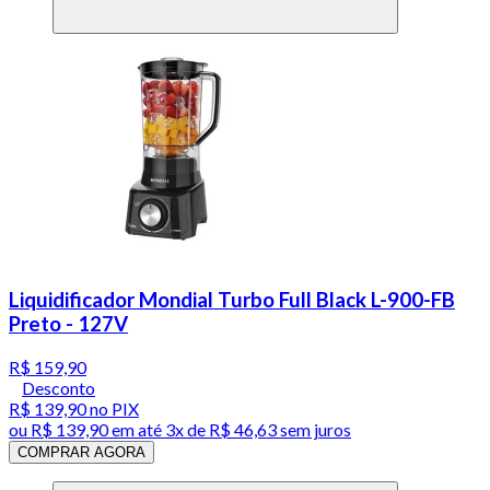
Liquidificador Mondial Turbo Full Black L-900-FB
Preto - 127V
R$ 159,90
Desconto
R$ 139,90
no PIX
ou
R$ 139,90
em até
3x de R$ 46,63 sem juros
COMPRAR AGORA