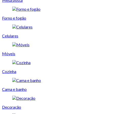
Mesa posta
Forno e fogão
Celulares
Móveis
Cozinha
Cama e banho
Decoração