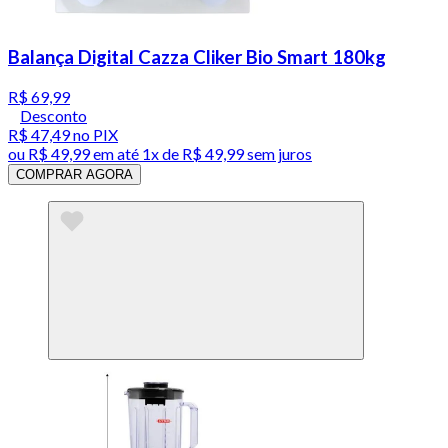
Balança Digital Cazza Cliker Bio Smart 180kg
R$ 69,99
Desconto
R$ 47,49
no PIX
ou
R$ 49,99
em até 1x de
R$ 49,99
sem juros
COMPRAR AGORA