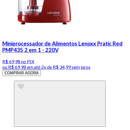
Miniprocessador de Alimentos Lenoxx Pratic Red
PMP435 2 em 1 - 220V
R$ 69,98
no PIX
ou
R$ 69,98
em até
2x de R$ 34,99 sem juros
COMPRAR AGORA