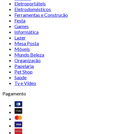
Eletroportáteis
Eletrodomésticos
Ferramentas e Construção
Festa
Games
Informática
Lazer
Mesa Posta
Móveis
Mundo Beleza
Organização
Papelaria
Pet Shop
Saúde
Tv e Vídeo
Pagamento