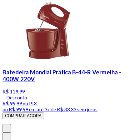
Batedeira Mondial Prática B-44-R Vermelha -
400W 220V
R$ 119,99
Desconto
R$ 99,99
no PIX
ou
R$ 99,99
em até
3x de R$ 33,33 sem juros
COMPRAR AGORA