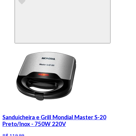
Sanduicheira e Grill Mondial Master S-20
Preto/Inox - 750W 220V
R$ 119,99