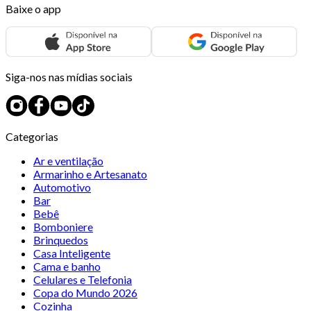
Baixe o app
Siga-nos nas mídias sociais
Categorias
Ar e ventilação
Armarinho e Artesanato
Automotivo
Bar
Bebê
Bomboniere
Brinquedos
Casa Inteligente
Cama e banho
Celulares e Telefonia
Copa do Mundo 2026
Cozinha