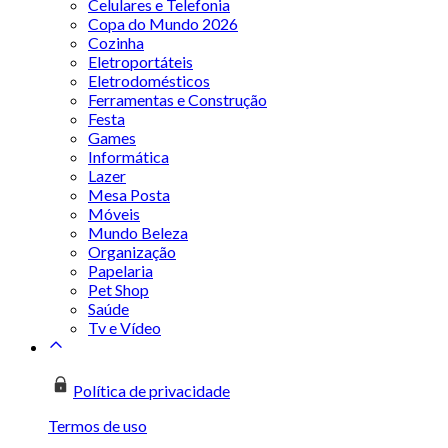
Celulares e Telefonia
Copa do Mundo 2026
Cozinha
Eletroportáteis
Eletrodomésticos
Ferramentas e Construção
Festa
Games
Informática
Lazer
Mesa Posta
Móveis
Mundo Beleza
Organização
Papelaria
Pet Shop
Saúde
Tv e Vídeo
Política de privacidade
Termos de uso