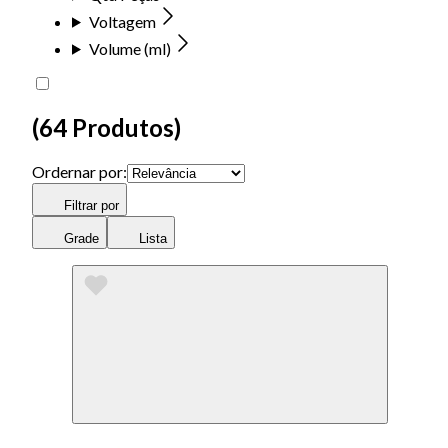
Voltagem
Volume (ml)
(
64 Produtos
)
Ordernar por:
Filtrar por
Grade
Lista