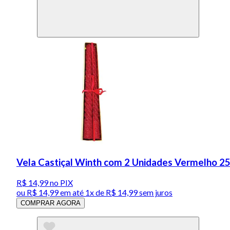
Vela Castiçal Winth com 2 Unidades Vermelho 2
R$ 14,99
no PIX
ou
R$ 14,99
em até 1x de
R$ 14,99
sem juros
COMPRAR AGORA