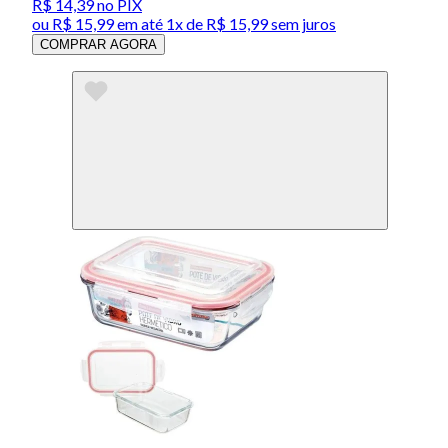
R$ 14,39
no PIX
ou
R$ 15,99
em até 1x de
R$ 15,99
sem juros
COMPRAR AGORA