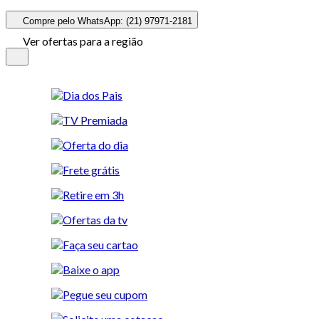
Compre pelo WhatsApp: (21) 97971-2181
Ver ofertas para a região