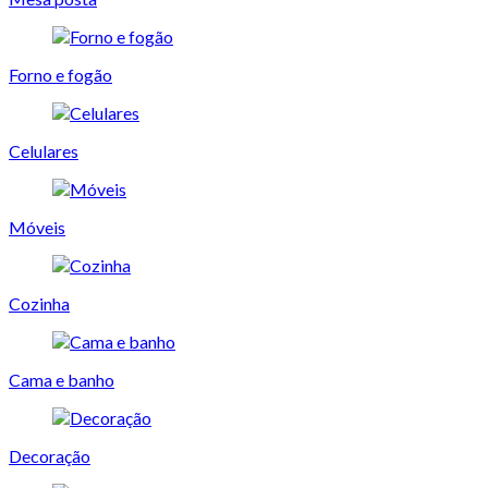
Forno e fogão
Celulares
Móveis
Cozinha
Cama e banho
Decoração