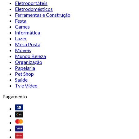
Eletroportáteis
Eletrodomésticos
Ferramentas e Construção
Festa
Games
Informática
Lazer
Mesa Posta
Móveis
Mundo Beleza
Organização
Papelaria
Pet Shop
Saúde
Tv e Vídeo
Pagamento