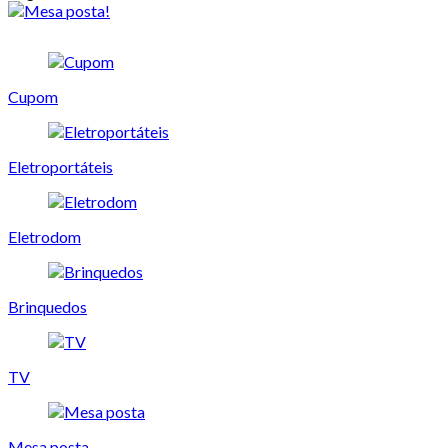
Cupom
Eletroportáteis
Eletrodom
Brinquedos
TV
Mesa posta