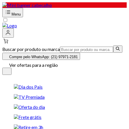
Menu
Buscar por produto ou marca
Compre pelo WhatsApp: (21) 97971-2181
Ver ofertas para a região