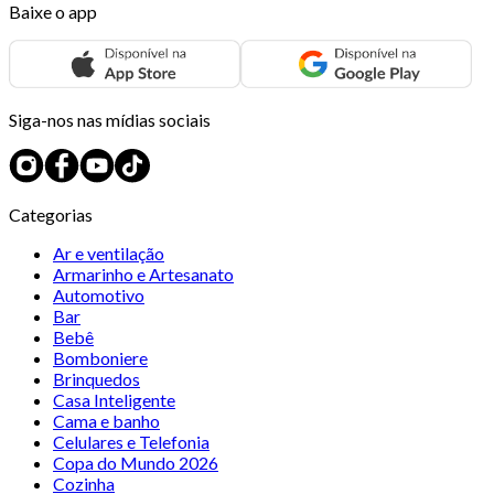
Baixe o app
Siga-nos nas mídias sociais
Categorias
Ar e ventilação
Armarinho e Artesanato
Automotivo
Bar
Bebê
Bomboniere
Brinquedos
Casa Inteligente
Cama e banho
Celulares e Telefonia
Copa do Mundo 2026
Cozinha