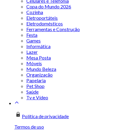
Celulares e Telefonia
Copa do Mundo 2026
Cozinha
Eletroportáteis
Eletrodomésticos
Ferramentas e Construção
Festa
Games
Informática
Lazer
Mesa Posta
Móveis
Mundo Beleza
Organização
Papelaria
Pet Shop
Saúde
Tv e Vídeo
Política de privacidade
Termos de uso