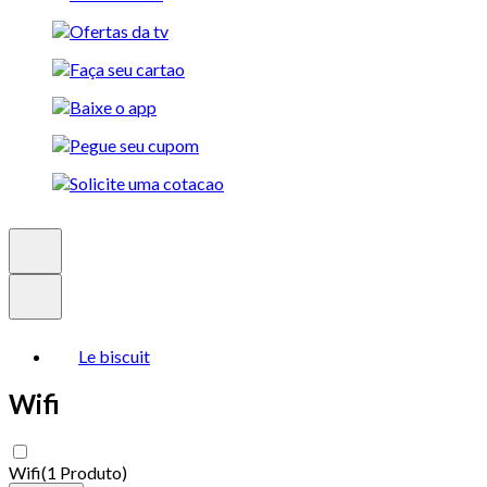
Le biscuit
Wifi
Wifi
(
1 Produto
)