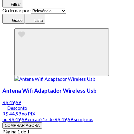
Filtrar
Ordernar por:
Grade
Lista
Antena Wifi Adaptador Wireless Usb
R$ 49,99
Desconto
R$ 44,99
no PIX
ou
R$ 49,99
em até 1x de
R$ 49,99
sem juros
COMPRAR AGORA
Página 1 de 1