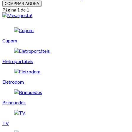
COMPRAR AGORA
Página 1 de 1
Cupom
Eletroportáteis
Eletrodom
Brinquedos
TV