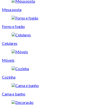
Mesa posta
Forno e fogão
Celulares
Móveis
Cozinha
Cama e banho