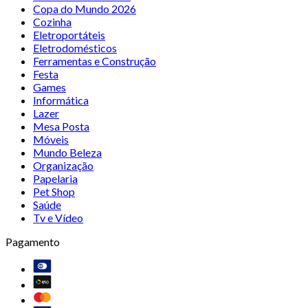
Copa do Mundo 2026
Cozinha
Eletroportáteis
Eletrodomésticos
Ferramentas e Construção
Festa
Games
Informática
Lazer
Mesa Posta
Móveis
Mundo Beleza
Organização
Papelaria
Pet Shop
Saúde
Tv e Vídeo
Pagamento