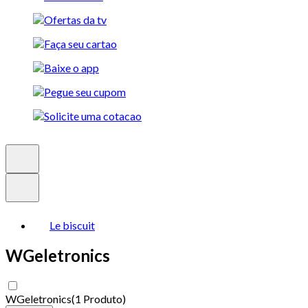
Le biscuit
WGeletronics
WGeletronics
(
1 Produto
)