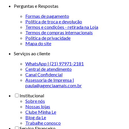
Perguntas e Respostas
Formas de pagamento
Política de troca e devolução
Termos e condições - retirada na Loja
Termos de compras internacionais
Politica de privacidade
Mapa do site
Serviços ao cliente
WhatsApp | (21) 97971-2181
Central de atendimento
Canal Confidencial
Assessoria de Imprensa |
paula@agenciaamais.com.br
Institucional
Sobre nós
Nossas lojas
Clube Minha Le
Blog da Le
Trabalhe conosco
Serviço Financeiro