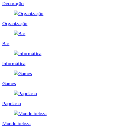
Decoração
Organização
Bar
Informática
Games
Papelaria
Mundo beleza