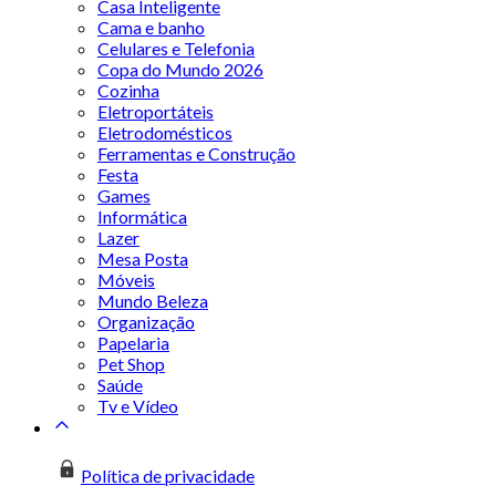
Casa Inteligente
Cama e banho
Celulares e Telefonia
Copa do Mundo 2026
Cozinha
Eletroportáteis
Eletrodomésticos
Ferramentas e Construção
Festa
Games
Informática
Lazer
Mesa Posta
Móveis
Mundo Beleza
Organização
Papelaria
Pet Shop
Saúde
Tv e Vídeo
Política de privacidade