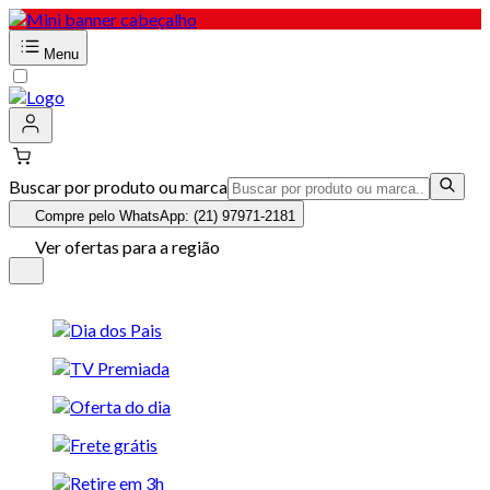
Menu
Buscar por produto ou marca
Compre pelo WhatsApp: (21) 97971-2181
Ver ofertas para a região