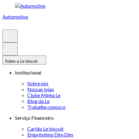
Automotivo
Sobre a Le biscuit
Institucional
Sobre nós
Nossas lojas
Clube Minha Le
Blog da Le
Trabalhe conosco
Serviço Financeiro
Cartão Le biscuit
Empréstimo Dim Dim