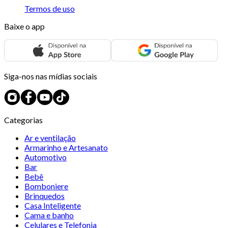
Termos de uso
Baixe o app
Siga-nos nas mídias sociais
Categorias
Ar e ventilação
Armarinho e Artesanato
Automotivo
Bar
Bebê
Bomboniere
Brinquedos
Casa Inteligente
Cama e banho
Celulares e Telefonia