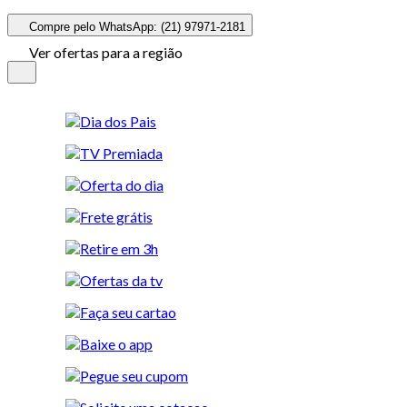
Compre pelo WhatsApp: (21) 97971-2181
Ver ofertas para a região