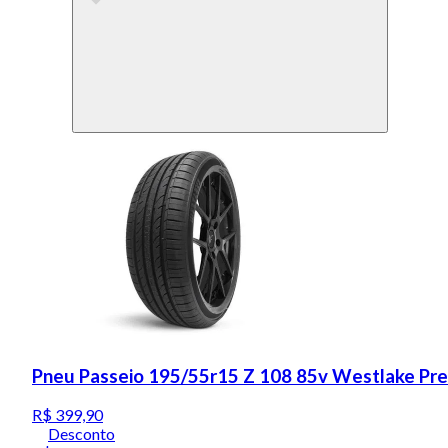
Pneu Passeio 195/55r15 Z 108 85v Westlake Pr
R$ 399,90
Desconto