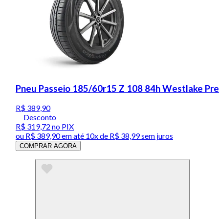
Pneu Passeio 185/60r15 Z 108 84h Westlake Pr
R$ 389,90
Desconto
R$ 319,72
no PIX
ou
R$ 389,90
em até
10x de R$ 38,99 sem juros
COMPRAR AGORA