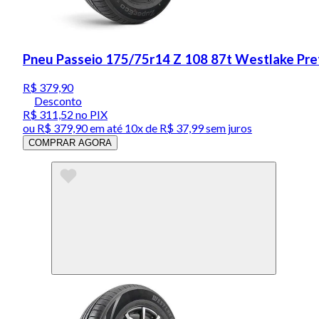
Pneu Passeio 175/75r14 Z 108 87t Westlake Pre
R$ 379,90
Desconto
R$ 311,52
no PIX
ou
R$ 379,90
em até
10x de R$ 37,99 sem juros
COMPRAR AGORA