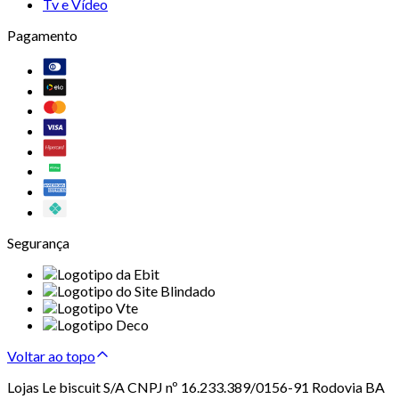
Tv e Vídeo
Pagamento
Segurança
Voltar ao topo
Lojas Le biscuit S/A CNPJ nº 16.233.389/0156-91 Rodovia BA