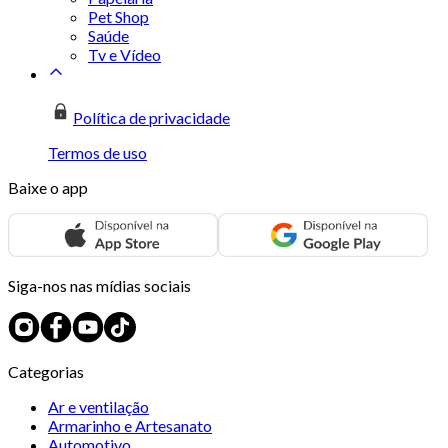
Pet Shop
Saúde
Tv e Vídeo
Política de privacidade
Termos de uso
Baixe o app
Siga-nos nas mídias sociais
Categorias
Ar e ventilação
Armarinho e Artesanato
Automotivo