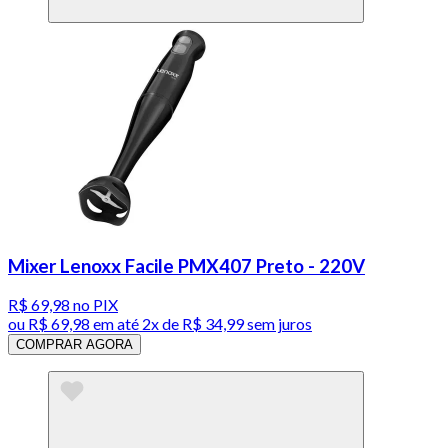
Mixer Lenoxx Facile PMX407 Preto - 220V
R$ 69,98
no PIX
ou
R$ 69,98
em até
2x de R$ 34,99 sem juros
COMPRAR AGORA