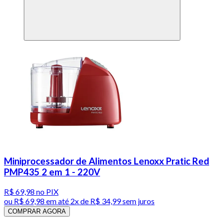
Miniprocessador de Alimentos Lenoxx Pratic Red
PMP435 2 em 1 - 220V
R$ 69,98
no PIX
ou
R$ 69,98
em até
2x de R$ 34,99 sem juros
COMPRAR AGORA