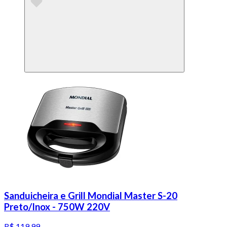
Sanduicheira e Grill Mondial Master S-20
Preto/Inox - 750W 220V
R$ 119,99