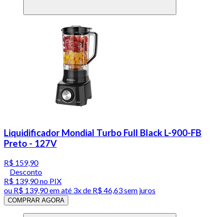
Liquidificador Mondial Turbo Full Black L-900-FB
Preto - 127V
R$ 159,90
Desconto
R$ 139,90
no PIX
ou
R$ 139,90
em até
3x de R$ 46,63 sem juros
COMPRAR AGORA