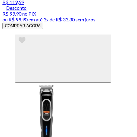
R$ 119,99
Desconto
R$ 99,90
no PIX
ou
R$ 99,90
em até
3x de R$ 33,30 sem juros
COMPRAR AGORA