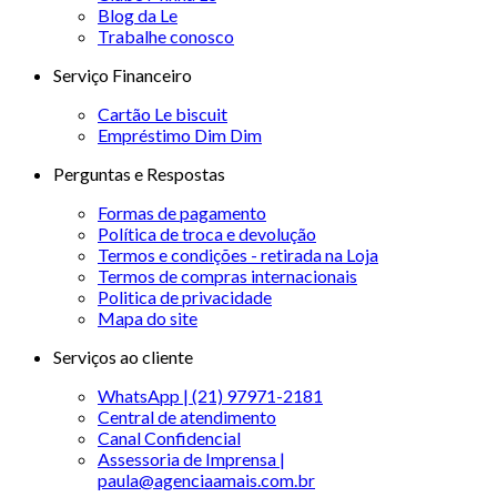
Blog da Le
Trabalhe conosco
Serviço Financeiro
Cartão Le biscuit
Empréstimo Dim Dim
Perguntas e Respostas
Formas de pagamento
Política de troca e devolução
Termos e condições - retirada na Loja
Termos de compras internacionais
Politica de privacidade
Mapa do site
Serviços ao cliente
WhatsApp | (21) 97971-2181
Central de atendimento
Canal Confidencial
Assessoria de Imprensa |
paula@agenciaamais.com.br