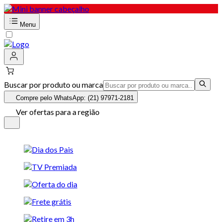
Menu
Buscar por produto ou marca
Compre pelo WhatsApp: (21) 97971-2181
Ver ofertas para a região