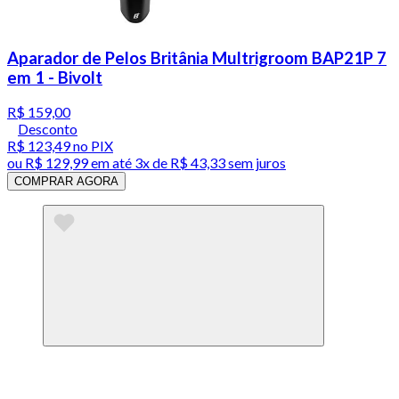
Aparador de Pelos Britânia Multrigroom BAP21P 7
em 1 - Bivolt
R$ 159,00
Desconto
R$ 123,49
no PIX
ou
R$ 129,99
em até
3x de R$ 43,33 sem juros
COMPRAR AGORA