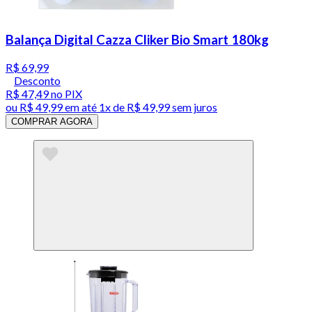
Balança Digital Cazza Cliker Bio Smart 180kg
R$ 69,99
Desconto
R$ 47,49
no PIX
ou
R$ 49,99
em até 1x de
R$ 49,99
sem juros
COMPRAR AGORA