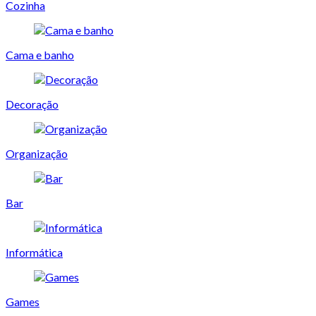
Cozinha
Cama e banho
Decoração
Organização
Bar
Informática
Games