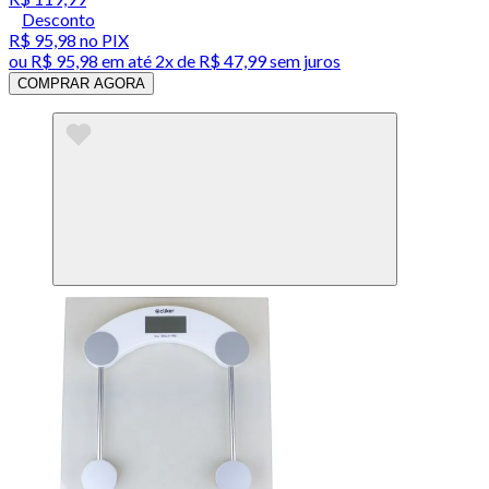
Desconto
R$ 95,98
no PIX
ou
R$ 95,98
em até
2x de R$ 47,99 sem juros
COMPRAR AGORA