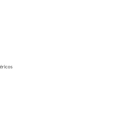
éricos