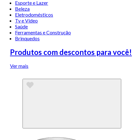
Esporte e Lazer
Beleza
Eletrodomésticos
Tv e Vídeo
Saúde
Ferramentas e Construção
Brinquedos
Produtos com descontos para você!
Ver mais