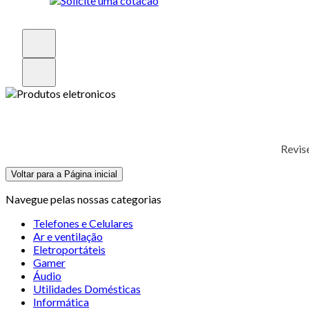
Revis
Voltar para a Página inicial
Navegue pelas nossas categorias
Telefones e Celulares
Ar e ventilação
Eletroportáteis
Gamer
Áudio
Utilidades Domésticas
Informática