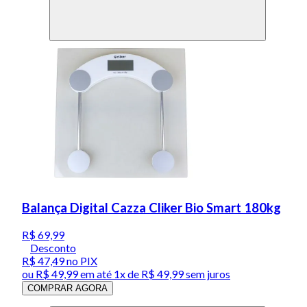
Balança Digital Cazza Cliker Bio Smart 180kg
R$ 69,99
Desconto
R$ 47,49
no PIX
ou
R$ 49,99
em até 1x de
R$ 49,99
sem juros
COMPRAR AGORA