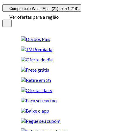
Compre pelo WhatsApp: (21) 97971-2181
Ver ofertas para a região