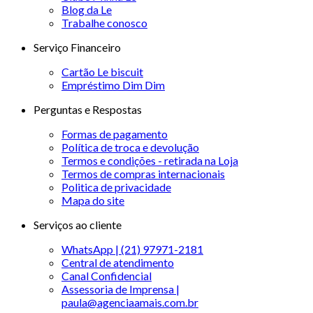
Blog da Le
Trabalhe conosco
Serviço Financeiro
Cartão Le biscuit
Empréstimo Dim Dim
Perguntas e Respostas
Formas de pagamento
Política de troca e devolução
Termos e condições - retirada na Loja
Termos de compras internacionais
Politica de privacidade
Mapa do site
Serviços ao cliente
WhatsApp | (21) 97971-2181
Central de atendimento
Canal Confidencial
Assessoria de Imprensa |
paula@agenciaamais.com.br