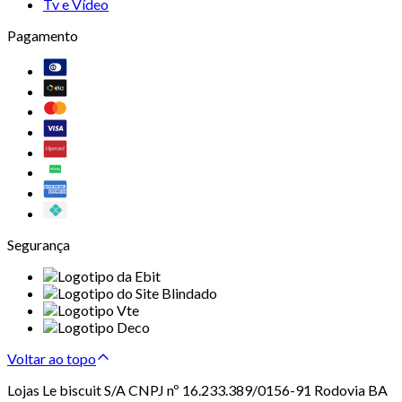
Tv e Vídeo
Pagamento
Segurança
Voltar ao topo
Lojas Le biscuit S/A CNPJ nº 16.233.389/0156-91 Rodovia BA