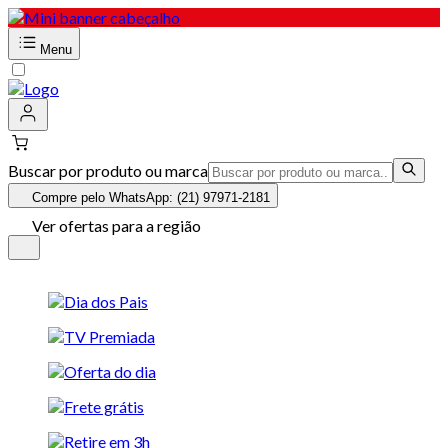
Menu
Buscar por produto ou marca
Compre pelo WhatsApp: (21) 97971-2181
Ver ofertas para a região