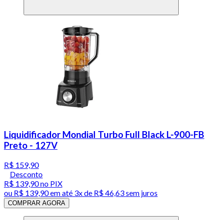
Liquidificador Mondial Turbo Full Black L-900-FB
Preto - 127V
R$ 159,90
Desconto
R$ 139,90
no PIX
ou
R$ 139,90
em até
3x de R$ 46,63 sem juros
COMPRAR AGORA