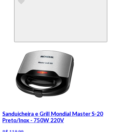
Sanduicheira e Grill Mondial Master S-20
Preto/Inox - 750W 220V
R$ 119,99