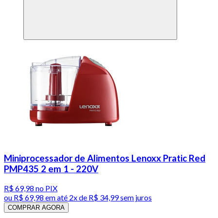
Miniprocessador de Alimentos Lenoxx Pratic Red
PMP435 2 em 1 - 220V
R$ 69,98
no PIX
ou
R$ 69,98
em até
2x de R$ 34,99 sem juros
COMPRAR AGORA