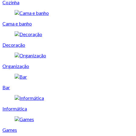
Cozinha
Cama e banho
Decoração
Organização
Bar
Informática
Games