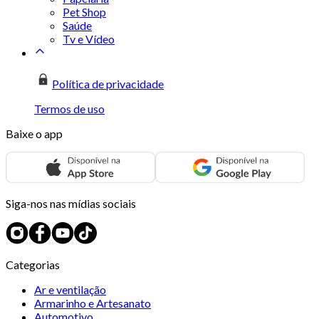
Pet Shop
Saúde
Tv e Vídeo
Política de privacidade
Termos de uso
Baixe o app
Siga-nos nas mídias sociais
Categorias
Ar e ventilação
Armarinho e Artesanato
Automotivo