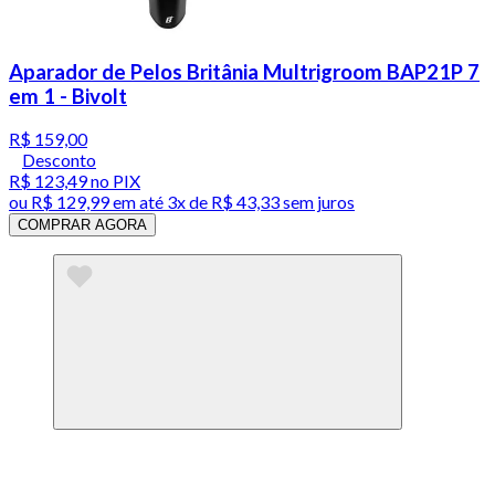
Aparador de Pelos Britânia Multrigroom BAP21P 7
em 1 - Bivolt
R$ 159,00
Desconto
R$ 123,49
no PIX
ou
R$ 129,99
em até
3x de R$ 43,33 sem juros
COMPRAR AGORA