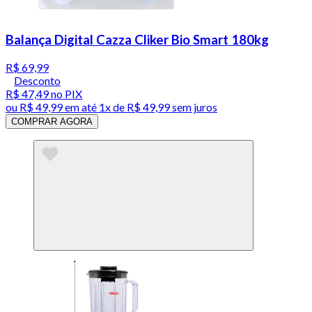
Balança Digital Cazza Cliker Bio Smart 180kg
R$ 69,99
Desconto
R$ 47,49
no PIX
ou
R$ 49,99
em até 1x de
R$ 49,99
sem juros
COMPRAR AGORA