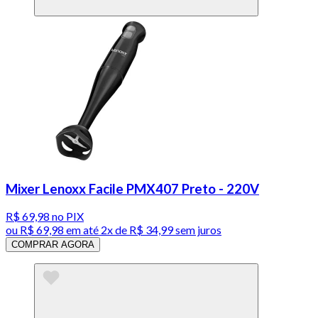
Mixer Lenoxx Facile PMX407 Preto - 220V
R$ 69,98
no PIX
ou
R$ 69,98
em até
2x de R$ 34,99 sem juros
COMPRAR AGORA