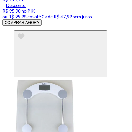
Desconto
R$ 95,98
no PIX
ou
R$ 95,98
em até
2x de R$ 47,99 sem juros
COMPRAR AGORA