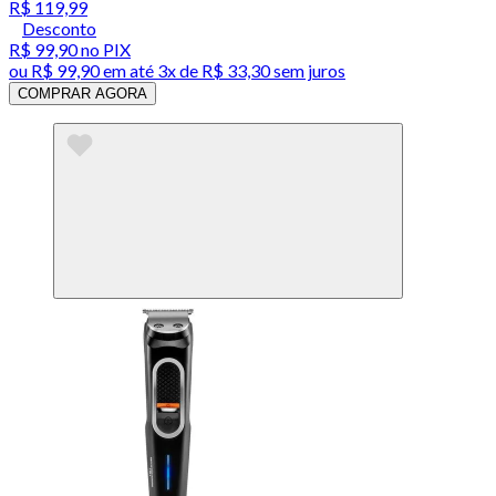
R$ 119,99
Desconto
R$ 99,90
no PIX
ou
R$ 99,90
em até
3x de R$ 33,30 sem juros
COMPRAR AGORA